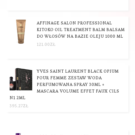
AFFINAGE SALON PROFESSIONAL
KITOKO OIL TREATMENT BALM BALSAM
DO WŁOSÓW NA BAZIE OLEJU 1000 ML
121.00
ZŁ
YVES SAINT LAURENT BLACK OPIUM
POUR FEMME ZESTAW WODA
PERFUMOWANA SPRAY 30ML +
MASCARA VOLUME EFFET FAUX CILS
N1 2ML
395.27
ZŁ