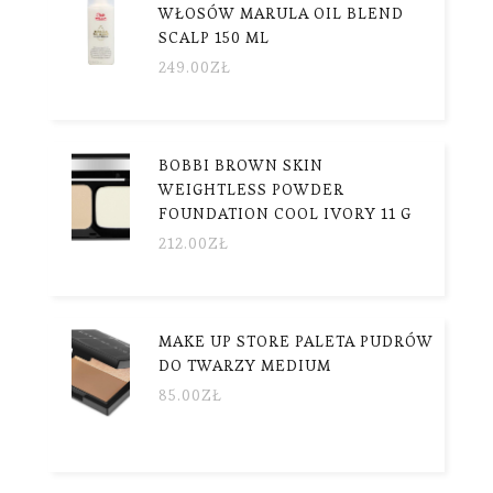
WŁOSÓW MARULA OIL BLEND
SCALP 150 ML
249.00
ZŁ
BOBBI BROWN SKIN
WEIGHTLESS POWDER
FOUNDATION COOL IVORY 11 G
212.00
ZŁ
MAKE UP STORE PALETA PUDRÓW
DO TWARZY MEDIUM
85.00
ZŁ