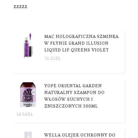
zzzzz
MAC HOLOGRAFICZNA SZMINKA
W PŁYNIE GRAND ILLUSION
LIQUID LIP QUEENS VIOLET
72.25
ZŁ
YOPE ORIENTAL GARDEN
NATURALNY SZAMPON DO
WŁOSÓW SUCHYCH I
ZNISZCZONYCH 300ML
14.54
ZŁ
WELLA OLEJEK OCHRONNY DO