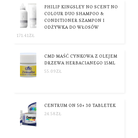
PHILIP KINGSLEY NO SCENT NO
COLOUR DUO SHAMPOO &
CONDITIONER SZAMPON I
ODŻYWKA DO WŁOSÓW
171.41
ZŁ
CMD MAŚĆ CYNKOWA Z OLEJEM
DRZEWA HERBACIANEGO 15ML
55.09
ZŁ
CENTRUM ON 50+ 30 TABLETEK
24.58
ZŁ