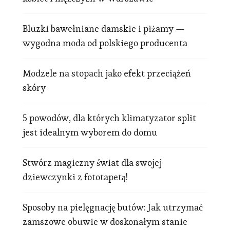
Bluzki bawełniane damskie i piżamy —
wygodna moda od polskiego producenta
Modzele na stopach jako efekt przeciążeń
skóry
5 powodów, dla których klimatyzator split
jest idealnym wyborem do domu
Stwórz magiczny świat dla swojej
dziewczynki z fototapetą!
Sposoby na pielęgnację butów: Jak utrzymać
zamszowe obuwie w doskonałym stanie