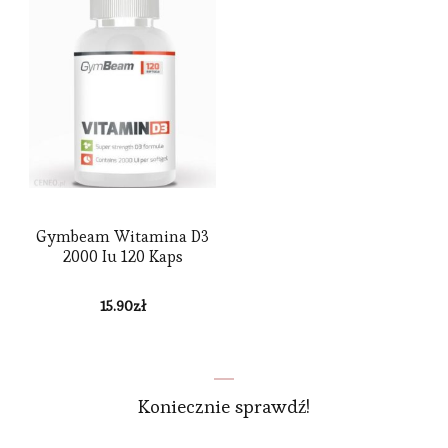
Gymbeam Witamina D3
2000 Iu 120 Kaps
15.90
zł
Koniecznie sprawdź!