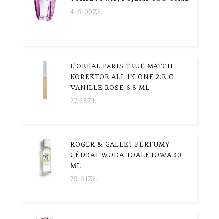
419.00
ZŁ
L'OREAL PARIS TRUE MATCH
KOREKTOR ALL IN ONE 2.R C
VANILLE ROSE 6,8 ML
27.28
ZŁ
ROGER & GALLET PERFUMY
CÉDRAT WODA TOALETOWA 30
ML
79.61
ZŁ