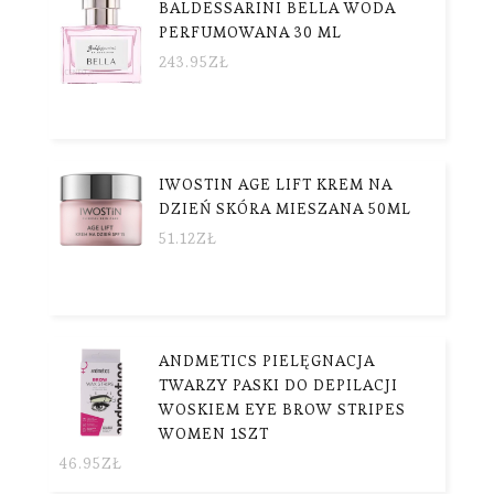
BALDESSARINI BELLA WODA
PERFUMOWANA 30 ML
243.95
ZŁ
IWOSTIN AGE LIFT KREM NA
DZIEŃ SKÓRA MIESZANA 50ML
51.12
ZŁ
ANDMETICS PIELĘGNACJA
TWARZY PASKI DO DEPILACJI
WOSKIEM EYE BROW STRIPES
WOMEN 1SZT
46.95
ZŁ