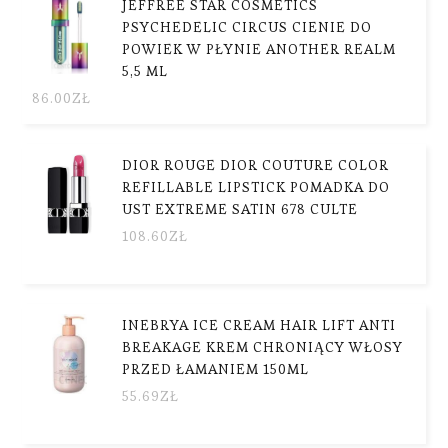
JEFFREE STAR COSMETICS
PSYCHEDELIC CIRCUS CIENIE DO
POWIEK W PŁYNIE ANOTHER REALM
5,5 ML
86.00
ZŁ
DIOR ROUGE DIOR COUTURE COLOR
REFILLABLE LIPSTICK POMADKA DO
UST EXTREME SATIN 678 CULTE
108.60
ZŁ
INEBRYA ICE CREAM HAIR LIFT ANTI
BREAKAGE KREM CHRONIĄCY WŁOSY
PRZED ŁAMANIEM 150ML
55.69
ZŁ