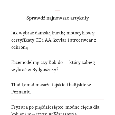
Sprawdź najnowsze artykuły
Jak wybrać damską kurtkę motocyklową:
certyfikaty CE i AA, kevlar i streetwear z
ochroną
Facemodeling czy Kobido — który zabieg
wybrać w Bydgoszczy?
Thai Lamai masaże tajskie i balijskie w
Poznaniu
Fryzura po pięćdziesiątce: modne cięcia dla
kobiet i mężczyzn w Warszawie