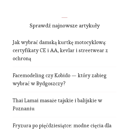
Sprawdź najnowsze artykuły
Jak wybrać damską kurtkę motocyklową:
certyfikaty CE i AA, kevlar i streetwear z
ochroną
Facemodeling czy Kobido — który zabieg
wybrać w Bydgoszczy?
Thai Lamai masaże tajskie i balijskie w
Poznaniu
Fryzura po pięćdziesiątce: modne cięcia dla