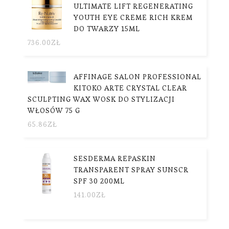
ULTIMATE LIFT REGENERATING
YOUTH EYE CREME RICH KREM
DO TWARZY 15ML
736.00
ZŁ
AFFINAGE SALON PROFESSIONAL
KITOKO ARTE CRYSTAL CLEAR
SCULPTING WAX WOSK DO STYLIZACJI
WŁOSÓW 75 G
65.86
ZŁ
SESDERMA REPASKIN
TRANSPARENT SPRAY SUNSCR
SPF 30 200ML
141.00
ZŁ