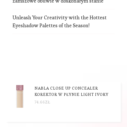
zamszowe obuwie w doskonałym stanie
Unleash Your Creativity with the Hottest
Eyeshadow Palettes of the Season!
NABLA CLOSE UP CONCEALER
KOREKTOR W PŁYNIE LIGHT IVORY
74.66
ZŁ