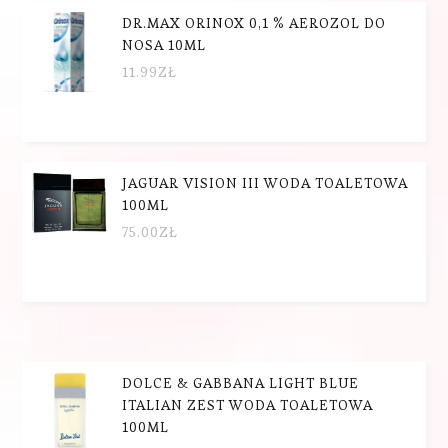
DR.MAX ORINOX 0,1 % AEROZOL DO
NOSA 10ML
11.99
ZŁ
JAGUAR VISION III WODA TOALETOWA
100ML
75.00
ZŁ
DOLCE & GABBANA LIGHT BLUE
ITALIAN ZEST WODA TOALETOWA
100ML