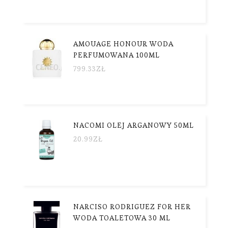
AMOUAGE HONOUR WODA
PERFUMOWANA 100ML
799.33
ZŁ
NACOMI OLEJ ARGANOWY 50ML
20.99
ZŁ
NARCISO RODRIGUEZ FOR HER
WODA TOALETOWA 30 ML