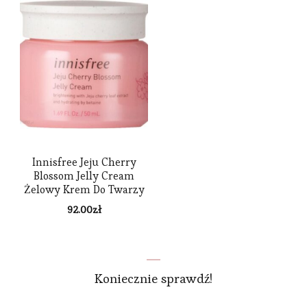
Innisfree Jeju Cherry
Blossom Jelly Cream
Żelowy Krem Do Twarzy
50 ml
92.00
zł
Koniecznie sprawdź!