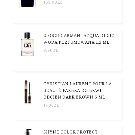
165.00
ZŁ
GIORGIO ARMANI ACQUA DI GIO
WODA PERFUMOWANA 1,2 ML
9.90
ZŁ
CHRISTIAN LAURENT POUR LA
BEAUTÉ FARBKA DO BRWI
ODCIEŃ DARK BROWN 6 ML
17.00
ZŁ
SHYNE COLOR PROTECT