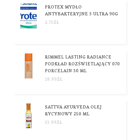
PROTEX MYDŁO
ANTYBAKTERYJNE 3 ULTRA 90G
2.73
ZŁ
RIMMEL LASTING RADIANCE
PODKŁAD ROZŚWIETLAJĄCY 070
PORCELAIN 30 ML
18.99
ZŁ
SATTVA AYURVEDA OLEJ
RYCYNOWY 250 ML
13.99
ZŁ