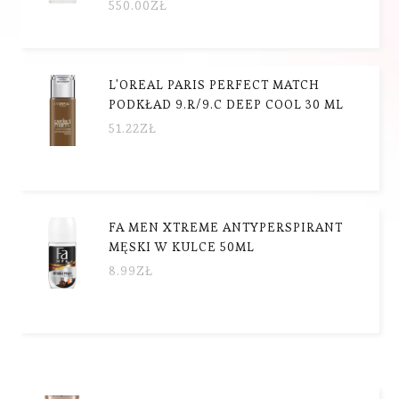
550.00
ZŁ
L'OREAL PARIS PERFECT MATCH
PODKŁAD 9.R/9.C DEEP COOL 30 ML
51.22
ZŁ
FA MEN XTREME ANTYPERSPIRANT
MĘSKI W KULCE 50ML
8.99
ZŁ