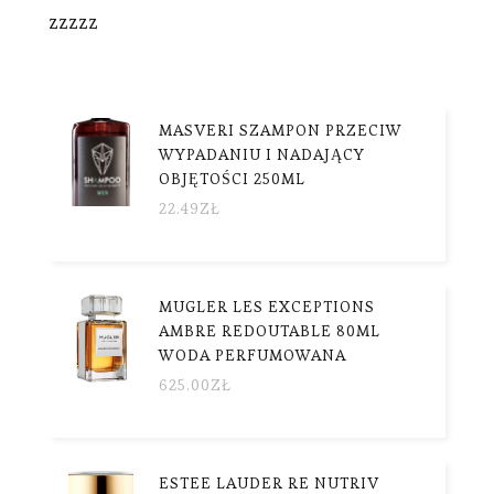
zzzzz
MASVERI SZAMPON PRZECIW
WYPADANIU I NADAJĄCY
OBJĘTOŚCI 250ML
22.49
ZŁ
MUGLER LES EXCEPTIONS
AMBRE REDOUTABLE 80ML
WODA PERFUMOWANA
625.00
ZŁ
ESTEE LAUDER RE NUTRIV