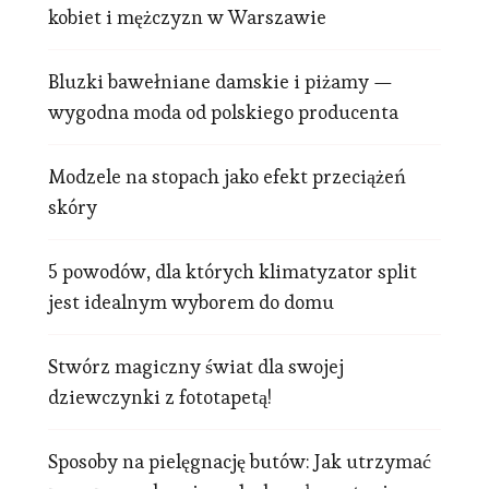
kobiet i mężczyzn w Warszawie
Bluzki bawełniane damskie i piżamy —
wygodna moda od polskiego producenta
Modzele na stopach jako efekt przeciążeń
skóry
5 powodów, dla których klimatyzator split
jest idealnym wyborem do domu
Stwórz magiczny świat dla swojej
dziewczynki z fototapetą!
Sposoby na pielęgnację butów: Jak utrzymać