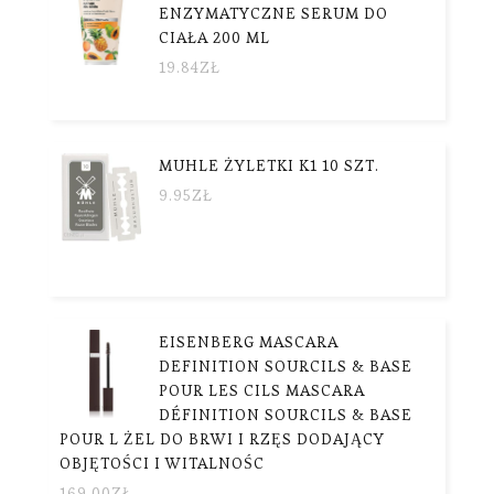
ENZYMATYCZNE SERUM DO
CIAŁA 200 ML
19.84
ZŁ
MUHLE ŻYLETKI K1 10 SZT.
9.95
ZŁ
EISENBERG MASCARA
DEFINITION SOURCILS & BASE
POUR LES CILS MASCARA
DÉFINITION SOURCILS & BASE
POUR L ŻEL DO BRWI I RZĘS DODAJĄCY
OBJĘTOŚCI I WITALNOŚC
169.00
ZŁ