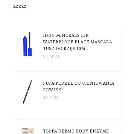
zzzzz
IDUN MINERALS EIR
WATERPROOF BLACK MASCARA
TUSZ DO RZĘS 10ML
94.00
ZŁ
PUPA PĘDZEL DO CIENIOWANIA
POWIEKI
48.01
ZŁ
TOŁPA DERMO BODY ENZYME