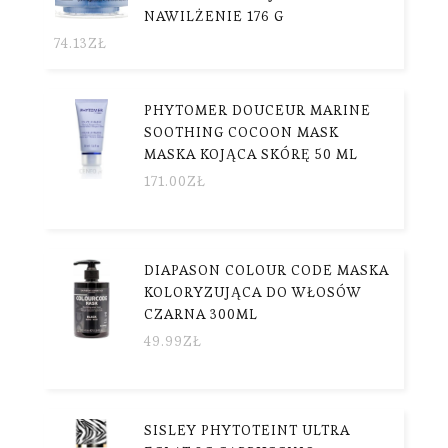
NAWILŻENIE 176 G
74.13
ZŁ
PHYTOMER DOUCEUR MARINE
SOOTHING COCOON MASK
MASKA KOJĄCA SKÓRĘ 50 ML
171.00
ZŁ
DIAPASON COLOUR CODE MASKA
KOLORYZUJĄCA DO WŁOSÓW
CZARNA 300ML
49.99
ZŁ
SISLEY PHYTOTEINT ULTRA