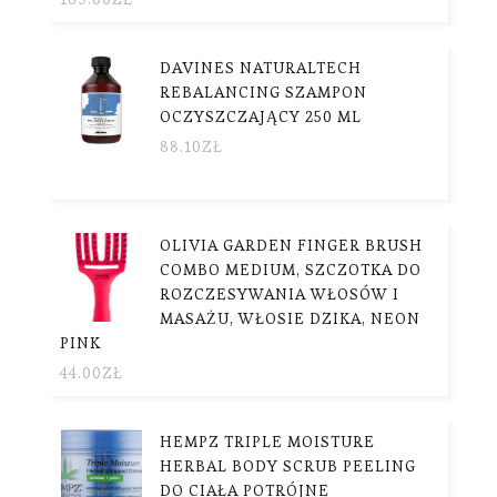
DAVINES NATURALTECH
REBALANCING SZAMPON
OCZYSZCZAJĄCY 250 ML
88.10
ZŁ
OLIVIA GARDEN FINGER BRUSH
COMBO MEDIUM, SZCZOTKA DO
ROZCZESYWANIA WŁOSÓW I
MASAŻU, WŁOSIE DZIKA, NEON
PINK
44.00
ZŁ
HEMPZ TRIPLE MOISTURE
HERBAL BODY SCRUB PEELING
DO CIAŁA POTRÓJNE