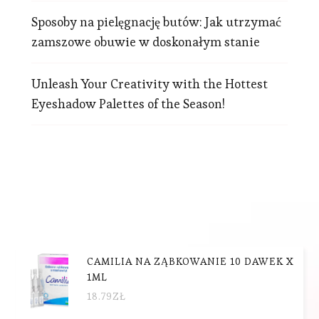
Sposoby na pielęgnację butów: Jak utrzymać
zamszowe obuwie w doskonałym stanie
Unleash Your Creativity with the Hottest
Eyeshadow Palettes of the Season!
CAMILIA NA ZĄBKOWANIE 10 DAWEK X
1ML
18.79
ZŁ