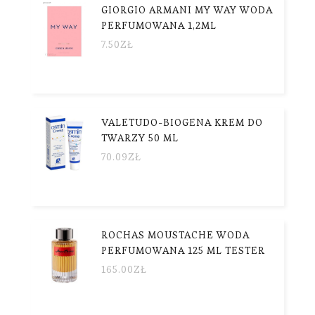
GIORGIO ARMANI MY WAY WODA
PERFUMOWANA 1,2ML
7.50
ZŁ
VALETUDO-BIOGENA KREM DO
TWARZY 50 ML
70.09
ZŁ
ROCHAS MOUSTACHE WODA
PERFUMOWANA 125 ML TESTER
165.00
ZŁ