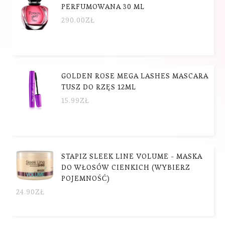
PERFUMOWANA 30 ML
290.00
ZŁ
GOLDEN ROSE MEGA LASHES MASCARA
TUSZ DO RZĘS 12ML
15.99
ZŁ
STAPIZ SLEEK LINE VOLUME - MASKA
DO WŁOSÓW CIENKICH (WYBIERZ
POJEMNOŚĆ)
24.90
ZŁ