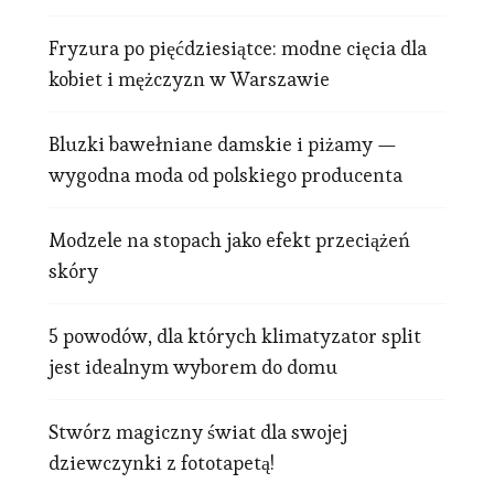
Fryzura po pięćdziesiątce: modne cięcia dla
kobiet i mężczyzn w Warszawie
Bluzki bawełniane damskie i piżamy —
wygodna moda od polskiego producenta
Modzele na stopach jako efekt przeciążeń
skóry
5 powodów, dla których klimatyzator split
jest idealnym wyborem do domu
Stwórz magiczny świat dla swojej
dziewczynki z fototapetą!