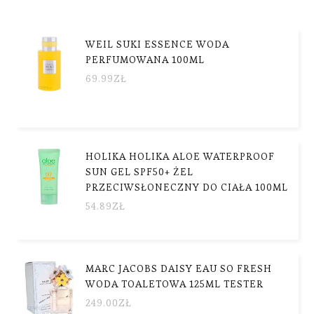
WEIL SUKI ESSENCE WODA
PERFUMOWANA 100ML
69.99
ZŁ
HOLIKA HOLIKA ALOE WATERPROOF
SUN GEL SPF50+ ŻEL
PRZECIWSŁONECZNY DO CIAŁA 100ML
54.89
ZŁ
MARC JACOBS DAISY EAU SO FRESH
WODA TOALETOWA 125ML TESTER
249.00
ZŁ