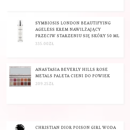
SYMBIOSIS LONDON BEAUTIFYING
AGELESS KREM NAWILŻAJĄCY
PRZECIW STARZENIU SIĘ SKÓRY 50 ML
335.00
ZŁ
ANASTASIA BEVERLY HILLS ROSE
METALS PALETA CIENI DO POWIEK
209.25
ZŁ
CHRISTIAN DIOR POISON GIRL WODA