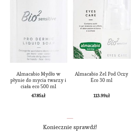
Almacabio Mydło w
Almacabio Żel Pod Oczy
płynie do mycia twarzy i
Eco 30 ml
ciała eco 500 ml
47.85
zł
113.99
zł
Koniecznie sprawdź!