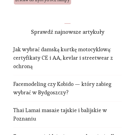
Sprawdź najnowsze artykuły
Jak wybrać damską kurtkę motocyklową:
certyfikaty CE i AA, kevlar i streetwear z
ochroną
Facemodeling czy Kobido — który zabieg
wybrać w Bydgoszczy?
Thai Lamai masaże tajskie i balijskie w
Poznaniu