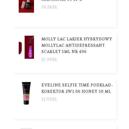
34.38
ZŁ
MOLLY LAC LAKIER HYBRYDOWY
MOLLYLAC ANTIDEPRESSANT
SCARLET 5ML NR 496
15.99
ZŁ
EVELINE SELFIE TIME PODKŁAD-
KOREKTOR 2W1 06 HONEY 30 ML
11.99
ZŁ