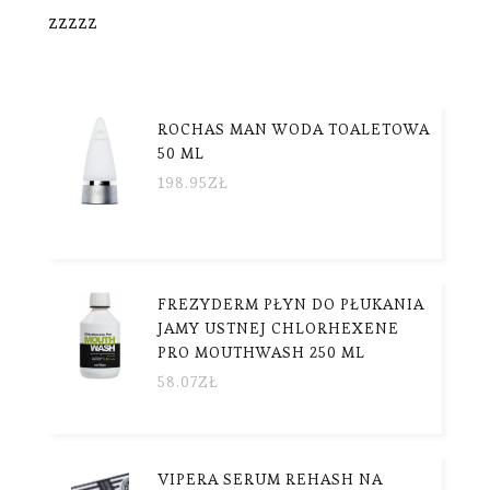
zzzzz
ROCHAS MAN WODA TOALETOWA
50 ML
198.95
ZŁ
FREZYDERM PŁYN DO PŁUKANIA
JAMY USTNEJ CHLORHEXENE
PRO MOUTHWASH 250 ML
58.07
ZŁ
VIPERA SERUM REHASH NA