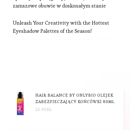
zamszowe obuwie w doskonałym stanie
Unleash Your Creativity with the Hottest
Eyeshadow Palettes of the Season!
HAIR BALANCE BY ONLYBIO OLEJEK
ZABEZPIECZAJĄCY KOŃCÓWKI 80ML
22.99
ZŁ