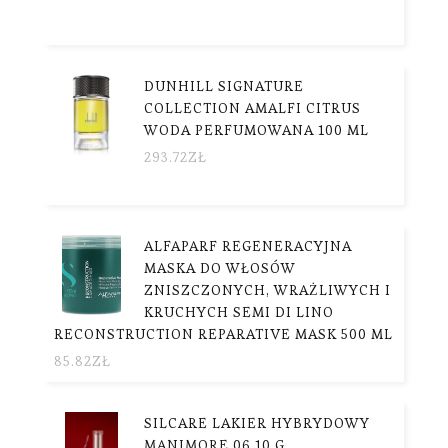
DUNHILL SIGNATURE
COLLECTION AMALFI CITRUS
WODA PERFUMOWANA 100 ML
293.72
ZŁ
ALFAPARF REGENERACYJNA
MASKA DO WŁOSÓW
ZNISZCZONYCH, WRAŻLIWYCH I
KRUCHYCH SEMI DI LINO
RECONSTRUCTION REPARATIVE MASK 500 ML
85.82
ZŁ
SILCARE LAKIER HYBRYDOWY
MANIMORE 06 10 G