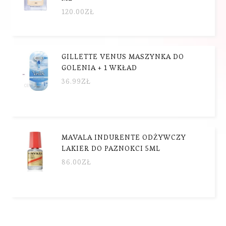
120.00
ZŁ
GILLETTE VENUS MASZYNKA DO
GOLENIA + 1 WKŁAD
36.99
ZŁ
MAVALA INDURENTE ODŻYWCZY
LAKIER DO PAZNOKCI 5ML
86.00
ZŁ