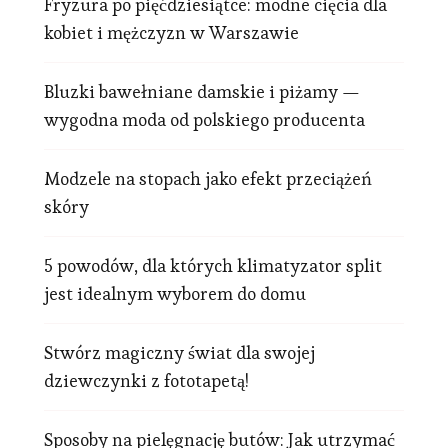
Fryzura po pięćdziesiątce: modne cięcia dla
kobiet i mężczyzn w Warszawie
Bluzki bawełniane damskie i piżamy —
wygodna moda od polskiego producenta
Modzele na stopach jako efekt przeciążeń
skóry
5 powodów, dla których klimatyzator split
jest idealnym wyborem do domu
Stwórz magiczny świat dla swojej
dziewczynki z fototapetą!
Sposoby na pielęgnację butów: Jak utrzymać