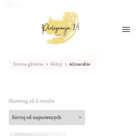
Strona główna
Sklep
Almacabio
Sorted
Showing all 2 results
by
latest