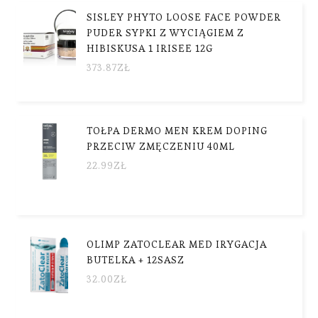
SISLEY PHYTO LOOSE FACE POWDER
PUDER SYPKI Z WYCIĄGIEM Z
HIBISKUSA 1 IRISEE 12G
373.87
ZŁ
TOŁPA DERMO MEN KREM DOPING
PRZECIW ZMĘCZENIU 40ML
22.99
ZŁ
OLIMP ZATOCLEAR MED IRYGACJA
BUTELKA + 12SASZ
32.00
ZŁ