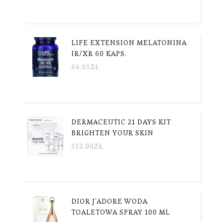
LIFE EXTENSION MELATONINA
IR/XR 60 KAPS.
64.03
ZŁ
DERMACEUTIC 21 DAYS KIT
BRIGHTEN YOUR SKIN
332.00
ZŁ
DIOR J'ADORE WODA
TOALETOWA SPRAY 100 ML