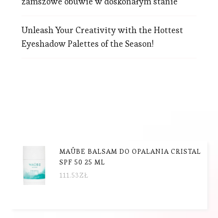
zamszowe obuwie w doskonałym stanie
Unleash Your Creativity with the Hottest
Eyeshadow Palettes of the Season!
MAÛBE BALSAM DO OPALANIA CRISTAL
SPF 50 25 ML
111.53
ZŁ