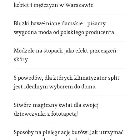
kobiet i mężczyzn w Warszawie
Bluzki bawełniane damskie i piżamy —
wygodna moda od polskiego producenta
Modzele na stopach jako efekt przeciążeń
skóry
5 powodów, dla których klimatyzator split
jest idealnym wyborem do domu
Stwórz magiczny świat dla swojej
dziewczynki z fototapetą!
Sposoby na pielęgnację butów: Jak utrzymać