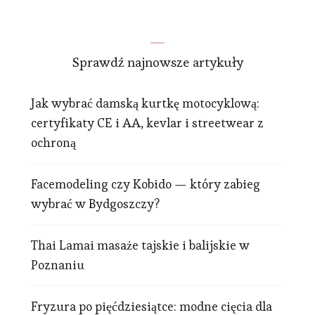
Sprawdź najnowsze artykuły
Jak wybrać damską kurtkę motocyklową:
certyfikaty CE i AA, kevlar i streetwear z
ochroną
Facemodeling czy Kobido — który zabieg
wybrać w Bydgoszczy?
Thai Lamai masaże tajskie i balijskie w
Poznaniu
Fryzura po pięćdziesiątce: modne cięcia dla