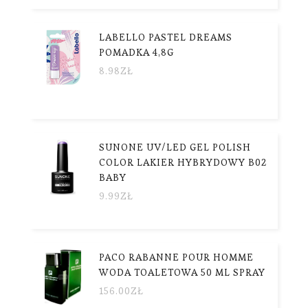
LABELLO PASTEL DREAMS
POMADKA 4,8G
8.98
ZŁ
SUNONE UV/LED GEL POLISH
COLOR LAKIER HYBRYDOWY B02
BABY
9.99
ZŁ
PACO RABANNE POUR HOMME
WODA TOALETOWA 50 ML SPRAY
156.00
ZŁ