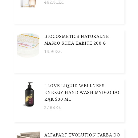
462.81
ZŁ
BIOCOSMETICS NATURALNE
MASŁO SHEA KARITE 200 G
16.90
ZŁ
I LOVE LIQUID WELLNESS
ENERGY HAND WASH MYDŁO DO
RĄK 500 ML
37.68
ZŁ
ALFAPARF EVOLUTION FARBA DO