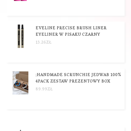
EVELINE PRECISE BRUSH LINER
EYELINER W PISAKU CZARNY
13.26
ZŁ
;HANDMADE SCRUNCHIE JEDWAB 100%
4PACK ZESTAW PREZENTOWY BOX
89.99
ZŁ