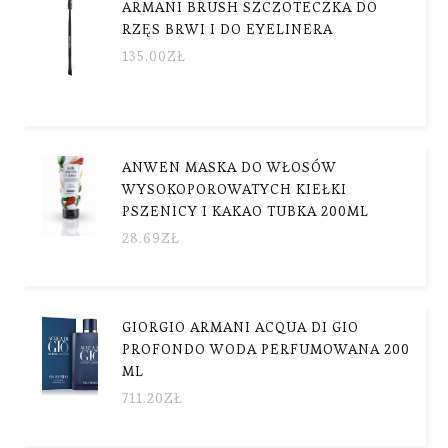
ARMANI BRUSH SZCZOTECZKA DO
RZĘS BRWI I DO EYELINERA
135.00
ZŁ
ANWEN MASKA DO WŁOSÓW
WYSOKOPOROWATYCH KIEŁKI
PSZENICY I KAKAO TUBKA 200ML
28.69
ZŁ
GIORGIO ARMANI ACQUA DI GIO
PROFONDO WODA PERFUMOWANA 200
ML
711.20
ZŁ