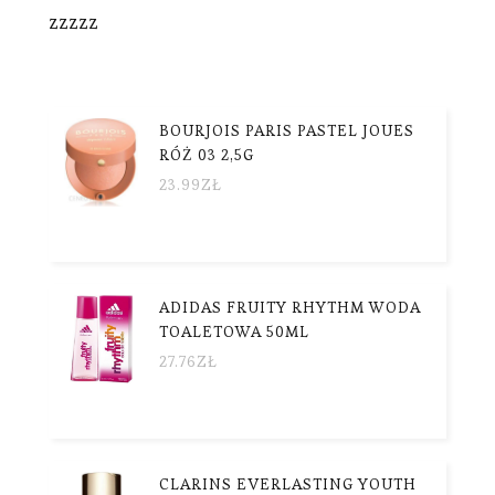
zzzzz
BOURJOIS PARIS PASTEL JOUES
RÓŻ 03 2,5G
23.99
ZŁ
ADIDAS FRUITY RHYTHM WODA
TOALETOWA 50ML
27.76
ZŁ
CLARINS EVERLASTING YOUTH