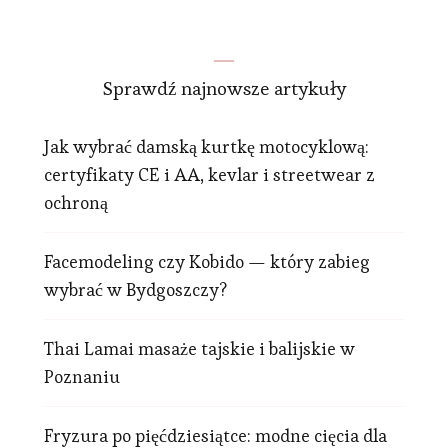
Sprawdź najnowsze artykuły
Jak wybrać damską kurtkę motocyklową:
certyfikaty CE i AA, kevlar i streetwear z
ochroną
Facemodeling czy Kobido — który zabieg
wybrać w Bydgoszczy?
Thai Lamai masaże tajskie i balijskie w
Poznaniu
Fryzura po pięćdziesiątce: modne cięcia dla