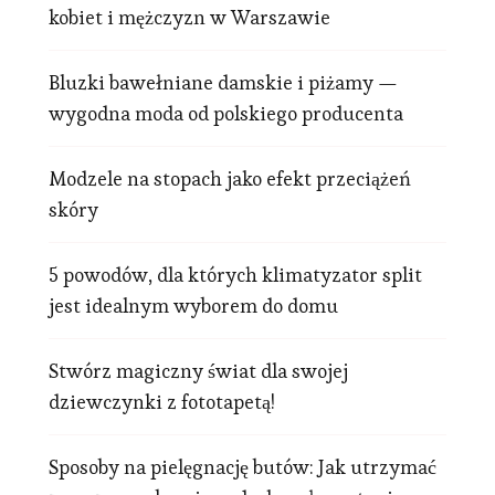
kobiet i mężczyzn w Warszawie
Bluzki bawełniane damskie i piżamy —
wygodna moda od polskiego producenta
Modzele na stopach jako efekt przeciążeń
skóry
5 powodów, dla których klimatyzator split
jest idealnym wyborem do domu
Stwórz magiczny świat dla swojej
dziewczynki z fototapetą!
Sposoby na pielęgnację butów: Jak utrzymać