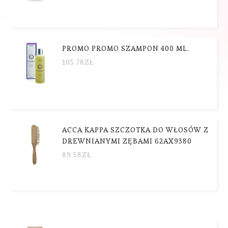
PROMO PROMO SZAMPON 400 ML.
105.78
ZŁ
ACCA KAPPA SZCZOTKA DO WŁOSÓW Z
DREWNIANYMI ZĘBAMI 62AX9380
89.58
ZŁ