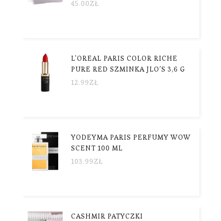
45.00
ZŁ
L'OREAL PARIS COLOR RICHE
PURE RED SZMINKA JLO´S 3,6 G
12.99
ZŁ
YODEYMA PARIS PERFUMY WOW
SCENT 100 ML
103.99
ZŁ
CASHMIR PATYCZKI