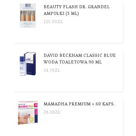
BEAUTY FLASH DR. GRANDEL
AMPUŁKI (3 ML)
125.00
ZŁ
DAVID BECKHAM CLASSIC BLUE
WODA TOALETOWA 90 ML
54.70
ZŁ
MAMADHA PREMIUM + 60 KAPS.
28.18
ZŁ