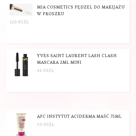
MIA COSMETICS PĘDZEL DO MAKIJAŻU
W PROSZKU
120.85
ZŁ
YVES SAINT LAURENT LASH CLASH
MASCARA 2ML MINI
44.00
ZŁ
APC INSTYTUT ACIDERMA MAŚĆ 75ML
39.90
ZŁ