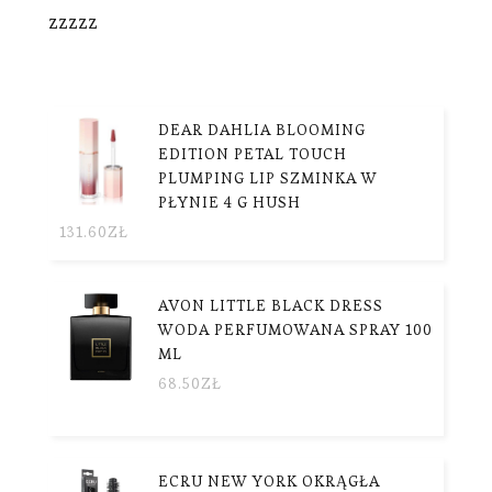
zzzzz
DEAR DAHLIA BLOOMING
EDITION PETAL TOUCH
PLUMPING LIP SZMINKA W
PŁYNIE 4 G HUSH
131.60
ZŁ
AVON LITTLE BLACK DRESS
WODA PERFUMOWANA SPRAY 100
ML
68.50
ZŁ
ECRU NEW YORK OKRĄGŁA