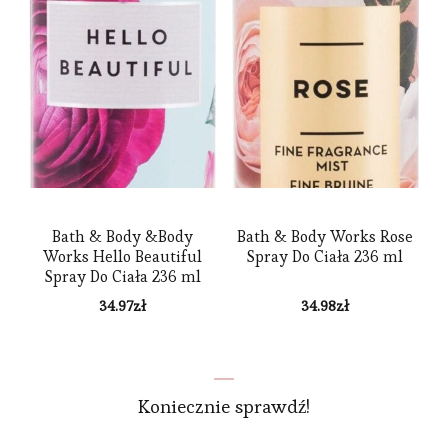
Bath & Body &Body
Bath & Body Works Rose
Works Hello Beautiful
Spray Do Ciała 236 ml
Spray Do Ciała 236 ml
34.97
zł
34.98
zł
Koniecznie sprawdź!