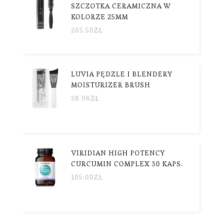
SZCZOTKA CERAMICZNA W
KOLORZE 25MM
265.50
ZŁ
LUVIA PĘDZLE I BLENDERY
MOISTURIZER BRUSH
38.98
ZŁ
VIRIDIAN HIGH POTENCY
CURCUMIN COMPLEX 30 KAPS.
105.00
ZŁ