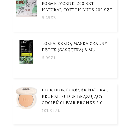
KOSMETYCZNE, 200 SZT. -
NATURAL COTTON BUDS 200 SZT.
9.29
ZŁ
TOŁPA. SEBIO, MASKA CZARNY
DETOX (SASZETKA) 8 ML
6.99
ZŁ
DIOR DIOR FOREVER NATURAL
BRONZE PUDER BRĄZUJĄCY
ODCIEŃ 01 FAIR BRONZE 9 G
181.69
ZŁ