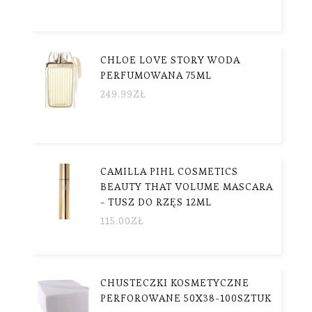
CHLOE LOVE STORY WODA
PERFUMOWANA 75ML
249.99
ZŁ
CAMILLA PIHL COSMETICS
BEAUTY THAT VOLUME MASCARA
- TUSZ DO RZĘS 12ML
115.00
ZŁ
CHUSTECZKI KOSMETYCZNE
PERFOROWANE 50X38-100SZTUK