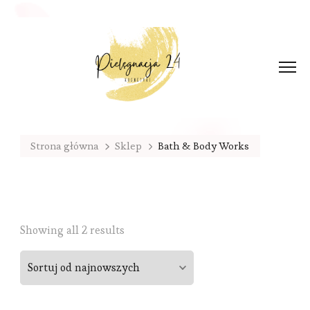
Strona główna
Sklep
Bath & Body Works
Sorted
Showing all 2 results
by
latest