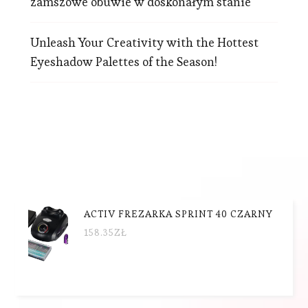
zamszowe obuwie w doskonałym stanie
Unleash Your Creativity with the Hottest
Eyeshadow Palettes of the Season!
ACTIV FREZARKA SPRINT 40 CZARNY
158.35
ZŁ