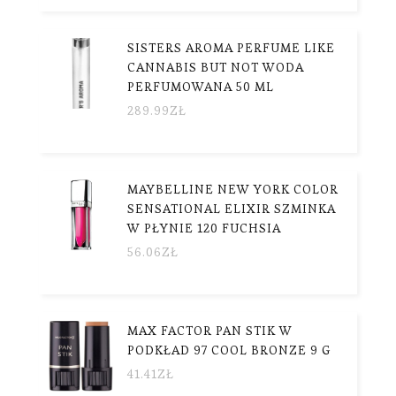
SISTERS AROMA PERFUME LIKE
CANNABIS BUT NOT WODA
PERFUMOWANA 50 ML
289.99
ZŁ
MAYBELLINE NEW YORK COLOR
SENSATIONAL ELIXIR SZMINKA
W PŁYNIE 120 FUCHSIA
56.06
ZŁ
MAX FACTOR PAN STIK W
PODKŁAD 97 COOL BRONZE 9 G
41.41
ZŁ