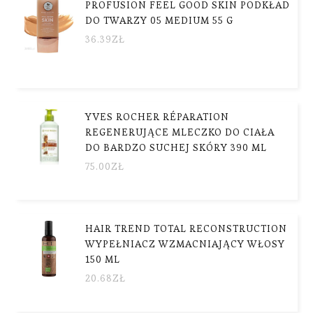
PROFUSION FEEL GOOD SKIN PODKŁAD
DO TWARZY 05 MEDIUM 55 G
36.39
ZŁ
YVES ROCHER RÉPARATION
REGENERUJĄCE MLECZKO DO CIAŁA
DO BARDZO SUCHEJ SKÓRY 390 ML
75.00
ZŁ
HAIR TREND TOTAL RECONSTRUCTION
WYPEŁNIACZ WZMACNIAJĄCY WŁOSY
150 ML
20.68
ZŁ