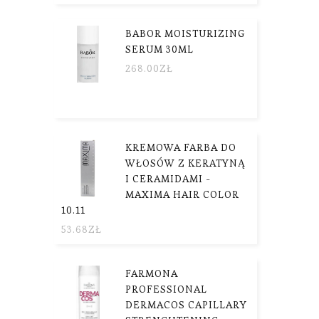
BABOR MOISTURIZING
SERUM 30ML
268.00
ZŁ
KREMOWA FARBA DO
WŁOSÓW Z KERATYNĄ
I CERAMIDAMI -
MAXIMA HAIR COLOR
10.11
53.68
ZŁ
FARMONA
PROFESSIONAL
DERMACOS CAPILLARY