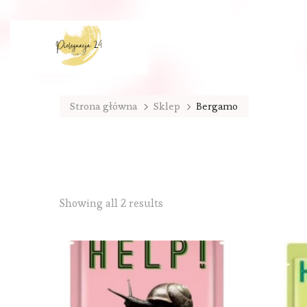
Strona główna
Sklep
Bergamo
Sorted
Showing all 2 results
by
latest