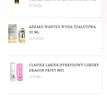
13.00
ZŁ
AZZARO WANTED WODA TOALETOWA
30 ML
119.00
ZŁ
CLAVIER LAKIER HYBRYDOWY LUXURY
DRAGON FRUIT M01
17.47
ZŁ