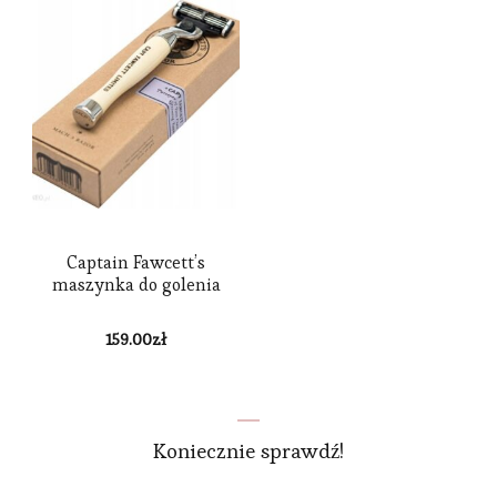
Captain Fawcett’s
maszynka do golenia
159.00
zł
Koniecznie sprawdź!