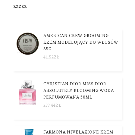
zzzzz
AMERICAN CREW GROOMING
KREM MODELUJĄCY DO WŁOSÓW
85G
41.52
ZŁ
CHRISTIAN DIOR MISS DIOR
ABSOLUTELY BLOOMING WODA
PERFUMOWANA 30ML
277.44
ZŁ
FARMONA NIVELAZIONE KREM