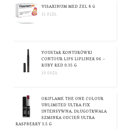
VISAXINUM MED ŻEL 8 G
15.01
ZŁ
YOUSTAR KONTURÓWKI
CONTOUR LIPS LIPLINER 06 –
RUBY RED 0.35 G
19.00
ZŁ
ORIFLAME THE ONE COLOUR
UNLIMITED ULTRA FIX
INTENSYWNA, DŁUGOTRWAŁA
SZMINKA ODCIEŃ ULTRA
RASPBERRY 3,5 G