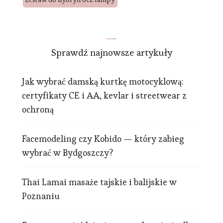
Sprawdź najnowsze artykuły
Jak wybrać damską kurtkę motocyklową:
certyfikaty CE i AA, kevlar i streetwear z
ochroną
Facemodeling czy Kobido — który zabieg
wybrać w Bydgoszczy?
Thai Lamai masaże tajskie i balijskie w
Poznaniu