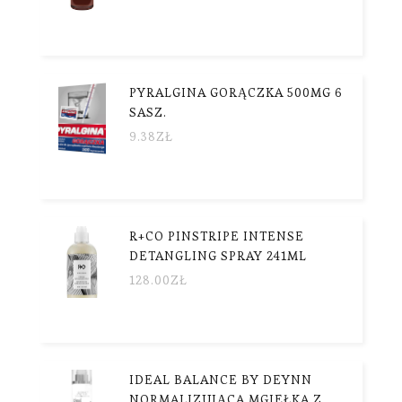
PYRALGINA GORĄCZKA 500MG 6
SASZ.
9.38
ZŁ
R+CO PINSTRIPE INTENSE
DETANGLING SPRAY 241ML
128.00
ZŁ
IDEAL BALANCE BY DEYNN
NORMALIZUJĄCA MGIEŁKA Z