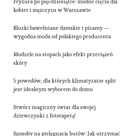
Fryzura po pięćdziesiątce: modne cięcia dla
kobiet i mężczyzn w Warszawie
Bluzki bawełniane damskie i piżamy —
wygodna moda od polskiego producenta
Modzele na stopach jako efekt przeciążeń
skóry
5 powodów, dla których klimatyzator split
jest idealnym wyborem do domu
Stwórz magiczny świat dla swojej
dziewczynki z fototapetą!
Sposoby na pielęgnację butów: Jak utrzymać