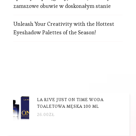
zamszowe obuwie w doskonałym stanie
Unleash Your Creativity with the Hottest
Eyeshadow Palettes of the Season!
LA RIVE JUST ON TIME WODA
TOALETOWA MĘSKA 100 ML
26.00
ZŁ