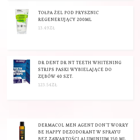
TOŁPA ŻEL POD PRYSZNIC
REGENERUJĄCY 200ML
13.49
ZŁ
DR DENT DR NT TEETH WHITENING
STRIPS PASKI WYBIELAJĄCE DO
ZĘBÓW 40 SZT.
123.54
ZŁ
DERMACOL MEN AGENT DON´T WORRY
BE HAPPY DEZODORANT W SPRAYU
BEZ ZAWARTOŚCI ALUMINIUM 150 ML