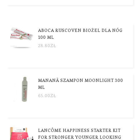
ABOCA RUSCOVEN BIOŻEL DLA NÓG
100 ML
28.80
ZŁ
MANANÃ SZAMPON MOONLIGHT 300
ML
65.00
ZŁ
LANCÔME HAPPINESS STARTER KIT
FOR STRONGER YOUNGER LOOKING