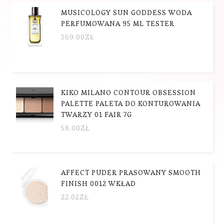
MUSICOLOGY SUN GODDESS WODA
PERFUMOWANA 95 ML TESTER
369.00
ZŁ
KIKO MILANO CONTOUR OBSESSION
PALETTE PALETA DO KONTUROWANIA
TWARZY 01 FAIR 7G
58.00
ZŁ
AFFECT PUDER PRASOWANY SMOOTH
FINISH 0012 WKŁAD
22.02
ZŁ