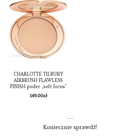
CHARLOTTE TILBURY
AIRBRUSH FLAWLESS
FINISH puder „soft focus”
Medium 8 g
149.00
zł
Koniecznie sprawdź!