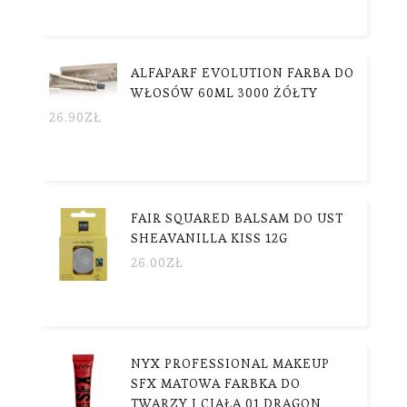
ALFAPARF EVOLUTION FARBA DO
WŁOSÓW 60ML 3000 ŻÓŁTY
26.90
ZŁ
FAIR SQUARED BALSAM DO UST
SHEAVANILLA KISS 12G
26.00
ZŁ
NYX PROFESSIONAL MAKEUP
SFX MATOWA FARBKA DO
TWARZY I CIAŁA 01 DRAGON