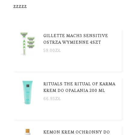
zzzzz
GILLETTE MACH3 SENSITIVE
OSTRZA WYMIENNE 4SZT
59.00
ZŁ
RITUALS THE RITUAL OF KARMA
KREM DO OPALANIA 200 ML
66.93
ZŁ
KEMON KREM OCHRONNY DO