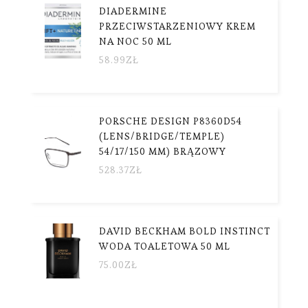
DIADERMINE
PRZECIWSTARZENIOWY KREM
NA NOC 50 ML
58.99
ZŁ
PORSCHE DESIGN P8360D54
(LENS/BRIDGE/TEMPLE)
54/17/150 MM) BRĄZOWY
528.37
ZŁ
DAVID BECKHAM BOLD INSTINCT
WODA TOALETOWA 50 ML
75.00
ZŁ