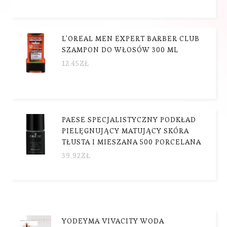
L'OREAL MEN EXPERT BARBER CLUB
SZAMPON DO WŁOSÓW 300 ML
12.45
ZŁ
PAESE SPECJALISTYCZNY PODKŁAD
PIELĘGNUJĄCY MATUJĄCY SKÓRA
TŁUSTA I MIESZANA 500 PORCELANA
39.92
ZŁ
YODEYMA VIVACITY WODA