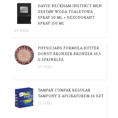
DAVID BECKHAM INSTINCT MEN
ZESTAW WODA TOALETOWA
SPRAY 30 ML + DEZODORANT
SPRAY 150 ML
59.84
ZŁ
PHYSICIANS FORMULA BUTTER
DONUT BRONZER BRONZER 10,5
G SPRINKLES
31.74
ZŁ
TAMPAX COMPAK REGULAR
TAMPONY Z APLIKATOREM 16 SZT
11.71
ZŁ