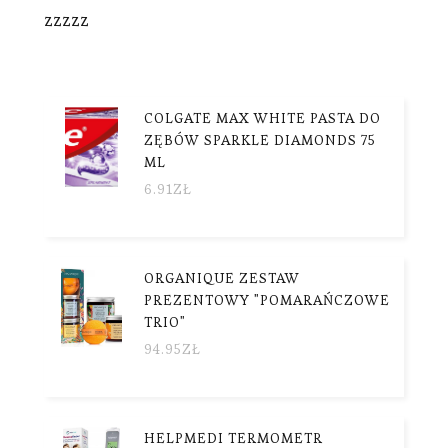
zzzzz
COLGATE MAX WHITE PASTA DO
ZĘBÓW SPARKLE DIAMONDS 75
ML
6.91
ZŁ
ORGANIQUE ZESTAW
PREZENTOWY "POMARAŃCZOWE
TRIO"
94.95
ZŁ
HELPMEDI TERMOMETR