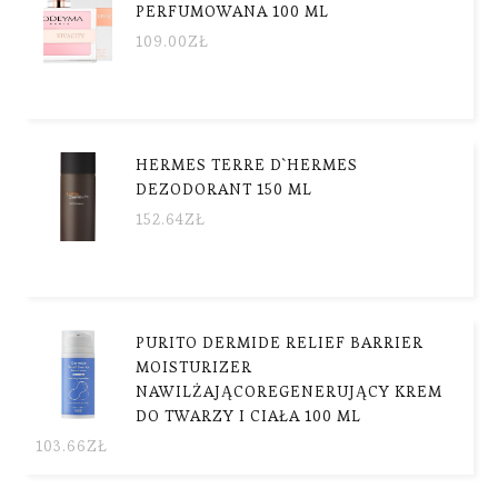
PERFUMOWANA 100 ML
109.00
ZŁ
HERMES TERRE D`HERMES
DEZODORANT 150 ML
152.64
ZŁ
PURITO DERMIDE RELIEF BARRIER
MOISTURIZER
NAWILŻAJĄCOREGENERUJĄCY KREM
DO TWARZY I CIAŁA 100 ML
103.66
ZŁ