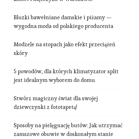
Bluzki bawełniane damskie i piżamy —
wygodna moda od polskiego producenta
Modzele na stopach jako efekt przeciążeń
skóry
5 powodów, dla których klimatyzator split
jest idealnym wyborem do domu
Stwórz magiczny świat dla swojej
dziewczynki z fototapetą!
Sposoby na pielęgnację butów: Jak utrzymać
zamszowe obuwie w doskonałym stanie