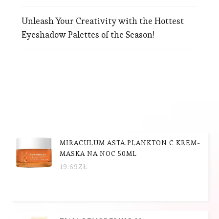
Unleash Your Creativity with the Hottest
Eyeshadow Palettes of the Season!
MIRACULUM ASTA.PLANKTON C KREM-
MASKA NA NOC 50ML
19.69
ZŁ