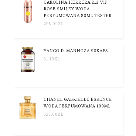
CAROLINA HERRERA 212 VIP
ROSE SMILEY WODA
PERFUMOWANA 80ML TESTER
295.09
ZŁ
YANGO D-MANNOZA 90KAPS.
51.10
ZŁ
CHANEL GABRIELLE ESSENCE
WODA PERFUMOWANA 100ML
525.00
ZŁ