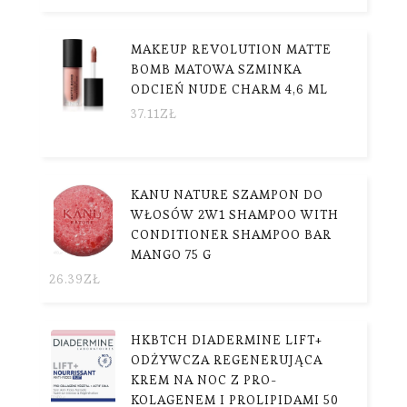
MAKEUP REVOLUTION MATTE
BOMB MATOWA SZMINKA
ODCIEŃ NUDE CHARM 4,6 ML
37.11
ZŁ
KANU NATURE SZAMPON DO
WŁOSÓW 2W1 SHAMPOO WITH
CONDITIONER SHAMPOO BAR
MANGO 75 G
26.39
ZŁ
HKBTCH DIADERMINE LIFT+
ODŻYWCZA REGENERUJĄCA
KREM NA NOC Z PRO-
KOLAGENEM I PROLIPIDAMI 50