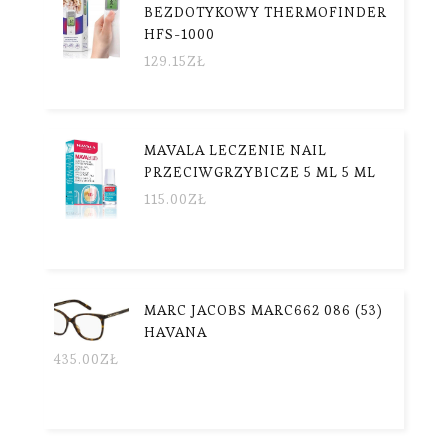
BEZDOTYKOWY THERMOFINDER
HFS-1000
129.15
ZŁ
MAVALA LECZENIE NAIL
PRZECIWGRZYBICZE 5 ML 5 ML
115.00
ZŁ
MARC JACOBS MARC662 086 (53)
HAVANA
435.00
ZŁ