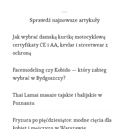
Sprawdź najnowsze artykuły
Jak wybrać damską kurtkę motocyklową:
certyfikaty CE i AA, kevlar i streetwear z
ochroną
Facemodeling czy Kobido — który zabieg
wybrać w Bydgoszczy?
Thai Lamai masaże tajskie i balijskie w
Poznaniu
Fryzura po pięćdziesiątce: modne cięcia dla
kobiet i mężczyzn w Warszawie