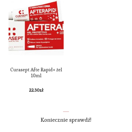
Curasept Afte Rapid+ żel
10ml
22.30
zł
Koniecznie sprawdź!