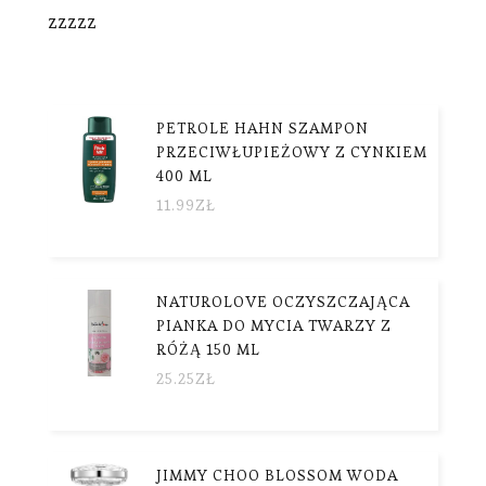
zzzzz
PETROLE HAHN SZAMPON
PRZECIWŁUPIEŻOWY Z CYNKIEM
400 ML
11.99
ZŁ
NATUROLOVE OCZYSZCZAJĄCA
PIANKA DO MYCIA TWARZY Z
RÓŻĄ 150 ML
25.25
ZŁ
JIMMY CHOO BLOSSOM WODA