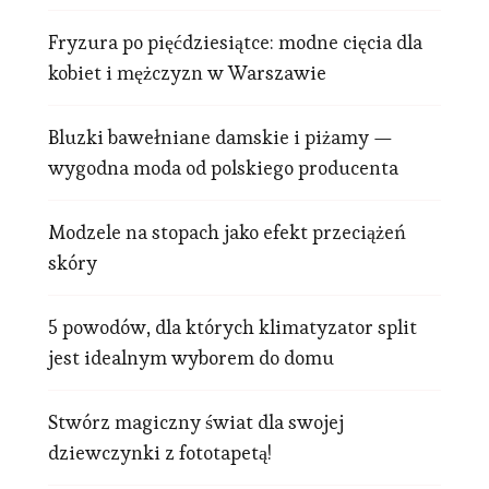
Fryzura po pięćdziesiątce: modne cięcia dla
kobiet i mężczyzn w Warszawie
Bluzki bawełniane damskie i piżamy —
wygodna moda od polskiego producenta
Modzele na stopach jako efekt przeciążeń
skóry
5 powodów, dla których klimatyzator split
jest idealnym wyborem do domu
Stwórz magiczny świat dla swojej
dziewczynki z fototapetą!