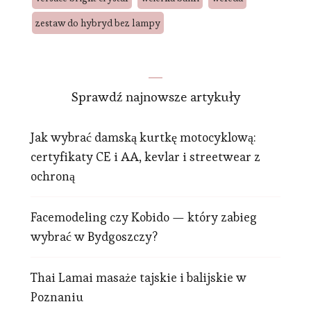
zestaw do hybryd bez lampy
Sprawdź najnowsze artykuły
Jak wybrać damską kurtkę motocyklową:
certyfikaty CE i AA, kevlar i streetwear z
ochroną
Facemodeling czy Kobido — który zabieg
wybrać w Bydgoszczy?
Thai Lamai masaże tajskie i balijskie w
Poznaniu