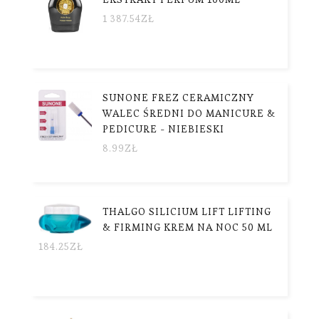
1 387.54
ZŁ
SUNONE FREZ CERAMICZNY
WALEC ŚREDNI DO MANICURE &
PEDICURE - NIEBIESKI
8.99
ZŁ
THALGO SILICIUM LIFT LIFTING
& FIRMING KREM NA NOC 50 ML
184.25
ZŁ