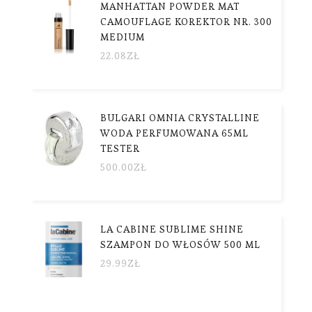
MANHATTAN POWDER MAT
CAMOUFLAGE KOREKTOR NR. 300
MEDIUM
22.08
ZŁ
BULGARI OMNIA CRYSTALLINE
WODA PERFUMOWANA 65ML
TESTER
500.00
ZŁ
LA CABINE SUBLIME SHINE
SZAMPON DO WŁOSÓW 500 ML
29.99
ZŁ