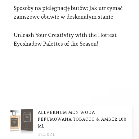
Sposoby na pielęgnację butów: Jak utrzymać
zamszowe obuwie w doskonałym stanie
Unleash Your Creativity with the Hottest
Eyeshadow Palettes of the Season!
ALLVERNUM MEN WODA
PEFUMOWANA TOBACCO & AMBER 100
ML
38.50
ZŁ