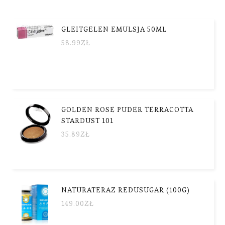
GLEITGELEN EMULSJA 50ML
58.99
ZŁ
GOLDEN ROSE PUDER TERRACOTTA
STARDUST 101
35.89
ZŁ
NATURATERAZ REDUSUGAR (100G)
149.00
ZŁ