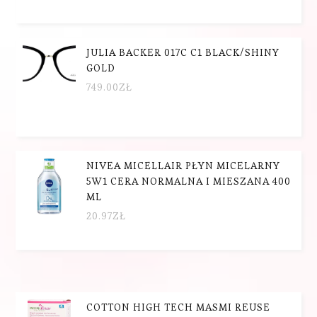
JULIA BACKER 017C C1 BLACK/SHINY
GOLD
749.00
ZŁ
NIVEA MICELLAIR PŁYN MICELARNY
5W1 CERA NORMALNA I MIESZANA 400
ML
20.97
ZŁ
COTTON HIGH TECH MASMI REUSE