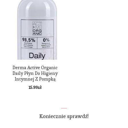
Derma Active Organic
Daily Płyn Do Higieny
Intymnej Z Pompką
200ml
15.99
zł
Koniecznie sprawdź!