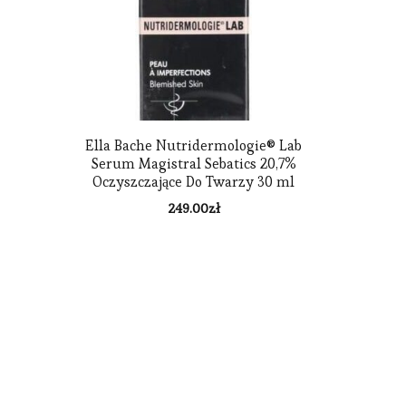
Ella Bache Nutridermologie® Lab
Serum Magistral Sebatics 20,7%
Oczyszczające Do Twarzy 30 ml
249.00
zł