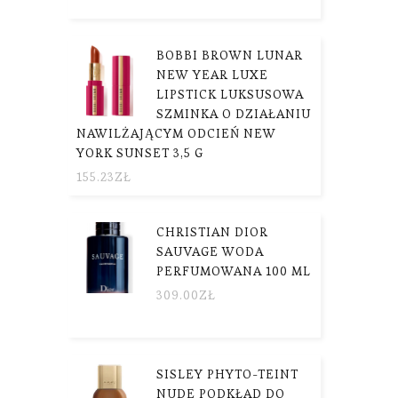
BOBBI BROWN LUNAR
NEW YEAR LUXE
LIPSTICK LUKSUSOWA
SZMINKA O DZIAŁANIU
NAWILŻAJĄCYM ODCIEŃ NEW
YORK SUNSET 3,5 G
155.23
ZŁ
CHRISTIAN DIOR
SAUVAGE WODA
PERFUMOWANA 100 ML
309.00
ZŁ
SISLEY PHYTO-TEINT
NUDE PODKŁAD DO