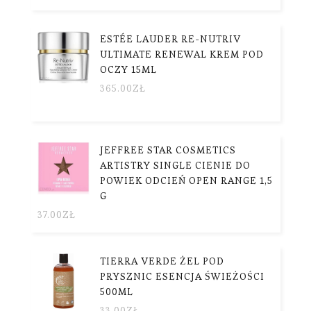
ESTÉE LAUDER RE-NUTRIV
ULTIMATE RENEWAL KREM POD
OCZY 15ML
365.00
ZŁ
JEFFREE STAR COSMETICS
ARTISTRY SINGLE CIENIE DO
POWIEK ODCIEŃ OPEN RANGE 1,5
G
37.00
ZŁ
TIERRA VERDE ŻEL POD
PRYSZNIC ESENCJA ŚWIEŻOŚCI
500ML
33.00
ZŁ