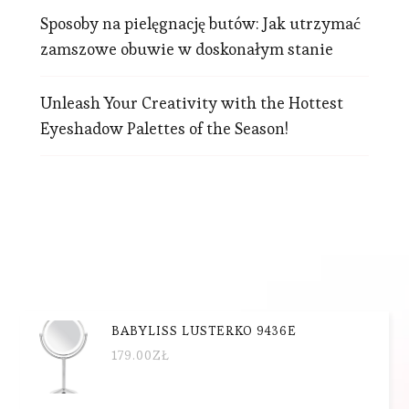
Sposoby na pielęgnację butów: Jak utrzymać
zamszowe obuwie w doskonałym stanie
Unleash Your Creativity with the Hottest
Eyeshadow Palettes of the Season!
BABYLISS LUSTERKO 9436E
179.00
ZŁ