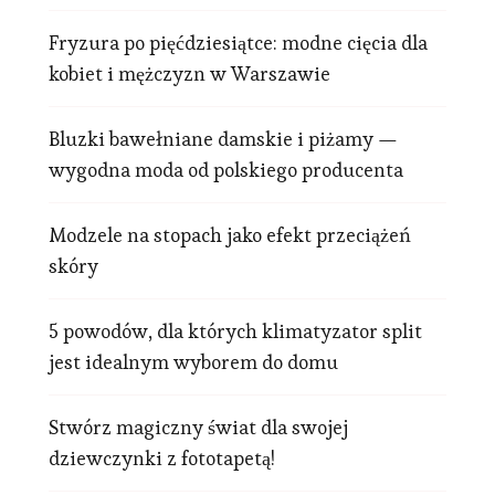
Fryzura po pięćdziesiątce: modne cięcia dla
kobiet i mężczyzn w Warszawie
Bluzki bawełniane damskie i piżamy —
wygodna moda od polskiego producenta
Modzele na stopach jako efekt przeciążeń
skóry
5 powodów, dla których klimatyzator split
jest idealnym wyborem do domu
Stwórz magiczny świat dla swojej
dziewczynki z fototapetą!