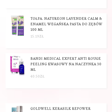
TOŁPA. NATUREON LAVENDER CALM &
ENAMEL WEGAŃSKA PASTA DO ZĘBÓW
100 ML
15.19
ZŁ
BANDI MEDICAL EXPERT ANTI ROUGE
PEELING KWASOWY NA NACZYNKA 30
ML
40.50
ZŁ
GOLDWELL KERASILK REPOWER