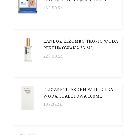
430.50
ZŁ
LANDOR KIZOMBO TROPIC WODA
PERFUMOWANA 35 ML
225.00
ZŁ
ELIZABETH ARDEN WHITE TEA
WODA TOALETOWA 100ML
109.32
ZŁ