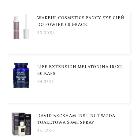
WAKEUP COSMETICS FANCY EYE CIEŃ
DO POWIEK 09 GRACE
40.00
ZŁ
LIFE EXTENSION MELATONINA IR/XR
60 KAPS.
64.03
ZŁ
DAVID BECKHAM INSTINCT WODA
TOALETOWA 50ML SPRAY
45.22
ZŁ