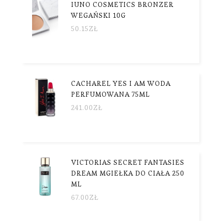
IUNO COSMETICS BRONZER
WEGAŃSKI 10G
50.15
ZŁ
CACHAREL YES I AM WODA
PERFUMOWANA 75ML
241.00
ZŁ
VICTORIAS SECRET FANTASIES
DREAM MGIEŁKA DO CIAŁA 250
ML
67.00
ZŁ