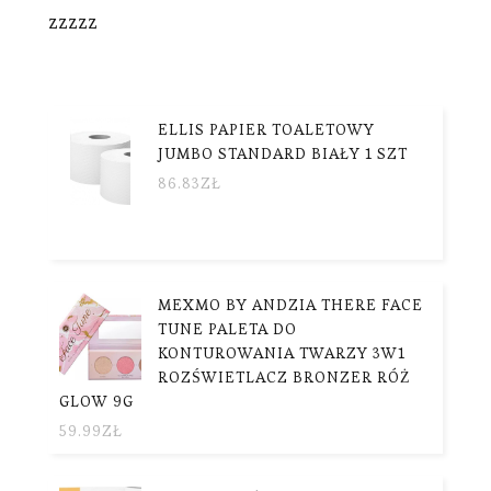
zzzzz
ELLIS PAPIER TOALETOWY
JUMBO STANDARD BIAŁY 1 SZT
86.83
ZŁ
MEXMO BY ANDZIA THERE FACE
TUNE PALETA DO
KONTUROWANIA TWARZY 3W1
ROZŚWIETLACZ BRONZER RÓŻ
GLOW 9G
59.99
ZŁ