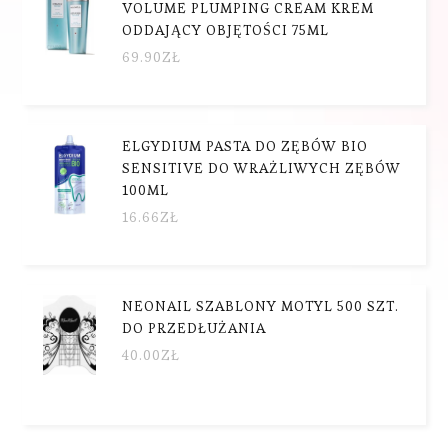
VOLUME PLUMPING CREAM KREM
ODDAJĄCY OBJĘTOŚCI 75ML
69.90
ZŁ
ELGYDIUM PASTA DO ZĘBÓW BIO
SENSITIVE DO WRAŻLIWYCH ZĘBÓW
100ML
16.66
ZŁ
NEONAIL SZABLONY MOTYL 500 SZT.
DO PRZEDŁUŻANIA
40.00
ZŁ