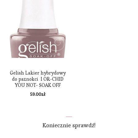
Gelish Lakier hybrydowy
do paznokci I OR-CHID
YOU NOT- SOAK OFF
TAUPE CRÈME 9ml
59.00
zł
Koniecznie sprawdź!