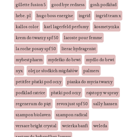
gillette fusion 5
good bye redness
gosh podkład
hebe. pl
hugo boss energise
ingrid
ingrid team x
kallos color
karl lagerfeld perfumy
kosmetyczka
krem do twarzy spf 50
lacoste pour femme
la roche posay spf 50
lierac hydragenist
mybestpharm
mydełko do brwi
mydlo do brwi
nyx
olej ze słodkich migdałów
palmers
petitfee płatki pod oczy
pianka do mycia twarzy
podklad catrice
płatki pod oczy
rajstopy w spray
regenerum do pięt
revox just spf 50
sally hansen
szampon biolaven
szampon radical
versace bright crystal
wcierka banfi
weleda
zestaw do hybryd bez lampy