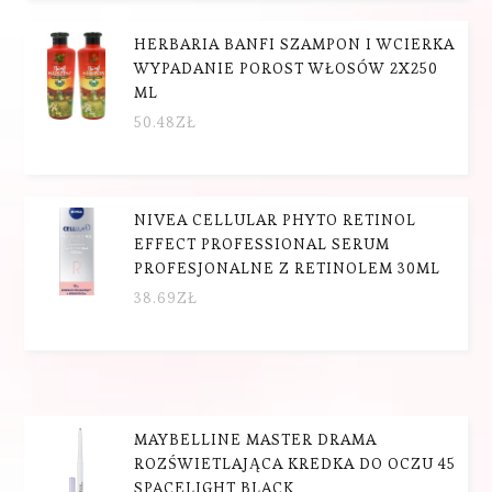
HERBARIA BANFI SZAMPON I WCIERKA
WYPADANIE POROST WŁOSÓW 2X250
ML
50.48
ZŁ
NIVEA CELLULAR PHYTO RETINOL
EFFECT PROFESSIONAL SERUM
PROFESJONALNE Z RETINOLEM 30ML
38.69
ZŁ
MAYBELLINE MASTER DRAMA
ROZŚWIETLAJĄCA KREDKA DO OCZU 45
SPACELIGHT BLACK