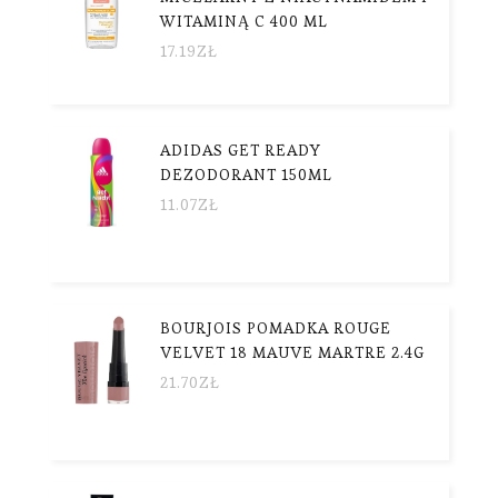
WITAMINĄ C 400 ML
17.19
ZŁ
ADIDAS GET READY
DEZODORANT 150ML
11.07
ZŁ
BOURJOIS POMADKA ROUGE
VELVET 18 MAUVE MARTRE 2.4G
21.70
ZŁ