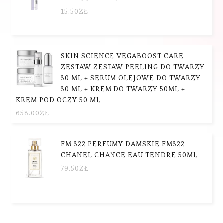
15.50
ZŁ
SKIN SCIENCE VEGABOOST CARE
ZESTAW ZESTAW PEELING DO TWARZY
30 ML + SERUM OLEJOWE DO TWARZY
30 ML + KREM DO TWARZY 50ML +
KREM POD OCZY 50 ML
658.00
ZŁ
FM 322 PERFUMY DAMSKIE FM322
CHANEL CHANCE EAU TENDRE 50ML
79.50
ZŁ