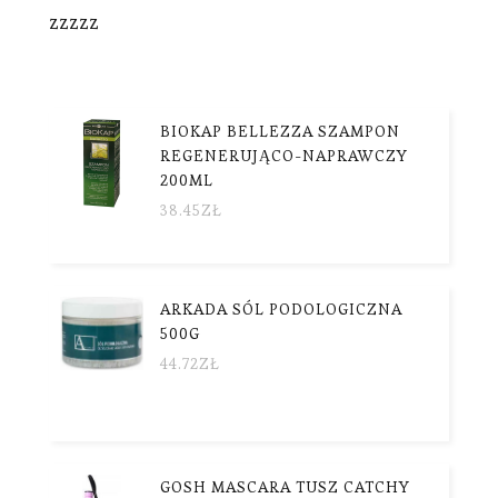
zzzzz
BIOKAP BELLEZZA SZAMPON
REGENERUJĄCO-NAPRAWCZY
200ML
38.45
ZŁ
ARKADA SÓL PODOLOGICZNA
500G
44.72
ZŁ
GOSH MASCARA TUSZ CATCHY