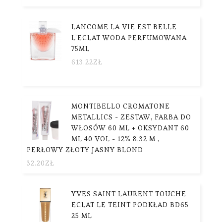
LANCOME LA VIE EST BELLE
L’ECLAT WODA PERFUMOWANA
75ML
613.22
ZŁ
MONTIBELLO CROMATONE
METALLICS - ZESTAW, FARBA DO
WŁOSÓW 60 ML + OKSYDANT 60
ML 40 VOL - 12% 8,32 M ,
PERŁOWY ZŁOTY JASNY BLOND
32.20
ZŁ
YVES SAINT LAURENT TOUCHE
ECLAT LE TEINT PODKŁAD BD65
25 ML