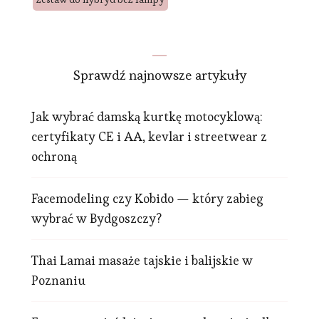
Sprawdź najnowsze artykuły
Jak wybrać damską kurtkę motocyklową:
certyfikaty CE i AA, kevlar i streetwear z
ochroną
Facemodeling czy Kobido — który zabieg
wybrać w Bydgoszczy?
Thai Lamai masaże tajskie i balijskie w
Poznaniu