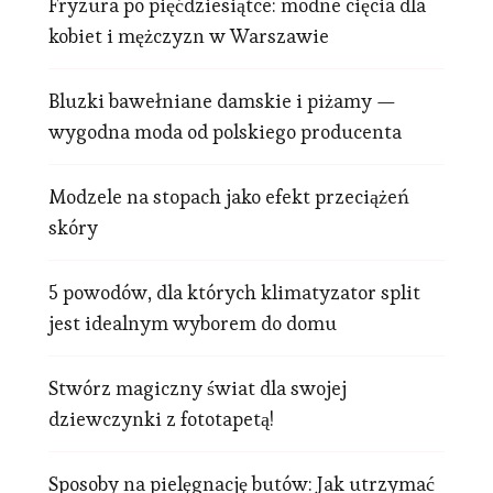
Fryzura po pięćdziesiątce: modne cięcia dla
kobiet i mężczyzn w Warszawie
Bluzki bawełniane damskie i piżamy —
wygodna moda od polskiego producenta
Modzele na stopach jako efekt przeciążeń
skóry
5 powodów, dla których klimatyzator split
jest idealnym wyborem do domu
Stwórz magiczny świat dla swojej
dziewczynki z fototapetą!
Sposoby na pielęgnację butów: Jak utrzymać