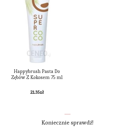
Happybrush Pasta Do
Zębów Z Kokosem 75 ml
21.35
zł
Koniecznie sprawdź!