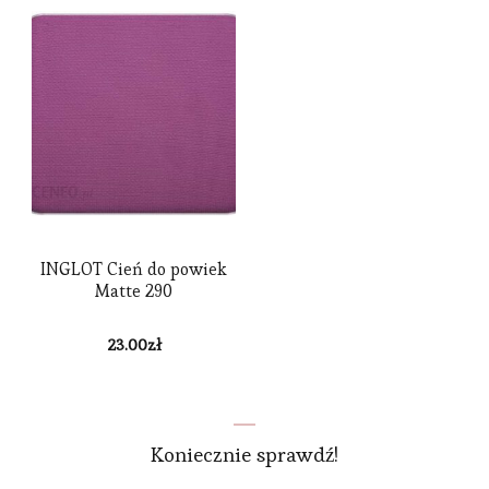
INGLOT Cień do powiek
Matte 290
23.00
zł
Koniecznie sprawdź!