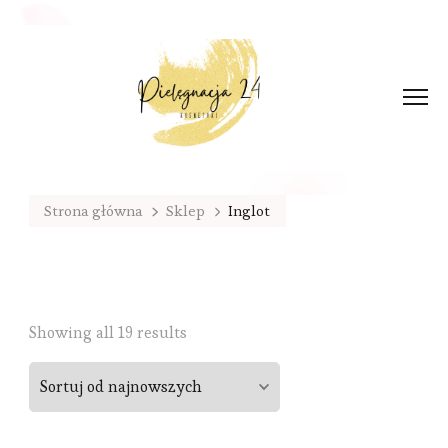
Strona główna
Sklep
Inglot
Sorted
Showing all 19 results
by
latest