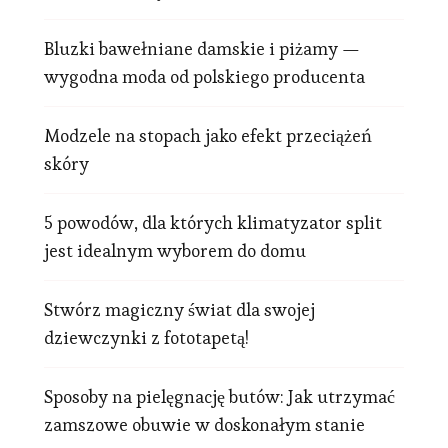
Bluzki bawełniane damskie i piżamy —
wygodna moda od polskiego producenta
Modzele na stopach jako efekt przeciążeń
skóry
5 powodów, dla których klimatyzator split
jest idealnym wyborem do domu
Stwórz magiczny świat dla swojej
dziewczynki z fototapetą!
Sposoby na pielęgnację butów: Jak utrzymać
zamszowe obuwie w doskonałym stanie