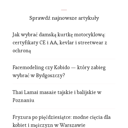
Sprawdź najnowsze artykuły
Jak wybrać damską kurtkę motocyklową:
certyfikaty CE i AA, kevlar i streetwear z
ochroną
Facemodeling czy Kobido — który zabieg
wybrać w Bydgoszczy?
Thai Lamai masaże tajskie i balijskie w
Poznaniu
Fryzura po pięćdziesiątce: modne cięcia dla
kobiet i mężczyzn w Warszawie