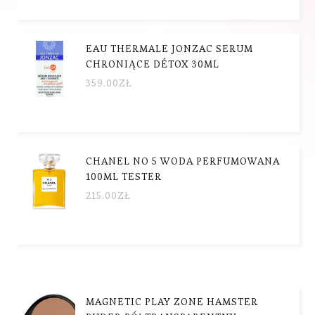
EAU THERMALE JONZAC SERUM
CHRONIĄCE DÉTOX 30ML
359.00
ZŁ
CHANEL NO 5 WODA PERFUMOWANA
100ML TESTER
215.00
ZŁ
MAGNETIC PLAY ZONE HAMSTER