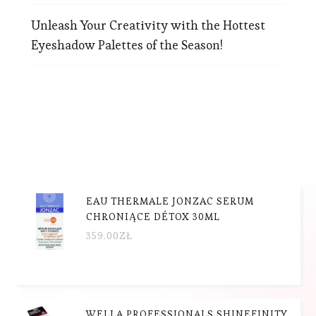
Unleash Your Creativity with the Hottest
Eyeshadow Palettes of the Season!
EAU THERMALE JONZAC SERUM
CHRONIĄCE DÉTOX 30ML
359.00
ZŁ
WELLA PROFESSIONALS SHINEFINITY