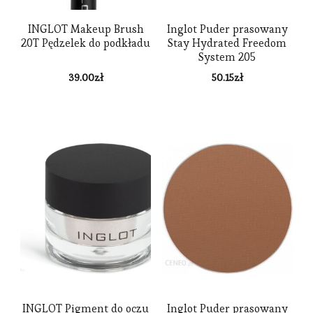
INGLOT Makeup Brush
Inglot Puder prasowany
20T Pędzelek do podkładu
Stay Hydrated Freedom
System 205
39.00
zł
50.15
zł
INGLOT Pigment do oczu
Inglot Puder prasowany