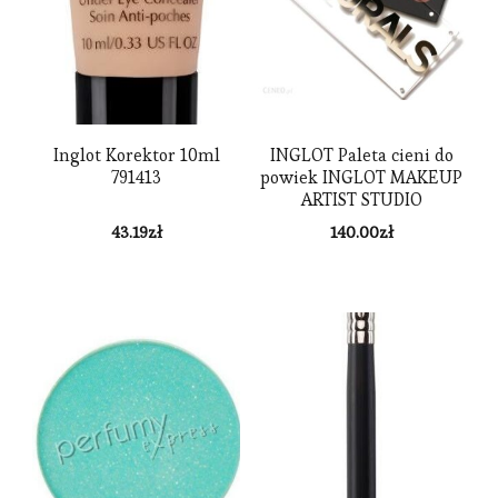
Inglot Korektor 10ml
INGLOT Paleta cieni do
791413
powiek INGLOT MAKEUP
ARTIST STUDIO
NATURALS
43.19
zł
140.00
zł