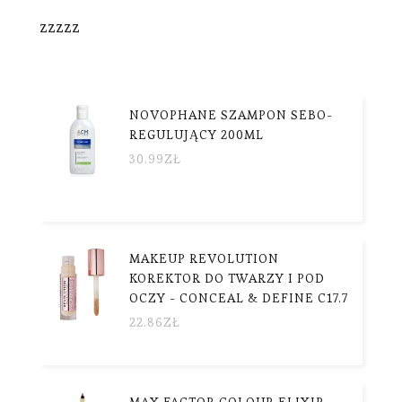
zzzzz
NOVOPHANE SZAMPON SEBO-
REGULUJĄCY 200ML
30.99
ZŁ
MAKEUP REVOLUTION
KOREKTOR DO TWARZY I POD
OCZY - CONCEAL & DEFINE C17.7
22.86
ZŁ