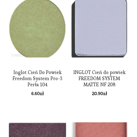
Inglot Cień Do Powiek
INGLOT Cień do powiek
Freedom System Pro-3
FREEDOM SYSTEM
Perła 104
MATTE NF 208
6.60
zł
20.90
zł