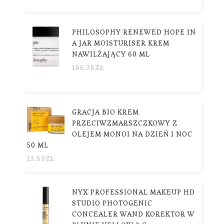
PHILOSOPHY RENEWED HOPE IN
A JAR MOISTURISER KREM
NAWILŻAJĄCY 60 ML
186.38
ZŁ
GRACJA BIO KREM
PRZECIWZMARSZCZKOWY Z
OLEJEM MONOI NA DZIEŃ I NOC
50 ML
13.89
ZŁ
NYX PROFESSIONAL MAKEUP HD
STUDIO PHOTOGENIC
CONCEALER WAND KOREKTOR W