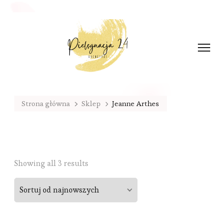
Strona główna
Sklep
Jeanne Arthes
Sorted
Showing all 3 results
by
latest