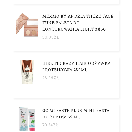
MEXMO BY ANDZIA THERE FACE
TUNE PALETA DO
KONTUROWANIA LIGHT 3X3G
59.99
ZŁ
HISKIN CRAZY HAIR ODŻYWKA
PROTEINOWA 250ML
23.99
ZŁ
GC MI PASTE PLUS MINT PASTA
DO ZĘBÓW 35 ML
70.24
ZŁ