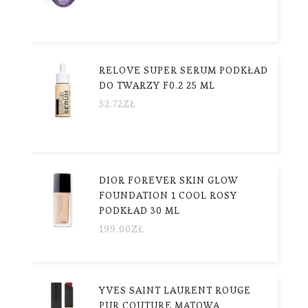
RELOVE SUPER SERUM PODKŁAD
DO TWARZY F0.2 25 ML
32.72
ZŁ
DIOR FOREVER SKIN GLOW
FOUNDATION 1 COOL ROSY
PODKŁAD 30 ML
199.00
ZŁ
YVES SAINT LAURENT ROUGE
PUR COUTURE MATOWA