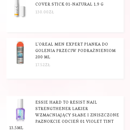
COVER STICK 01-NATURAL 1,9 G
130.00
ZŁ
L'OREAL MEN EXPERT PIANKA DO
GOLENIA PRZECIW PODRAŻNIENIOM
200 ML
17.52
ZŁ
ESSIE HARD TO RESIST NAIL
STRENGTHENER LAKIER
WZMACNIAJĄCY SŁABE I ZNISZCZONE
PAZNOKCIE ODCIEŃ 01 VIOLET TINT
13,5ML