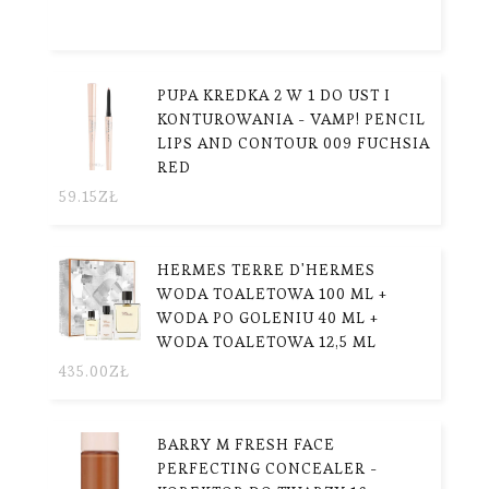
PUPA KREDKA 2 W 1 DO UST I
KONTUROWANIA - VAMP! PENCIL
LIPS AND CONTOUR 009 FUCHSIA
RED
59.15
ZŁ
HERMES TERRE D'HERMES
WODA TOALETOWA 100 ML +
WODA PO GOLENIU 40 ML +
WODA TOALETOWA 12,5 ML
435.00
ZŁ
BARRY M FRESH FACE
PERFECTING CONCEALER -