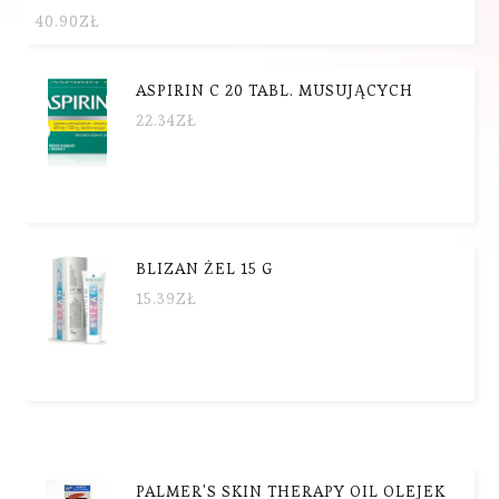
40.90
ZŁ
ASPIRIN C 20 TABL. MUSUJĄCYCH
22.34
ZŁ
BLIZAN ŻEL 15 G
15.39
ZŁ
PALMER'S SKIN THERAPY OIL OLEJEK