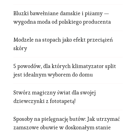
Bluzki bawełniane damskie i piżamy —
wygodna moda od polskiego producenta
Modzele na stopach jako efekt przeciążeń
skóry
5 powodów, dla których klimatyzator split
jest idealnym wyborem do domu
Stwórz magiczny świat dla swojej
dziewczynki z fototapetą!
Sposoby na pielęgnację butów: Jak utrzymać
zamszowe obuwie w doskonałym stanie