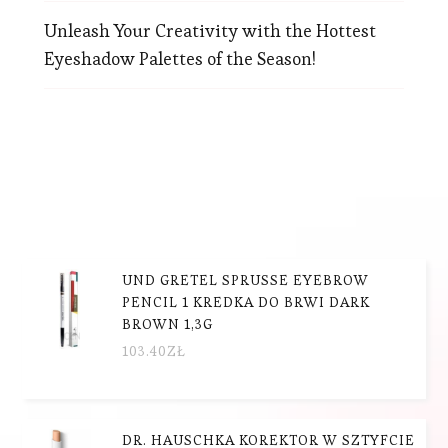
Unleash Your Creativity with the Hottest
Eyeshadow Palettes of the Season!
UND GRETEL SPRUSSE EYEBROW
PENCIL 1 KREDKA DO BRWI DARK
BROWN 1,3G
103.40
ZŁ
DR. HAUSCHKA KOREKTOR W SZTYFCIE