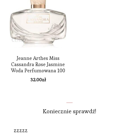
Jeanne Arthes Miss
Cassandra Rose Jasmine
Woda Perfumowana 100
ml
32.00
zł
Koniecznie sprawdź!
zzzzz