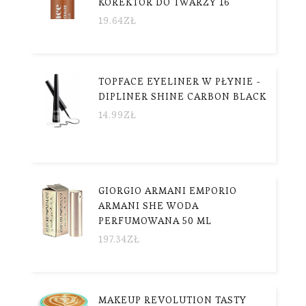
KOREKTOR DO TWARZY 16
19.64
ZŁ
TOPFACE EYELINER W PŁYNIE -
DIPLINER SHINE CARBON BLACK
14.99
ZŁ
GIORGIO ARMANI EMPORIO
ARMANI SHE WODA
PERFUMOWANA 50 ML
197.34
ZŁ
MAKEUP REVOLUTION TASTY