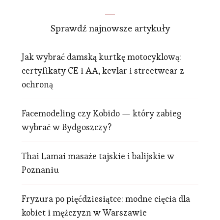
Sprawdź najnowsze artykuły
Jak wybrać damską kurtkę motocyklową:
certyfikaty CE i AA, kevlar i streetwear z
ochroną
Facemodeling czy Kobido — który zabieg
wybrać w Bydgoszczy?
Thai Lamai masaże tajskie i balijskie w
Poznaniu
Fryzura po pięćdziesiątce: modne cięcia dla
kobiet i mężczyzn w Warszawie