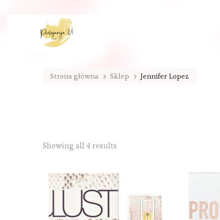
Strona główna
Sklep
Jennifer Lopez
Sorted
Showing all 4 results
by
latest