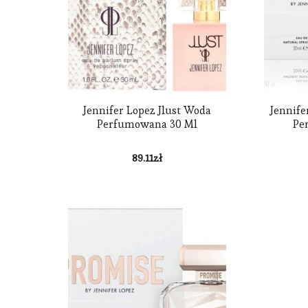
Jennifer Lopez Jlust Woda
Jennife
Perfumowana 30 Ml
Pe
89.11
zł