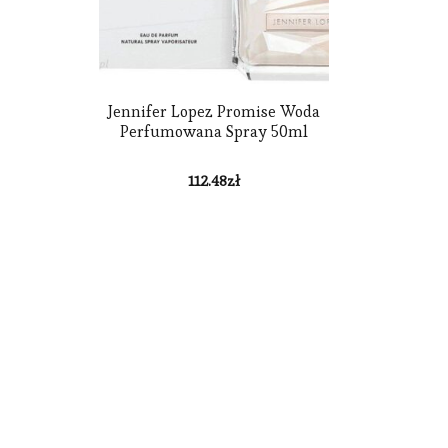
Jennifer Lopez Promise Woda
Perfumowana Spray 50ml
112.48
zł