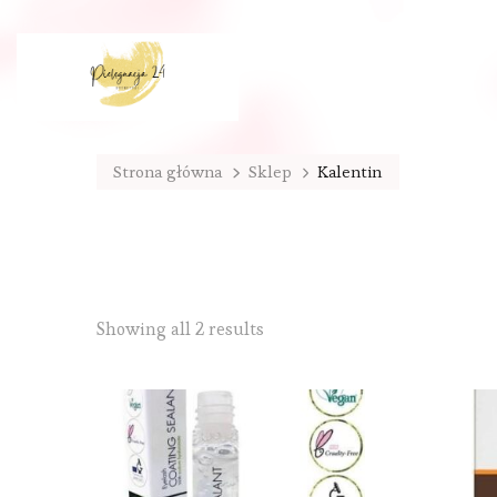
Strona główna
Sklep
Kalentin
Sorted
Showing all 2 results
by
latest