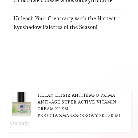
zamszowe obuwie w doskonałym stanie
Unleash Your Creativity with the Hottest
Eyeshadow Palettes of the Season!
HELAN ELISIR ANTITEMPO PRIMA
ANTI-AGE SUPER ACTIVE VITAMIN
CREAM KREM
PRZECIWZMARSZCZKOWY 30+ 50 ML
330.00
ZŁ