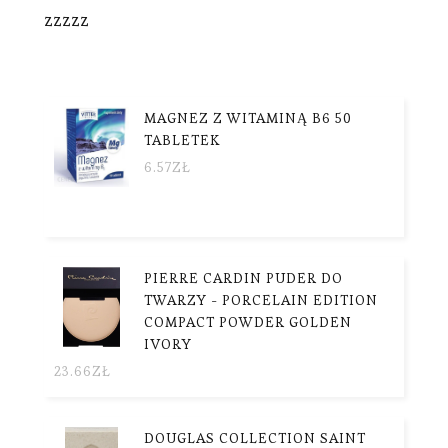
zzzzz
MAGNEZ Z WITAMINĄ B6 50
TABLETEK
6.57
ZŁ
PIERRE CARDIN PUDER DO
TWARZY - PORCELAIN EDITION
COMPACT POWDER GOLDEN
IVORY
23.66
ZŁ
DOUGLAS COLLECTION SAINT