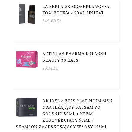
LA PERLA GRIGIOPERLA WODA
TOALETOWA - 50ML UNIKAT
349.00
ZŁ
ACTIVLAB PHARMA KOLAGEN
BEAUTY 30 KAPS.
23.32
ZŁ
DR IRENA ERIS PLATINIUM MEN
NAWILŻAJĄCY BALSAM PO
GOLENIU 50ML + KREM
REGENERUJĄCY 50ML +
SZAMPON ZAGĘSZCZAJĄCY WŁOSY 125ML