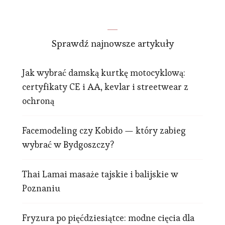
Sprawdź najnowsze artykuły
Jak wybrać damską kurtkę motocyklową:
certyfikaty CE i AA, kevlar i streetwear z
ochroną
Facemodeling czy Kobido — który zabieg
wybrać w Bydgoszczy?
Thai Lamai masaże tajskie i balijskie w
Poznaniu
Fryzura po pięćdziesiątce: modne cięcia dla