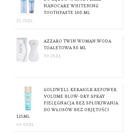
NANOCARE WHITENING
TOOTHPASTE 100 ML
35.70
ZŁ
AZZARO TWIN WOMAN WODA
TOALETOWA 80 ML
90.28
ZŁ
GOLDWELL KERASILK REPOWER
VOLUME BLOW-DRY SPRAY
PIELĘGNACJA BEZ SPŁUKIWANIA
DO WŁOSÓW BEZ OBJĘTOŚCI
125ML
69.60
ZŁ