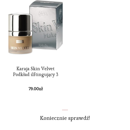
Karaja Skin Velvet
Podkład ilftingujący 3
79.00
zł
Koniecznie sprawdź!