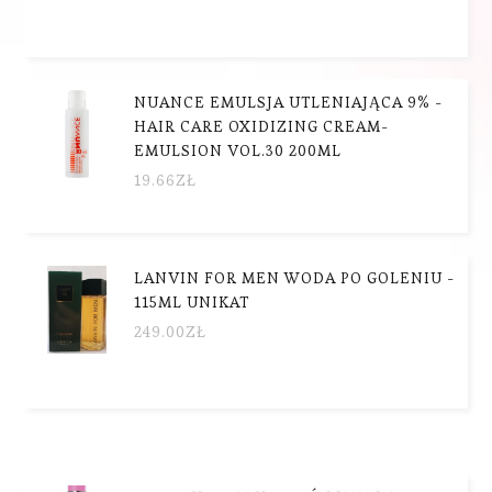
NUANCE EMULSJA UTLENIAJĄCA 9% -
HAIR CARE OXIDIZING CREAM-
EMULSION VOL.30 200ML
19.66
ZŁ
LANVIN FOR MEN WODA PO GOLENIU -
115ML UNIKAT
249.00
ZŁ