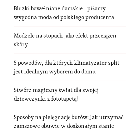
Bluzki bawełniane damskie i piżamy —
wygodna moda od polskiego producenta
Modzele na stopach jako efekt przeciążeń
skóry
5 powodów, dla których klimatyzator split
jest idealnym wyborem do domu
Stwórz magiczny świat dla swojej
dziewczynki z fototapetą!
Sposoby na pielęgnację butów: Jak utrzymać
zamszowe obuwie w doskonałym stanie