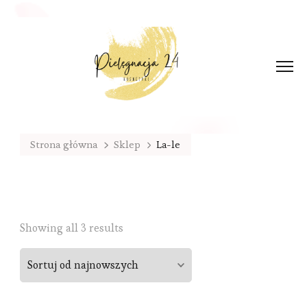
Strona główna
Sklep
La-le
Sorted
Showing all 3 results
by
latest