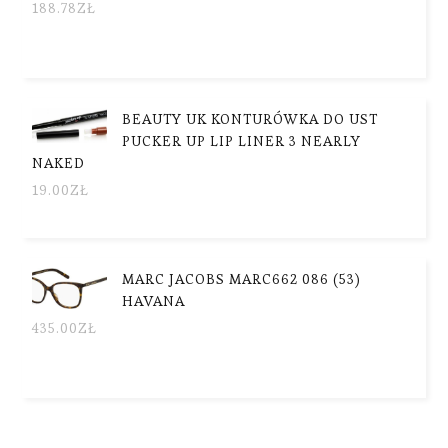
188.78
ZŁ
BEAUTY UK KONTURÓWKA DO UST
PUCKER UP LIP LINER 3 NEARLY
NAKED
19.00
ZŁ
MARC JACOBS MARC662 086 (53)
HAVANA
435.00
ZŁ