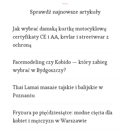
Sprawdź najnowsze artykuły
Jak wybrać damską kurtkę motocyklową:
certyfikaty CE i AA, kevlar i streetwear z
ochroną
Facemodeling czy Kobido — który zabieg
wybrać w Bydgoszczy?
Thai Lamai masaże tajskie i balijskie w
Poznaniu
Fryzura po pięćdziesiątce: modne cięcia dla
kobiet i mężczyzn w Warszawie