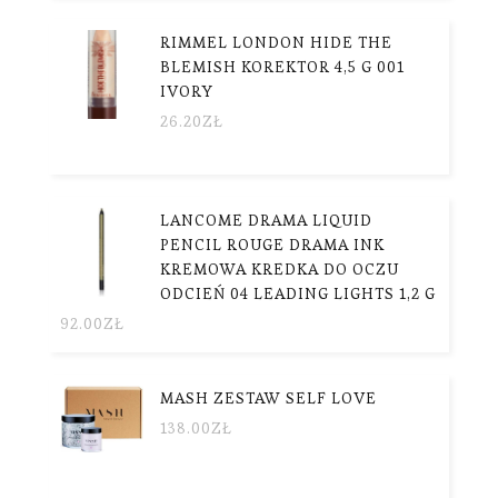
RIMMEL LONDON HIDE THE
BLEMISH KOREKTOR 4,5 G 001
IVORY
26.20
ZŁ
LANCOME DRAMA LIQUID
PENCIL ROUGE DRAMA INK
KREMOWA KREDKA DO OCZU
ODCIEŃ 04 LEADING LIGHTS 1,2 G
92.00
ZŁ
MASH ZESTAW SELF LOVE
138.00
ZŁ