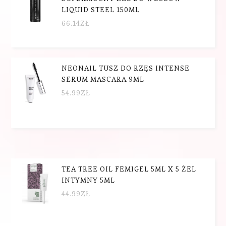
LIQUID STEEL 150ML
66.14
ZŁ
NEONAIL TUSZ DO RZĘS INTENSE
SERUM MASCARA 9ML
54.99
ZŁ
TEA TREE OIL FEMIGEL 5ML X 5 ŻEL
INTYMNY 5ML
44.99
ZŁ