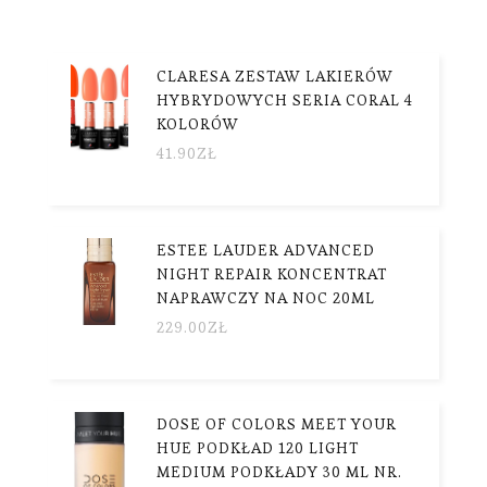
CLARESA ZESTAW LAKIERÓW
HYBRYDOWYCH SERIA CORAL 4
KOLORÓW
41.90
ZŁ
ESTEE LAUDER ADVANCED
NIGHT REPAIR KONCENTRAT
NAPRAWCZY NA NOC 20ML
229.00
ZŁ
DOSE OF COLORS MEET YOUR
HUE PODKŁAD 120 LIGHT
MEDIUM PODKŁADY 30 ML NR.