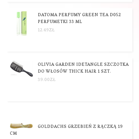
DATOMA PERFUMY GREEN TEA D052
PERFUMETKI 33 ML
12.49
ZŁ
OLIVIA GARDEN IDETANGLE SZCZOTKA
DO WŁOSÓW THICK HAIR 1 SZT.
39.00
ZŁ
GOLDDACHS GRZEBIEŃ Z RĄCZKĄ 19
CM