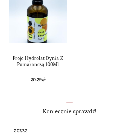
Frojo Hydrolat Dynia Z
Pomarańczą 100Ml
20.29
zł
Koniecznie sprawdź!
zzzzz