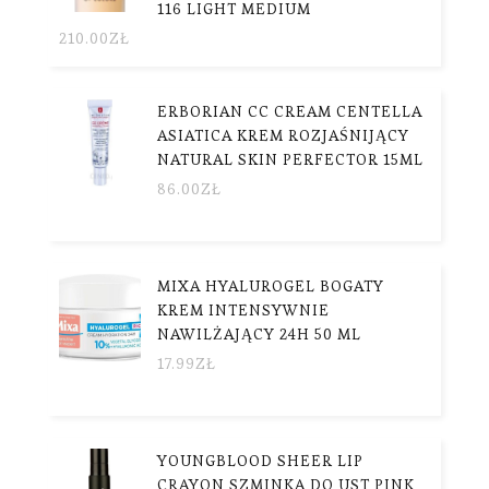
116 LIGHT MEDIUM
210.00
ZŁ
ERBORIAN CC CREAM CENTELLA
ASIATICA KREM ROZJAŚNIJĄCY
NATURAL SKIN PERFECTOR 15ML
86.00
ZŁ
MIXA HYALUROGEL BOGATY
KREM INTENSYWNIE
NAWILŻAJĄCY 24H 50 ML
17.99
ZŁ
YOUNGBLOOD SHEER LIP
CRAYON SZMINKA DO UST PINK