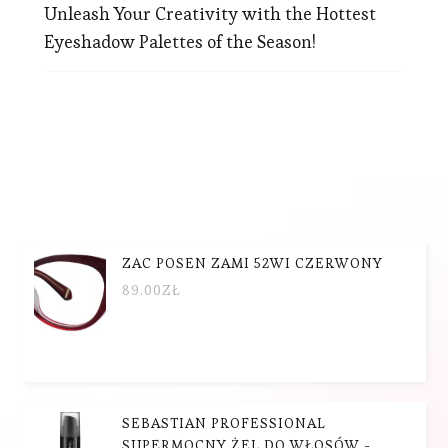
Unleash Your Creativity with the Hottest
Eyeshadow Palettes of the Season!
ZAC POSEN ZAMI 52WI CZERWONY
89.00
ZŁ
SEBASTIAN PROFESSIONAL
SUPERMOCNY ŻEL DO WŁOSÓW -