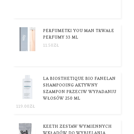
PERFUMETKI YOU MAN TRWAŁE
PERFUMY 33 ML
11.50
ZŁ
LA BIOSTHETIQUE BIO FANELAN
SHAMPOOING AKTYWNY
SZAMPON PRZECIW WYPADANIU
WŁOSÓW 250 ML
119.00
ZŁ
KEETH ZESTAW WYMIENNYCH
WKŁADÓW DO WYBIELANIA