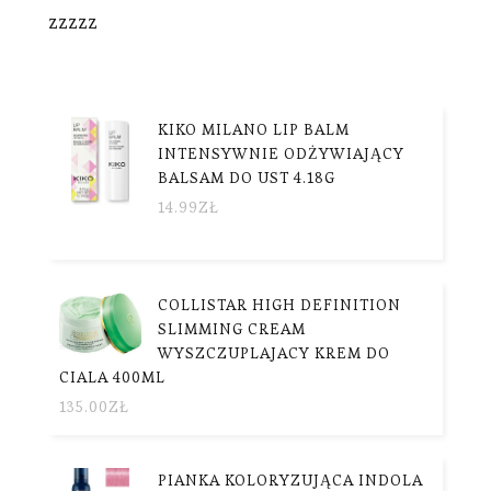
zzzzz
KIKO MILANO LIP BALM
INTENSYWNIE ODŻYWIAJĄCY
BALSAM DO UST 4.18G
14.99
ZŁ
COLLISTAR HIGH DEFINITION
SLIMMING CREAM
WYSZCZUPLAJACY KREM DO
CIALA 400ML
135.00
ZŁ
PIANKA KOLORYZUJĄCA INDOLA