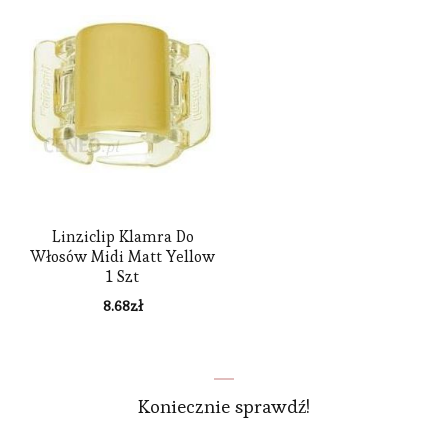
Linziclip Klamra Do
Włosów Midi Matt Yellow
1 Szt
8.68
zł
Koniecznie sprawdź!