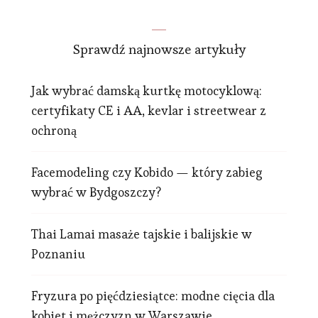
Sprawdź najnowsze artykuły
Jak wybrać damską kurtkę motocyklową:
certyfikaty CE i AA, kevlar i streetwear z
ochroną
Facemodeling czy Kobido — który zabieg
wybrać w Bydgoszczy?
Thai Lamai masaże tajskie i balijskie w
Poznaniu
Fryzura po pięćdziesiątce: modne cięcia dla
kobiet i mężczyzn w Warszawie