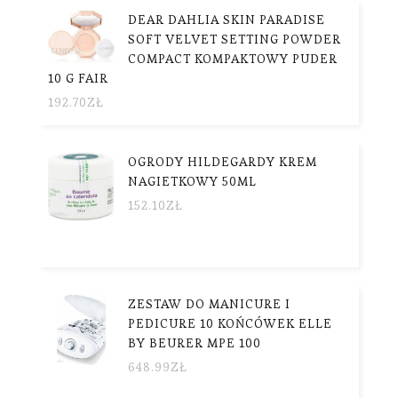
DEAR DAHLIA SKIN PARADISE
SOFT VELVET SETTING POWDER
COMPACT KOMPAKTOWY PUDER
10 G FAIR
192.70
ZŁ
OGRODY HILDEGARDY KREM
NAGIETKOWY 50ML
152.10
ZŁ
ZESTAW DO MANICURE I
PEDICURE 10 KOŃCÓWEK ELLE
BY BEURER MPE 100
648.99
ZŁ