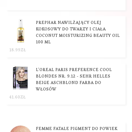
PREPHAR NAWILŻAJĄCY OLEJ
KOKOSOWY DO TWARZY I CIAŁA
COCONUT MOISTURIZING BEAUTY OIL
100 ML
18.99
ZŁ
L'OREAL PARIS PREFERENCE COOL
BLONDES NR. 9.12 - SEHR HELLES
BEIGE ASCHBLOND FARBA DO
WŁOSÓW
41.60
ZŁ
FEMME FATALE PIGMENT DO POWIEK