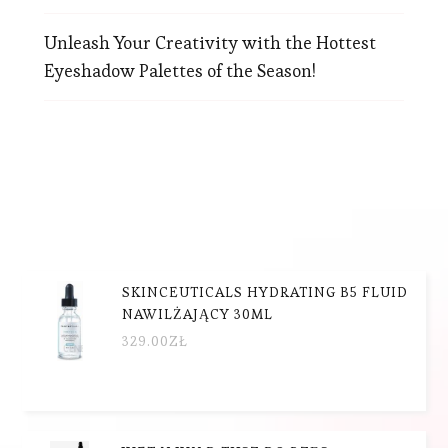
Unleash Your Creativity with the Hottest
Eyeshadow Palettes of the Season!
SKINCEUTICALS HYDRATING B5 FLUID
NAWILŻAJĄCY 30ML
329.00
ZŁ