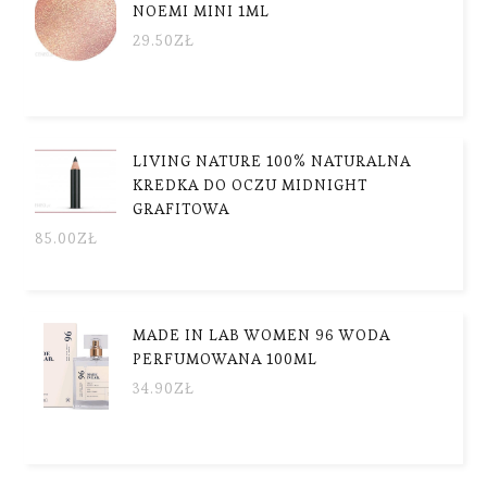
NOEMI MINI 1ML
29.50
ZŁ
LIVING NATURE 100% NATURALNA
KREDKA DO OCZU MIDNIGHT
GRAFITOWA
85.00
ZŁ
MADE IN LAB WOMEN 96 WODA
PERFUMOWANA 100ML
34.90
ZŁ