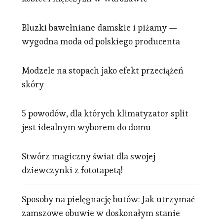
Bluzki bawełniane damskie i piżamy —
wygodna moda od polskiego producenta
Modzele na stopach jako efekt przeciążeń
skóry
5 powodów, dla których klimatyzator split
jest idealnym wyborem do domu
Stwórz magiczny świat dla swojej
dziewczynki z fototapetą!
Sposoby na pielęgnację butów: Jak utrzymać
zamszowe obuwie w doskonałym stanie