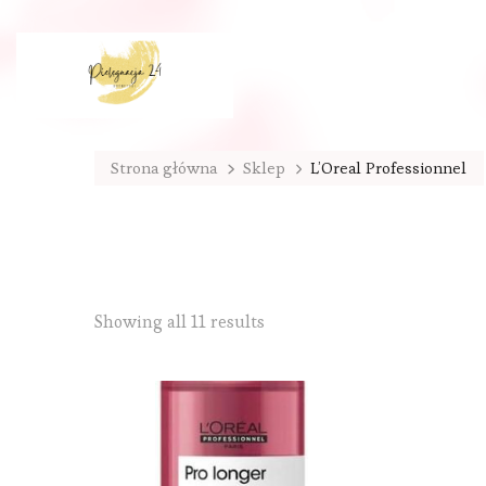
Strona główna
Sklep
L’Oreal Professionnel
Sorted
Showing all 11 results
by
latest