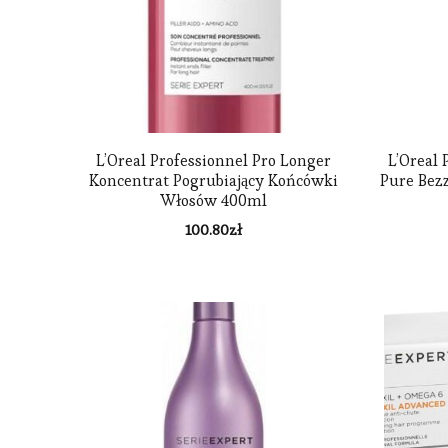
L’Oreal Professionnel Pro Longer
L’Oreal 
Koncentrat Pogrubiający Końcówki
Pure Bez
Włosów 400ml
100.80
zł