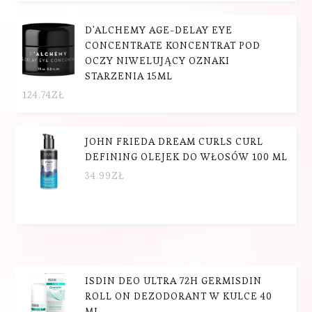
D'ALCHEMY AGE-DELAY EYE
CONCENTRATE KONCENTRAT POD
OCZY NIWELUJĄCY OZNAKI
STARZENIA 15ML
124.74
ZŁ
JOHN FRIEDA DREAM CURLS CURL
DEFINING OLEJEK DO WŁOSÓW 100 ML
34.99
ZŁ
ISDIN DEO ULTRA 72H GERMISDIN
ROLL ON DEZODORANT W KULCE 40
ML