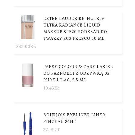
ESTEE LAUDER RE-NUTRIV
ULTRA RADIANCE LIQUID
MAKEUP SPF20 PODKŁAD DO
TWARZY 2C3 FRESCO 30 ML
283.00
ZŁ
PAESE COLOUR & CARE LAKIER
DO PAZNOKCI Z ODŻYWKĄ 02
PURE LILAC, 5,5 ML
10.43
ZŁ
BOURJOIS EYELINER LINER
PINCEAU 24H 4
32.99
ZŁ