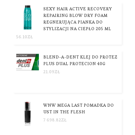
SEXY HAIR ACTIVE RECOVERY
REPAIRING BLOW DRY FOAM
REGNERUJĄCA PIANKA DO
STYLIZACJI NA CIEPŁO 205 ML
56.10
ZŁ
BLEND-A-DENT KLEJ DO PROTEZ
PLUS DUAL PROTECION 40G
21.09
ZŁ
WNW MEGA LAST POMADKA DO
UST IN THE FLESH
7 698.82
ZŁ