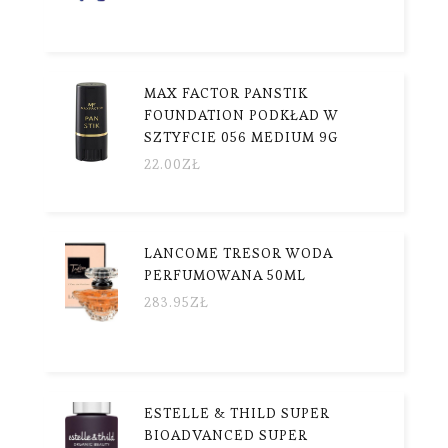
MAX FACTOR PANSTIK
FOUNDATION PODKŁAD W
SZTYFCIE 056 MEDIUM 9G
22.00
ZŁ
LANCOME TRESOR WODA
PERFUMOWANA 50ML
283.95
ZŁ
ESTELLE & THILD SUPER
BIOADVANCED SUPER