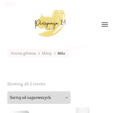
Strona główna
Sklep
Mila
Sorted
Showing all 2 results
by
latest