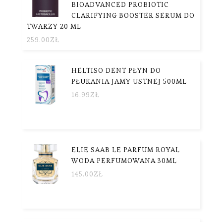
BIOADVANCED PROBIOTIC
CLARIFYING BOOSTER SERUM DO
TWARZY 20 ML
259.00
ZŁ
HELTISO DENT PŁYN DO
PŁUKANIA JAMY USTNEJ 500ML
16.99
ZŁ
ELIE SAAB LE PARFUM ROYAL
WODA PERFUMOWANA 30ML
145.00
ZŁ