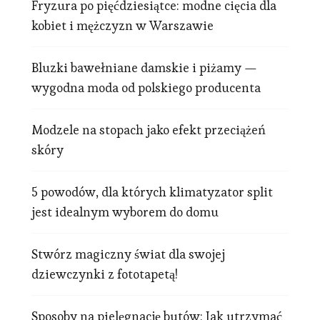
Fryzura po pięćdziesiątce: modne cięcia dla
kobiet i mężczyzn w Warszawie
Bluzki bawełniane damskie i piżamy —
wygodna moda od polskiego producenta
Modzele na stopach jako efekt przeciążeń
skóry
5 powodów, dla których klimatyzator split
jest idealnym wyborem do domu
Stwórz magiczny świat dla swojej
dziewczynki z fototapetą!
Sposoby na pielęgnację butów: Jak utrzymać