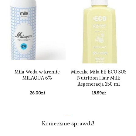
Mila Woda w kremie
Mleczko Mila BE ECO SOS
MILAQUA 6%
Nutrition Hair Milk
Regeneracja 250 ml
26.00
zł
18.99
zł
Koniecznie sprawdź!