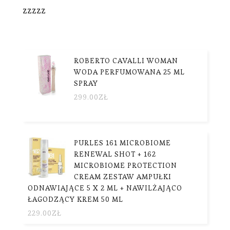
zzzzz
ROBERTO CAVALLI WOMAN
WODA PERFUMOWANA 25 ML
SPRAY
299.00
ZŁ
PURLES 161 MICROBIOME
RENEWAL SHOT + 162
MICROBIOME PROTECTION
CREAM ZESTAW AMPUŁKI
ODNAWIAJĄCE 5 X 2 ML + NAWILŻAJĄCO
ŁAGODZĄCY KREM 50 ML
229.00
ZŁ