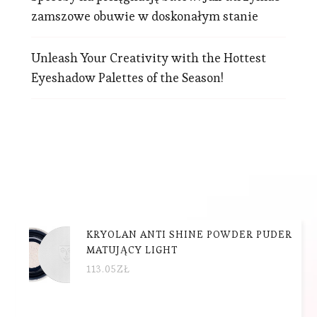
zamszowe obuwie w doskonałym stanie
Unleash Your Creativity with the Hottest
Eyeshadow Palettes of the Season!
KRYOLAN ANTI SHINE POWDER PUDER
MATUJĄCY LIGHT
113.05
ZŁ