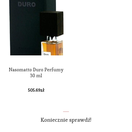
Nasomatto Duro Perfumy
30 ml
505.69
zł
Koniecznie sprawdź!