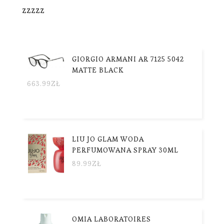
zzzzz
GIORGIO ARMANI AR 7125 5042
MATTE BLACK
663.99
ZŁ
LIU JO GLAM WODA
PERFUMOWANA SPRAY 30ML
89.99
ZŁ
OMIA LABORATOIRES