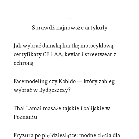
Sprawdź najnowsze artykuły
Jak wybrać damską kurtkę motocyklową:
certyfikaty CE i AA, kevlar i streetwear z
ochroną
Facemodeling czy Kobido — który zabieg
wybrać w Bydgoszczy?
Thai Lamai masaże tajskie i balijskie w
Poznaniu
Fryzura po pięćdziesiątce: modne cięcia dla