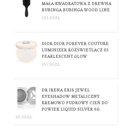
MAŁA KWADRATOWA Z DREWNA
BUBINGA BUBINGA WOOD LINE
101.00
ZŁ
DIOR DIOR FOREVER COUTURE
LUMINIZER ROZŚWIETLACZ 03
PEARLESCENT GLOW
187.00
ZŁ
DR IRENA ERIS JEWEL
EYESHADOW METALICZNY
KREMOWO PUDROWY CIEŃ DO
POWIEK LIQUID SILVER 6G
65.00
ZŁ