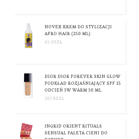
NOVEX KREM DO STYLIZACJI
AFRO HAIR (250 ML)
65.00
ZŁ
DIOR DIOR FOREVER SKIN GLOW
PODKŁAD ROZJAŚNIAJĄCY SPF 15
ODCIEŃ 3W WARM 30 ML
207.80
ZŁ
INGRID ORIENT RITUALS
SENSUAL PALETA CIENI DO