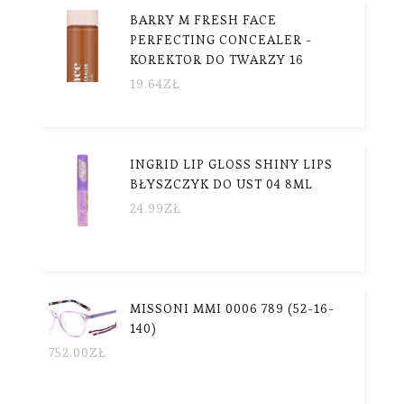
BARRY M FRESH FACE
PERFECTING CONCEALER -
KOREKTOR DO TWARZY 16
19.64
ZŁ
INGRID LIP GLOSS SHINY LIPS
BŁYSZCZYK DO UST 04 8ML
24.99
ZŁ
MISSONI MMI 0006 789 (52-16-
140)
752.00
ZŁ