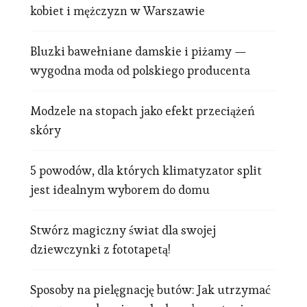
kobiet i mężczyzn w Warszawie
Bluzki bawełniane damskie i piżamy —
wygodna moda od polskiego producenta
Modzele na stopach jako efekt przeciążeń
skóry
5 powodów, dla których klimatyzator split
jest idealnym wyborem do domu
Stwórz magiczny świat dla swojej
dziewczynki z fototapetą!
Sposoby na pielęgnację butów: Jak utrzymać