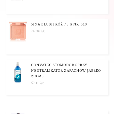
3INA BLUSH RÓŻ 7.5 G NR. 310
74.96
ZŁ
CONVATEC STOMODOR SPRAY
NEUTRALIZATOR ZAPACHÓW JABŁKO
210 ML
57.10
ZŁ