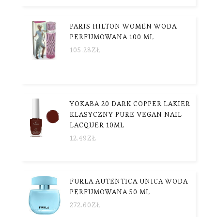
PARIS HILTON WOMEN WODA
PERFUMOWANA 100 ML
105.28
ZŁ
YOKABA 20 DARK COPPER LAKIER
KLASYCZNY PURE VEGAN NAIL
LACQUER 10ML
12.49
ZŁ
FURLA AUTENTICA UNICA WODA
PERFUMOWANA 50 ML
272.60
ZŁ