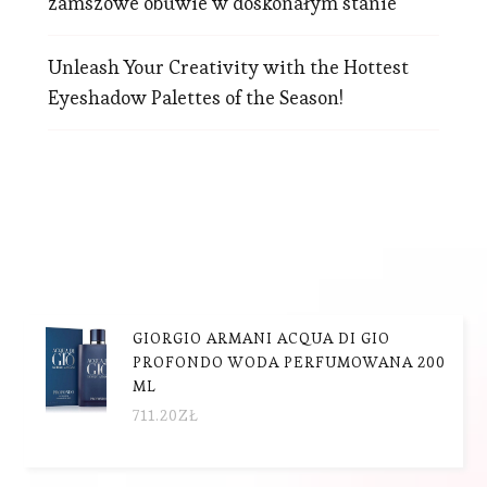
zamszowe obuwie w doskonałym stanie
Unleash Your Creativity with the Hottest
Eyeshadow Palettes of the Season!
GIORGIO ARMANI ACQUA DI GIO
PROFONDO WODA PERFUMOWANA 200
ML
711.20
ZŁ