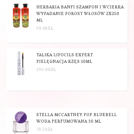
HERBARIA BANFI SZAMPON I WCIERKA
WYPADANIE POROST WŁOSÓW 2X250
ML
50.48
ZŁ
TALIKA LIPOCILS EXPERT
PIELĘGNACJA RZĘS 10ML
196.00
ZŁ
STELLA MCCARTNEY POP BLUEBELL
WODA PERFUMOWANA 30 ML
70.50
ZŁ