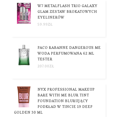
W7 METALFLASH TRIO GALAXY
GLAM ZESTAW BROKATOWYCH
EYELINERÓW
59.99
ZŁ
PACO RABANNE DANGEROUS ME
WODA PERFUMOWANA 62 ML
TESTER
207.00
ZŁ
NYX PROFESSIONAL MAKEUP
BARE WITH ME BLUR TINT
FOUNDATION BLURUJĄCY
PODKŁAD W TINCIE 19 DEEP
GOLDEN 30 ML