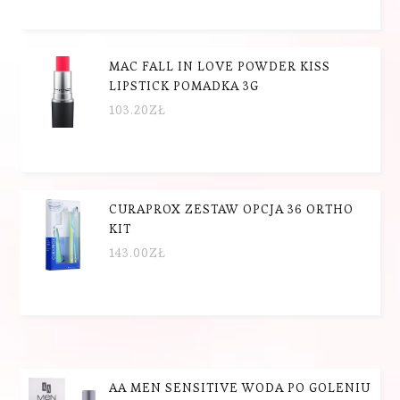
MAC FALL IN LOVE POWDER KISS
LIPSTICK POMADKA 3G
103.20
ZŁ
CURAPROX ZESTAW OPCJA 36 ORTHO
KIT
143.00
ZŁ
AA MEN SENSITIVE WODA PO GOLENIU