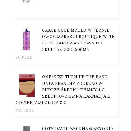
GRACE COLE MYDŁO W PŁYNIE
OWOC MARAKUI BOUTIQUE WITH
LOVE HAND WASH PASSION
FRUIT BREEZE 500ML
50.05
ZŁ
ONE/SIZE TURN UP THE BASE
UNIWERSALNY PODKŁAD W
PUDRZE ŚREDNI CIEMNY 4 G
ŚREDNIO-CIEMNA KARNACJA Z
ODCIENIAMI ZŁOTA 8 G
151.00
ZŁ
COTY DAVID BECKHAM BEYOND: