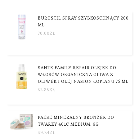
EUROSTIL SPRAY SZYBKOSCHNĄCY 200
ML
70.00
ZŁ
SANTE FAMILY REPAIR OLEJEK DO
WŁOSÓW ORGANICZNA OLIWA Z
OLIWEK I OLEJ NASION ŁOPIANU 75 ML
32.85
ZŁ
PAESE MINERALNY BRONZER DO
TWARZY 401C MEDIUM, 6G
39.84
ZŁ