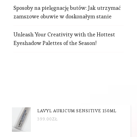
Sposoby na pielęgnację butów: Jak utrzymać
zamszowe obuwie w doskonałym stanie
Unleash Your Creativity with the Hottest
Eyeshadow Palettes of the Season!
LAVYL AURICUM SENSITIVE 150ML
399.00
ZŁ