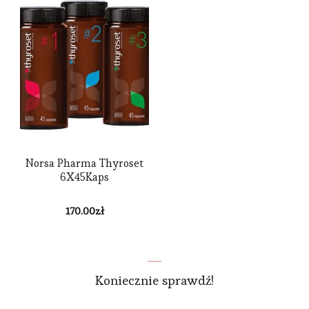
Norsa Pharma Thyroset
6X45Kaps
170.00
zł
Koniecznie sprawdź!