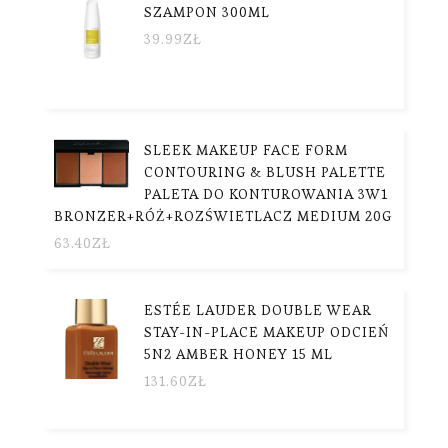
SZAMPON 300ML
39.99
ZŁ
SLEEK MAKEUP FACE FORM
CONTOURING & BLUSH PALETTE
PALETA DO KONTUROWANIA 3W1
BRONZER+RÓŻ+ROZŚWIETLACZ MEDIUM 20G
63.40
ZŁ
ESTÉE LAUDER DOUBLE WEAR
STAY-IN-PLACE MAKEUP ODCIEŃ
5N2 AMBER HONEY 15 ML
131.60
ZŁ