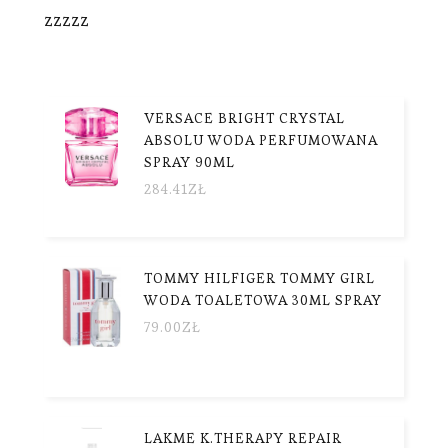
zzzzz
VERSACE BRIGHT CRYSTAL
ABSOLU WODA PERFUMOWANA
SPRAY 90ML
284.41
ZŁ
TOMMY HILFIGER TOMMY GIRL
WODA TOALETOWA 30ML SPRAY
79.00
ZŁ
LAKME K.THERAPY REPAIR