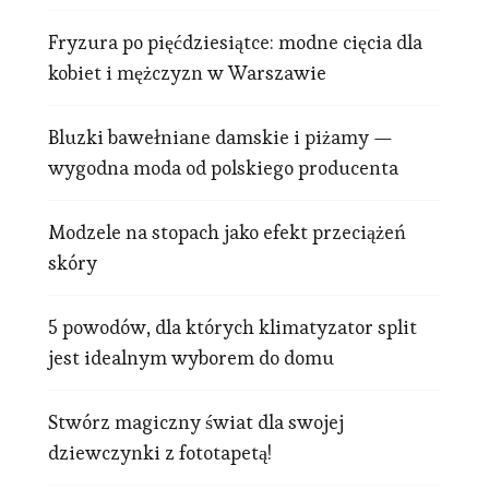
Fryzura po pięćdziesiątce: modne cięcia dla
kobiet i mężczyzn w Warszawie
Bluzki bawełniane damskie i piżamy —
wygodna moda od polskiego producenta
Modzele na stopach jako efekt przeciążeń
skóry
5 powodów, dla których klimatyzator split
jest idealnym wyborem do domu
Stwórz magiczny świat dla swojej
dziewczynki z fototapetą!