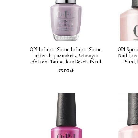
OPI Infinite Shine Infinite Shine
OPI Spri
lakier do paznokci z żelowym
Nail Lac
efektem Taupe-less Beach 15 ml
15 ml,
76.00
zł