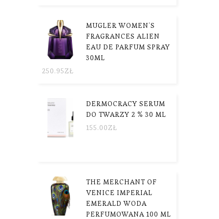
MUGLER WOMEN’S
FRAGRANCES ALIEN
EAU DE PARFUM SPRAY
30ML
250.95
ZŁ
DERMOCRACY SERUM
DO TWARZY 2 % 30 ML
155.00
ZŁ
THE MERCHANT OF
VENICE IMPERIAL
EMERALD WODA
PERFUMOWANA 100 ML