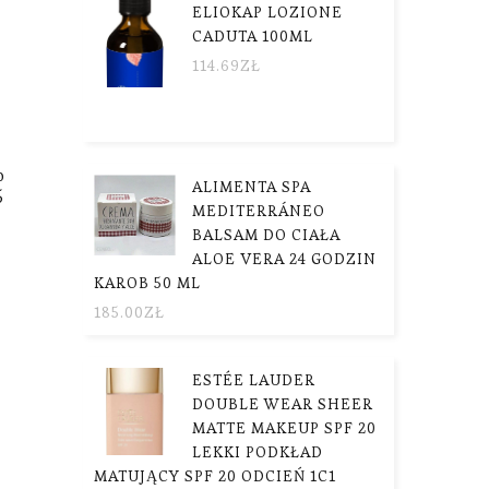
ELIOKAP LOZIONE
CADUTA 100ML
114.69
ZŁ
o
ALIMENTA SPA
5
MEDITERRÁNEO
BALSAM DO CIAŁA
ALOE VERA 24 GODZIN
KAROB 50 ML
185.00
ZŁ
ESTÉE LAUDER
DOUBLE WEAR SHEER
MATTE MAKEUP SPF 20
LEKKI PODKŁAD
MATUJĄCY SPF 20 ODCIEŃ 1C1