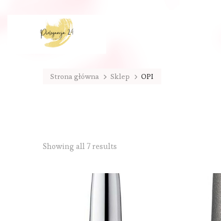
Strona główna
Sklep
OPI
Sorted
Showing all 7 results
by
latest