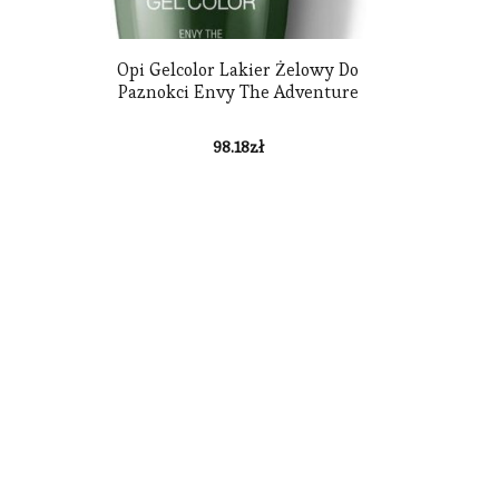
Opi Gelcolor Lakier Żelowy Do
Paznokci Envy The Adventure
98.18
zł