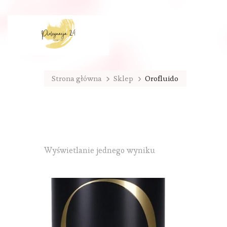
Strona główna
Sklep
Orofluido
Wyświetlanie jednego wyniku