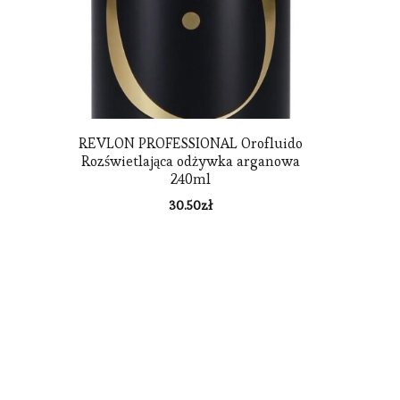
REVLON PROFESSIONAL Orofluido
Rozświetlająca odżywka arganowa
240ml
30.50
zł