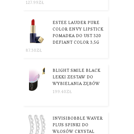
127.99
ZŁ
ESTEE LAUDER PURE
COLOR ENVY LIPSTICK
POMADKA DO UST 320
DEFIANT COLOR 3,5G
87.30
ZŁ
BLIGHT SMILE BLACK
LEKKI ZESTAW DO
WYBIELANIA ZĘBÓW
199.40
ZŁ
INVISIBOBBLE WAVER
PLUS SPINKI DO
WŁOSÓW CRYSTAL