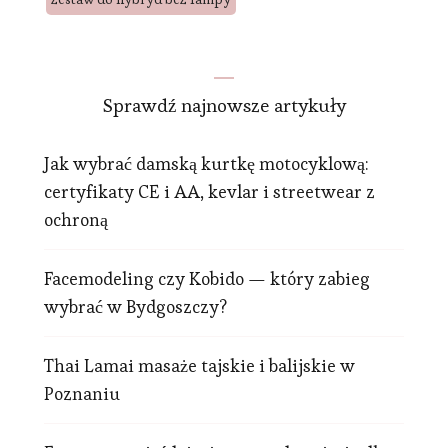
Sprawdź najnowsze artykuły
Jak wybrać damską kurtkę motocyklową:
certyfikaty CE i AA, kevlar i streetwear z
ochroną
Facemodeling czy Kobido — który zabieg
wybrać w Bydgoszczy?
Thai Lamai masaże tajskie i balijskie w
Poznaniu