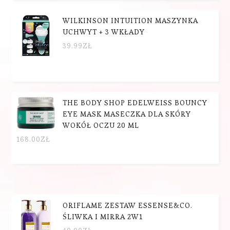
WILKINSON INTUITION MASZYNKA
UCHWYT + 3 WKŁADY
39.99
ZŁ
THE BODY SHOP EDELWEISS BOUNCY
EYE MASK MASECZKA DLA SKÓRY
WOKÓŁ OCZU 20 ML
168.00
ZŁ
ORIFLAME ZESTAW ESSENSE&CO.
ŚLIWKA I MIRRA 2W1