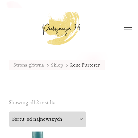
Strona główna
Sklep
Rene Furterer
Sorted
Showing all 2 results
by
latest