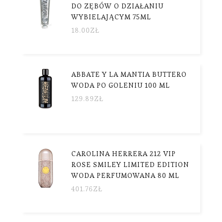
DO ZĘBÓW O DZIAŁANIU
WYBIELAJĄCYM 75ML
18.00
ZŁ
ABBATE Y LA MANTIA BUTTERO
WODA PO GOLENIU 100 ML
129.89
ZŁ
CAROLINA HERRERA 212 VIP
ROSE SMILEY LIMITED EDITION
WODA PERFUMOWANA 80 ML
401.76
ZŁ