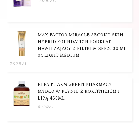
40.00
ZŁ
MAX FACTOR MIRACLE SECOND SKIN
HYBRID FOUNDATION PODKŁAD
NAWILŻAJĄCY Z FILTREM SPF20 30 ML
04 LIGHT MEDIUM
26.39
ZŁ
ELFA PHARM GREEN PHARMACY
MYDŁO W PŁYNIE Z ROKITNIKIEM I
LIPĄ 460ML
9.48
ZŁ