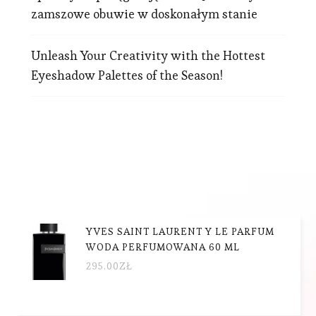
zamszowe obuwie w doskonałym stanie
Unleash Your Creativity with the Hottest
Eyeshadow Palettes of the Season!
YVES SAINT LAURENT Y LE PARFUM
WODA PERFUMOWANA 60 ML
295.00
ZŁ