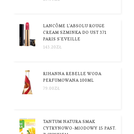
LANCÔME L'ABSOLU ROUGE
CREAM SZMINKA DO UST 371
PARIS S'EVEILLE
143.20
ZŁ
RIHANNA REBELLE WODA
PERFUMOWANA 100ML
79.00
ZŁ
TANTUM NATURA SMAK
CYTRYNOWO-MIODOWY 15 PAST.