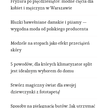
Fryzura po pięćdziesiątce: modne cięcia dla
kobiet i mężczyzn w Warszawie
Bluzki bawełniane damskie i piżamy —
wygodna moda od polskiego producenta
Modzele na stopach jako efekt przeciążeń
skóry
5 powodów, dla których klimatyzator split
jest idealnym wyborem do domu
Stwórz magiczny świat dla swojej
dziewczynki z fototapetą!
Sposoby na pielęgnację butów: Jak utrzymać