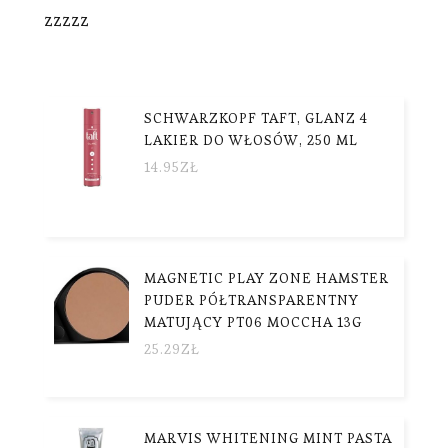
zzzzz
SCHWARZKOPF TAFT, GLANZ 4
LAKIER DO WŁOSÓW, 250 ML
14.95
ZŁ
MAGNETIC PLAY ZONE HAMSTER
PUDER PÓŁTRANSPARENTNY
MATUJĄCY PT06 MOCCHA 13G
25.29
ZŁ
MARVIS WHITENING MINT PASTA