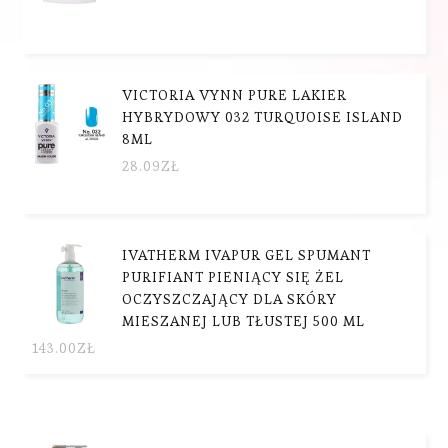
VICTORIA VYNN PURE LAKIER
HYBRYDOWY 032 TURQUOISE ISLAND
8ML
28.09
ZŁ
IVATHERM IVAPUR GEL SPUMANT
PURIFIANT PIENIĄCY SIĘ ŻEL
OCZYSZCZAJĄCY DLA SKÓRY
MIESZANEJ LUB TŁUSTEJ 500 ML
143.00
ZŁ