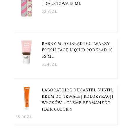
TOALETOWA 30ML
32.73
ZŁ
BARRY M PODKŁAD DO TWARZY
FRESH FACE LIQUID PODKŁAD 10
35 ML
31.45
ZŁ
LABORATOIRE DUCASTEL SUBTIL
KREM DO TRWAŁEJ KOLORYZACJI
WŁOSÓW - CREME PERMANENT
HAIR COLOR 9
35.00
ZŁ