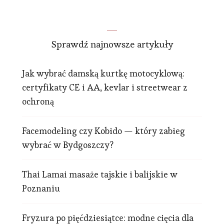
Sprawdź najnowsze artykuły
Jak wybrać damską kurtkę motocyklową:
certyfikaty CE i AA, kevlar i streetwear z
ochroną
Facemodeling czy Kobido — który zabieg
wybrać w Bydgoszczy?
Thai Lamai masaże tajskie i balijskie w
Poznaniu
Fryzura po pięćdziesiątce: modne cięcia dla