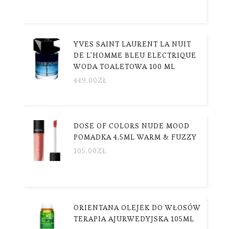
YVES SAINT LAURENT LA NUIT
DE L'HOMME BLEU ELECTRIQUE
WODA TOALETOWA 100 ML
449.00
ZŁ
DOSE OF COLORS NUDE MOOD
POMADKA 4,5ML WARM & FUZZY
105.00
ZŁ
ORIENTANA OLEJEK DO WŁOSÓW
TERAPIA AJURWEDYJSKA 105ML