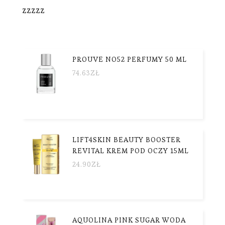
zzzzz
PROUVE NO52 PERFUMY 50 ML
74.63
ZŁ
LIFT4SKIN BEAUTY BOOSTER
REVITAL KREM POD OCZY 15ML
24.90
ZŁ
AQUOLINA PINK SUGAR WODA