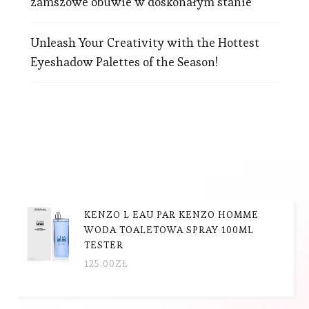
zamszowe obuwie w doskonałym stanie
Unleash Your Creativity with the Hottest
Eyeshadow Palettes of the Season!
KENZO L EAU PAR KENZO HOMME
WODA TOALETOWA SPRAY 100ML
TESTER
125.00
ZŁ