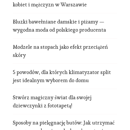
kobiet i mężczyzn w Warszawie
Bluzki bawełniane damskie i piżamy —
wygodna moda od polskiego producenta
Modzele na stopach jako efekt przeciążeń
skóry
5 powodów, dla których klimatyzator split
jest idealnym wyborem do domu
Stwórz magiczny świat dla swojej
dziewczynki z fototapetą!
Sposoby na pielęgnację butów: Jak utrzymać