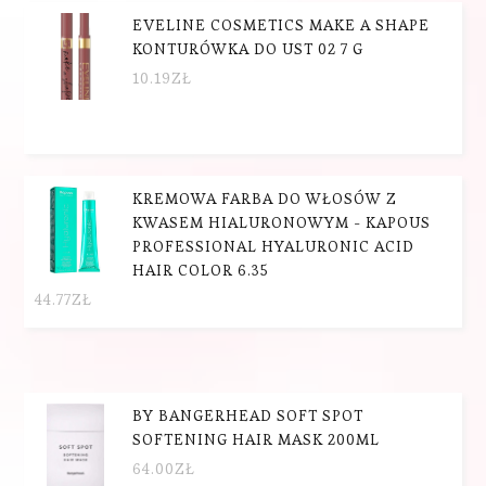
EVELINE COSMETICS MAKE A SHAPE
KONTURÓWKA DO UST 02 7 G
10.19
ZŁ
KREMOWA FARBA DO WŁOSÓW Z
KWASEM HIALURONOWYM - KAPOUS
PROFESSIONAL HYALURONIC ACID
HAIR COLOR 6.35
44.77
ZŁ
BY BANGERHEAD SOFT SPOT
SOFTENING HAIR MASK 200ML
64.00
ZŁ