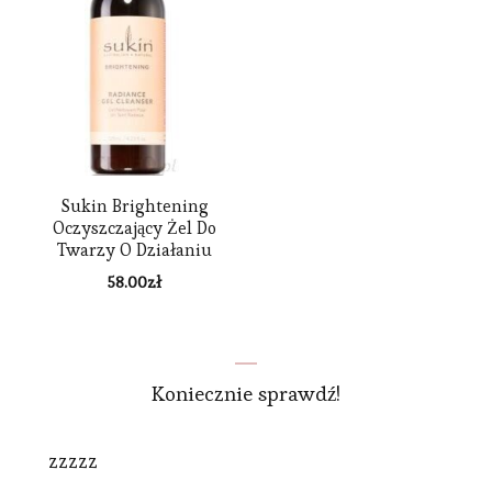
Sukin Brightening
Oczyszczający Żel Do
Twarzy O Działaniu
Nawilżającym 125 Ml
58.00
zł
Koniecznie sprawdź!
zzzzz