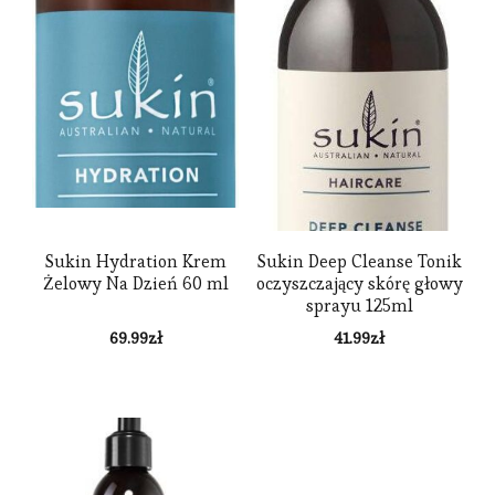
Sukin Hydration Krem
Sukin Deep Cleanse Tonik
Żelowy Na Dzień 60 ml
oczyszczający skórę głowy
sprayu 125ml
69.99
zł
41.99
zł