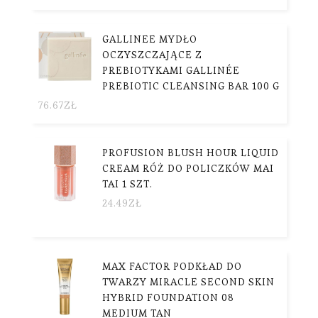
GALLINEE MYDŁO
OCZYSZCZAJĄCE Z
PREBIOTYKAMI GALLINÉE
PREBIOTIC CLEANSING BAR 100 G
76.67
ZŁ
PROFUSION BLUSH HOUR LIQUID
CREAM RÓŻ DO POLICZKÓW MAI
TAI 1 SZT.
24.49
ZŁ
MAX FACTOR PODKŁAD DO
TWARZY MIRACLE SECOND SKIN
HYBRID FOUNDATION 08
MEDIUM TAN