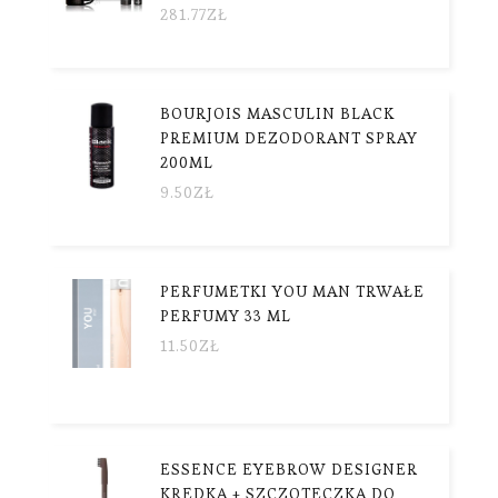
281.77
ZŁ
BOURJOIS MASCULIN BLACK
PREMIUM DEZODORANT SPRAY
200ML
9.50
ZŁ
PERFUMETKI YOU MAN TRWAŁE
PERFUMY 33 ML
11.50
ZŁ
ESSENCE EYEBROW DESIGNER
KREDKA + SZCZOTECZKA DO