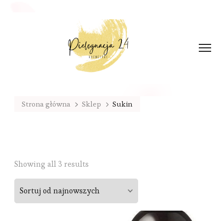
Strona główna
Sklep
Sukin
Sorted
Showing all 3 results
by
latest