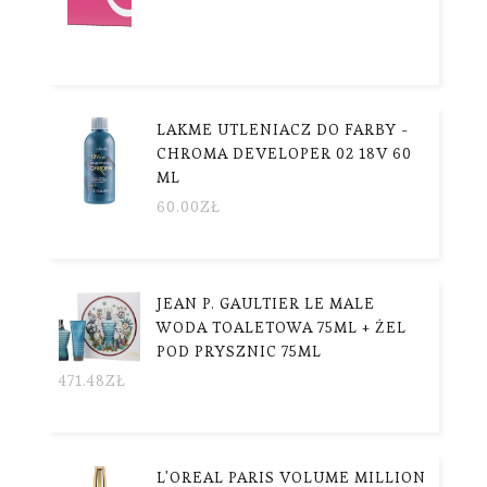
LAKME UTLENIACZ DO FARBY -
CHROMA DEVELOPER 02 18V 60
ML
60.00
ZŁ
JEAN P. GAULTIER LE MALE
WODA TOALETOWA 75ML + ŻEL
POD PRYSZNIC 75ML
471.48
ZŁ
L'OREAL PARIS VOLUME MILLION