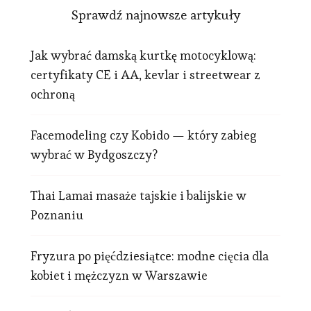
Sprawdź najnowsze artykuły
Jak wybrać damską kurtkę motocyklową:
certyfikaty CE i AA, kevlar i streetwear z
ochroną
Facemodeling czy Kobido — który zabieg
wybrać w Bydgoszczy?
Thai Lamai masaże tajskie i balijskie w
Poznaniu
Fryzura po pięćdziesiątce: modne cięcia dla
kobiet i mężczyzn w Warszawie