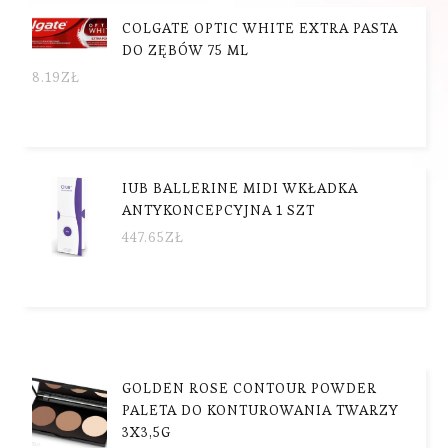
COLGATE OPTIC WHITE EXTRA PASTA
DO ZĘBÓW 75 ML
8.19
ZŁ
IUB BALLERINE MIDI WKŁADKA
ANTYKONCEPCYJNA 1 SZT
447.65
ZŁ
GOLDEN ROSE CONTOUR POWDER
PALETA DO KONTUROWANIA TWARZY
3X3,5G