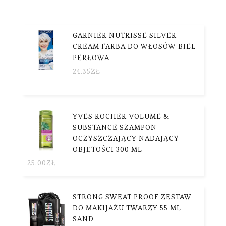
GARNIER NUTRISSE SILVER
CREAM FARBA DO WŁOSÓW BIEL
PERŁOWA
24.35
ZŁ
YVES ROCHER VOLUME &
SUBSTANCE SZAMPON
OCZYSZCZAJĄCY NADAJĄCY
OBJĘTOŚCI 300 ML
25.00
ZŁ
STRONG SWEAT PROOF ZESTAW
DO MAKIJAŻU TWARZY 55 ML
SAND