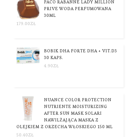
PACO RABANNE LADY MILLION
PRIVE WODA PERFUMOWANA
30ML
179.00
ZŁ
BOBIK DHA FORTE DHA + VIT.D3
30 KAPS.
4.90
ZŁ
NUANCE COLOR PROTECTION
NUTRIENTE MOISTURIZING
AFTER SUN MASK SOLARI
NAWILŻAJĄCA MASKA ​​Z
OLEJKIEM Z ORZECHA WŁOSKIEGO 150 ML
50.40
ZŁ