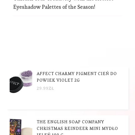
Eyeshadow Palettes of the Season!
AFFECT CHARMY PIGMENT CIEŃ DO
POWIEK VIOLET 2G
29.99
ZŁ
THE ENGLISH SOAP COMPANY
CHRISTMAS REINDEER MINI MYDŁO
JELEŃ 100 G