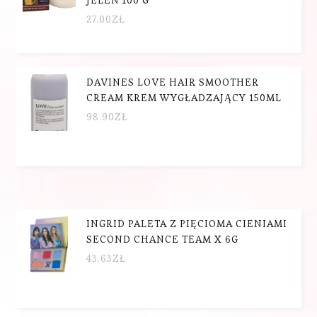
27.00
ZŁ
DAVINES LOVE HAIR SMOOTHER
CREAM KREM WYGŁADZAJĄCY 150ML
98.90
ZŁ
INGRID PALETA Z PIĘCIOMA CIENIAMI
SECOND CHANCE TEAM X 6G
43.63
ZŁ