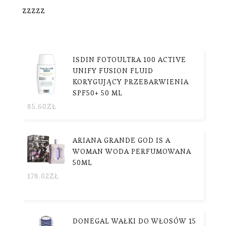
zzzzz
ISDIN FOTOULTRA 100 ACTIVE
UNIFY FUSION FLUID
KORYGUJĄCY PRZEBARWIENIA
SPF50+ 50 ML
85.60
ZŁ
ARIANA GRANDE GOD IS A
WOMAN WODA PERFUMOWANA
50ML
178.02
ZŁ
DONEGAL WAŁKI DO WŁOSÓW 15