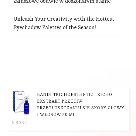
zamszowe obuwie w doskonałym stanie
Unleash Your Creativity with the Hottest
Eyeshadow Palettes of the Season!
BANDI TRICHOESTHETIC TRICHO-
EKSTRAKT PRZECIW
PRZETŁUSZCZANIU SIĘ SKÓRY GŁOWY
I WŁOSÓW 30 ML
45.90
ZŁ