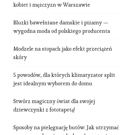
kobiet i mężczyzn w Warszawie
Bluzki bawełniane damskie i piżamy —
wygodna moda od polskiego producenta
Modzele na stopach jako efekt przeciążeń
skóry
5 powodów, dla których klimatyzator split
jest idealnym wyborem do domu
Stwórz magiczny świat dla swojej
dziewczynki z fototapetą!
Sposoby na pielęgnację butów: Jak utrzymać