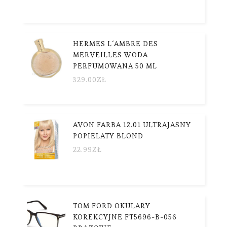
HERMES L´AMBRE DES
MERVEILLES WODA
PERFUMOWANA 50 ML
329.00
ZŁ
AVON FARBA 12.01 ULTRAJASNY
POPIELATY BLOND
22.99
ZŁ
TOM FORD OKULARY
KOREKCYJNE FT5696-B-056