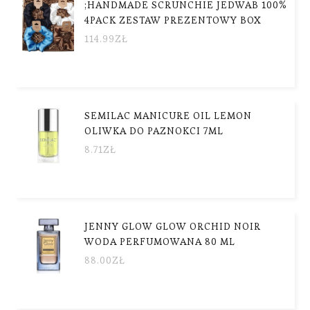
;HANDMADE SCRUNCHIE JEDWAB 100%
4PACK ZESTAW PREZENTOWY BOX
114.99
ZŁ
SEMILAC MANICURE OIL LEMON
OLIWKA DO PAZNOKCI 7ML
8.71
ZŁ
JENNY GLOW GLOW ORCHID NOIR
WODA PERFUMOWANA 80 ML
88.00
ZŁ