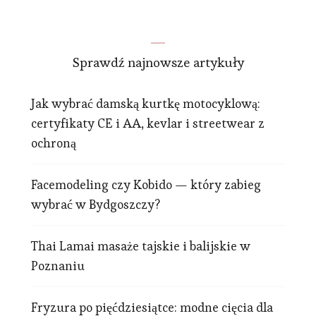
Sprawdź najnowsze artykuły
Jak wybrać damską kurtkę motocyklową:
certyfikaty CE i AA, kevlar i streetwear z
ochroną
Facemodeling czy Kobido — który zabieg
wybrać w Bydgoszczy?
Thai Lamai masaże tajskie i balijskie w
Poznaniu
Fryzura po pięćdziesiątce: modne cięcia dla