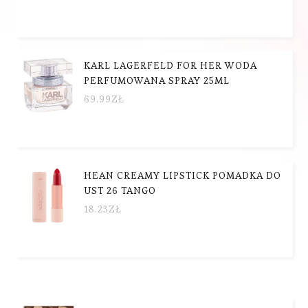
KARL LAGERFELD FOR HER WODA
PERFUMOWANA SPRAY 25ML
69.99
ZŁ
HEAN CREAMY LIPSTICK POMADKA DO
UST 26 TANGO
18.23
ZŁ