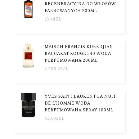
REGENERACYJNA DO WŁOSÓW
FARBOWANYCH 200ML
13.44
ZŁ
MAISON FRANCIS KURKDJIAN
BACCARAT ROUGE 540 WODA
PERFUMOWANA 200ML
2 490.22
ZŁ
YVES SAINT LAURENT LA NUIT
DE L'HOMME WODA
PERFUMOWANA SPRAY 100ML
410.92
ZŁ