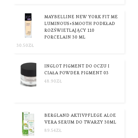
MAYBELLINE NEW YORK FIT ME
LUMINOUS+SMOOTH PODKŁAD
ROZŚWIETLAJĄCY 110
PORCELAIN 30 ML
30.50
ZŁ
INGLOT PIGMENT DO OCZU I
CIAŁA POWDER PIGMENT 03
48.90
ZŁ
BERGLAND AKTIVPFLEGE ALOE
VERA SERUM DO TWARZY 30ML
89.54
ZŁ