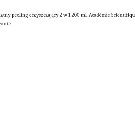
tny peeling oczyszczający 2 w 1 200 ml. Académie Scientifiq
eauté