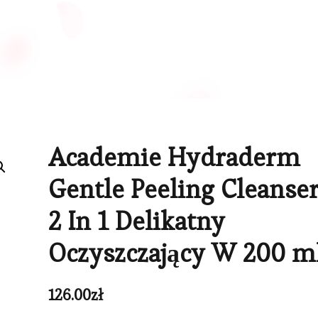
Academie Hydraderm
Gentle Peeling Cleanse
2 In 1 Delikatny
Oczyszczający W 200 m
126.00
zł