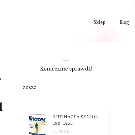
Sklep
Blog
Koniecznie sprawdź!
r
zzzzz
l
RUTINACEA SENIOR
180 TABL
11.99
ZŁ