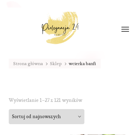
Strona główna
Sklep
wcierka banfi
Sorted
Wyświetlanie 1–27 z 121 wyników
by
latest