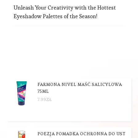
Unleash Your Creativity with the Hottest
Eyeshadow Palettes of the Season!
FARMONA NIVEL MAŚĆ SALICYLOWA
75ML
7.99
ZŁ
POEZJA POMADKA OCHRONNA DO UST