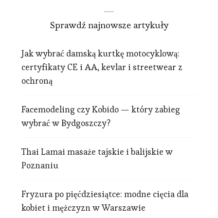
Sprawdź najnowsze artykuły
Jak wybrać damską kurtkę motocyklową:
certyfikaty CE i AA, kevlar i streetwear z
ochroną
Facemodeling czy Kobido — który zabieg
wybrać w Bydgoszczy?
Thai Lamai masaże tajskie i balijskie w
Poznaniu
Fryzura po pięćdziesiątce: modne cięcia dla
kobiet i mężczyzn w Warszawie