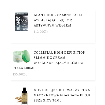
BLANX 03X - CZARNE PASKI
WYBIELAJĄCE ZĘBY Z
AKTYWNYM WĘGLEM
112.00
ZŁ
COLLISTAR HIGH DEFINITION
SLIMMING CREAM
WYSZCZUPLAJACY KREM DO
CIALA 400ML
135.00
ZŁ
NOVA OLEJEK DO TWARZY CERA
NACZYNKOWA GOARGAN+ KIEŁKI
PSZENICY 30ML