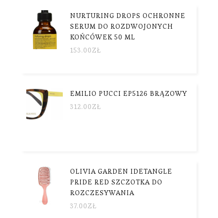
NURTURING DROPS OCHRONNE
SERUM DO ROZDWOJONYCH
KOŃCÓWEK 50 ML
153.00
ZŁ
EMILIO PUCCI EP5126 BRĄZOWY
312.00
ZŁ
OLIVIA GARDEN IDETANGLE
PRIDE RED SZCZOTKA DO
ROZCZESYWANIA
37.00
ZŁ