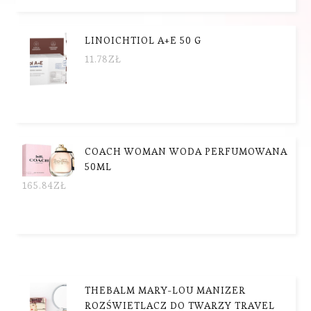
LINOICHTIOL A+E 50 G
11.78
ZŁ
COACH WOMAN WODA PERFUMOWANA
50ML
165.84
ZŁ
THEBALM MARY-LOU MANIZER
ROZŚWIETLACZ DO TWARZY TRAVEL