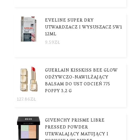
EVELINE SUPER DRY
UTWARDZACZ I WYSUSZACZ 5W1
12ML
9.59
ZŁ
GUERLAIN KISSKISS BEE GLOW
ODŻYWCZO-NAWILŻAJĄCY
BALSAM DO UST ODCIEŃ 775
POPPY 3,2 G
127.86
ZŁ
GIVENCHY PRISME LIBRE
PRESSED POWDER
UTRWALAJĄCY MATUJĄCY I