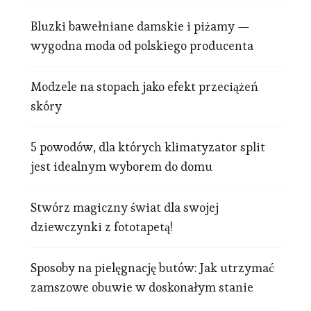
Bluzki bawełniane damskie i piżamy —
wygodna moda od polskiego producenta
Modzele na stopach jako efekt przeciążeń
skóry
5 powodów, dla których klimatyzator split
jest idealnym wyborem do domu
Stwórz magiczny świat dla swojej
dziewczynki z fototapetą!
Sposoby na pielęgnację butów: Jak utrzymać
zamszowe obuwie w doskonałym stanie