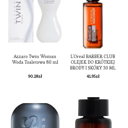
Azzaro Twin Woman
L’Oreal BARBER CLUB
Woda Toaletowa 80 ml
OLEJEK DO KRÓTKIEJ
BRODY I SKÓRY 30 ML
90.28
zł
41.95
zł