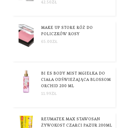
42.50
ZŁ
MAKE UP STORE RÓŻ DO
POLICZKÓW ROSY
65.00
ZŁ
BI ES BODY MIST MGIEŁKA DO
CIAŁA ODŚWIEŻAJĄCA BLOSSOM
ORCHID 200 ML
11.99
ZŁ
REUMATEK MAX STAWOSAN
ŻYWOKOST CZARCI PAZUR 200ML