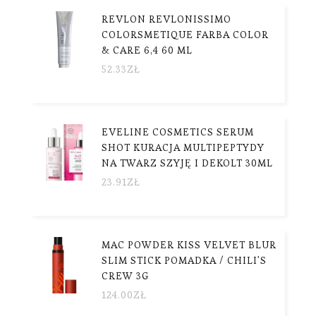
REVLON REVLONISSIMO
COLORSMETIQUE FARBA COLOR
& CARE 6,4 60 ML
52.33
ZŁ
EVELINE COSMETICS SERUM
SHOT KURACJA MULTIPEPTYDY
NA TWARZ SZYJĘ I DEKOLT 30ML
23.91
ZŁ
MAC POWDER KISS VELVET BLUR
SLIM STICK POMADKA / CHILI'S
CREW 3G
124.00
ZŁ