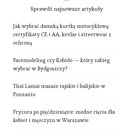
Sprawdź najnowsze artykuły
Jak wybrać damską kurtkę motocyklową:
certyfikaty CE i AA, kevlar i streetwear z
ochroną
Facemodeling czy Kobido — który zabieg
wybrać w Bydgoszczy?
Thai Lamai masaże tajskie i balijskie w
Poznaniu
Fryzura po pięćdziesiątce: modne cięcia dla
kobiet i mężczyzn w Warszawie