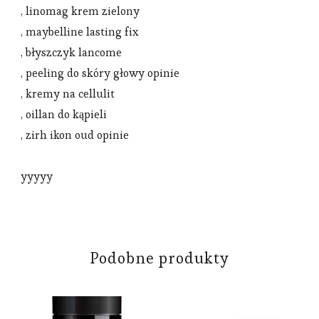
, linomag krem zielony
, maybelline lasting fix
, błyszczyk lancome
, peeling do skóry głowy opinie
, kremy na cellulit
, oillan do kąpieli
, zirh ikon oud opinie
yyyyy
Podobne produkty