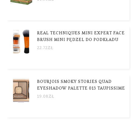
REAL TECHNIQUES MINI EXPERT FACE
BRUSH MINI PĘDZEL DO PODKŁADU
22.72
ZŁ
BOURJOIS SMOKY STORIES QUAD
EYESHADOW PALETTE 013 TAUPISSIME
19.08
ZŁ