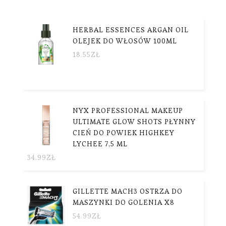
HERBAL ESSENCES ARGAN OIL
OLEJEK DO WŁOSÓW 100ML
18.55
ZŁ
NYX PROFESSIONAL MAKEUP
ULTIMATE GLOW SHOTS PŁYNNY
CIEŃ DO POWIEK HIGHKEY
LYCHEE 7,5 ML
34.99
ZŁ
GILLETTE MACH3 OSTRZA DO
MASZYNKI DO GOLENIA X8
54.99
ZŁ