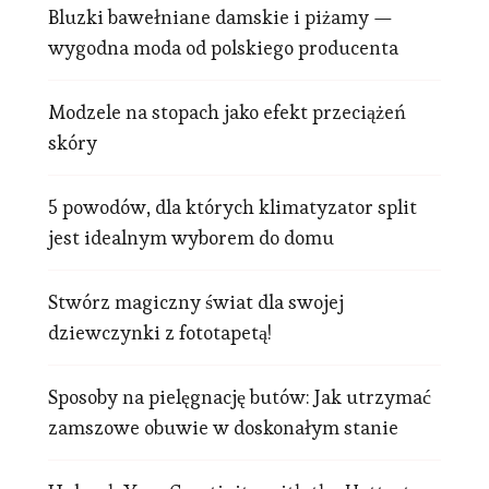
Bluzki bawełniane damskie i piżamy —
wygodna moda od polskiego producenta
Modzele na stopach jako efekt przeciążeń
skóry
5 powodów, dla których klimatyzator split
jest idealnym wyborem do domu
Stwórz magiczny świat dla swojej
dziewczynki z fototapetą!
Sposoby na pielęgnację butów: Jak utrzymać
zamszowe obuwie w doskonałym stanie