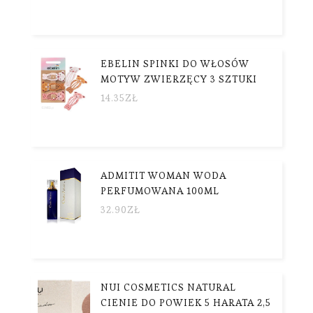
EBELIN SPINKI DO WŁOSÓW
MOTYW ZWIERZĘCY 3 SZTUKI
14.35
ZŁ
ADMITIT WOMAN WODA
PERFUMOWANA 100ML
32.90
ZŁ
NUI COSMETICS NATURAL
CIENIE DO POWIEK 5 HARATA 2,5