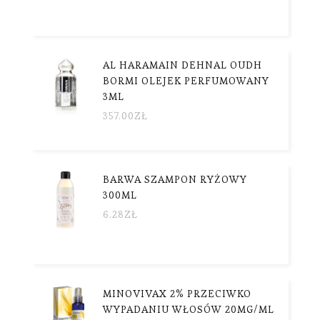
AL HARAMAIN DEHNAL OUDH
BORMI OLEJEK PERFUMOWANY
3ML
357.00
ZŁ
BARWA SZAMPON RYŻOWY
300ML
6.28
ZŁ
MINOVIVAX 2% PRZECIWKO
WYPADANIU WŁOSÓW 20MG/ML