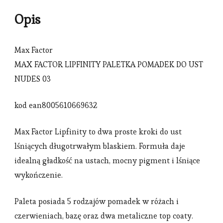
Opis
Max Factor
MAX FACTOR LIPFINITY PALETKA POMADEK DO UST
NUDES 03
kod ean8005610669632
Max Factor Lipfinity to dwa proste kroki do ust
lśniących długotrwałym blaskiem. Formuła daje
idealną gładkość na ustach, mocny pigment i lśniące
wykończenie.
Paleta posiada 5 rodzajów pomadek w różach i
czerwieniach, bazę oraz dwa metaliczne top coaty.