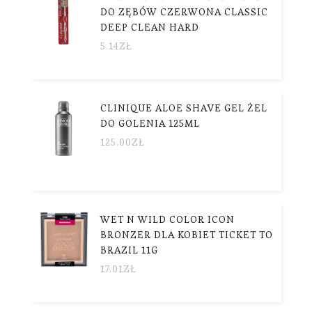
DO ZĘBÓW CZERWONA CLASSIC
DEEP CLEAN HARD
5.14
ZŁ
CLINIQUE ALOE SHAVE GEL ŻEL
DO GOLENIA 125ML
125.00
ZŁ
WET N WILD COLOR ICON
BRONZER DLA KOBIET TICKET TO
BRAZIL 11G
17.01
ZŁ