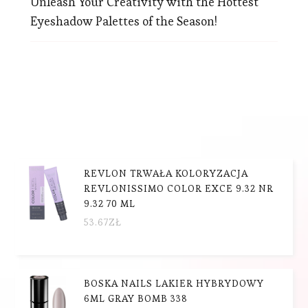
Unleash Your Creativity with the Hottest
Eyeshadow Palettes of the Season!
REVLON TRWAŁA KOLORYZACJA
REVLONISSIMO COLOR EXCE 9.32 NR
9.32 70 ML
53.67
ZŁ
BOSKA NAILS LAKIER HYBRYDOWY
6ML GRAY BOMB 338