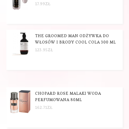
17.99
ZŁ
THE GROOMED MAN ODŻYWKA DO
WŁOSÓW I BRODY COOL COLA 300 ML
123.95
ZŁ
CHOPARD ROSE MALAKI WODA
PERFUMOWANA 80ML
162.71
ZŁ