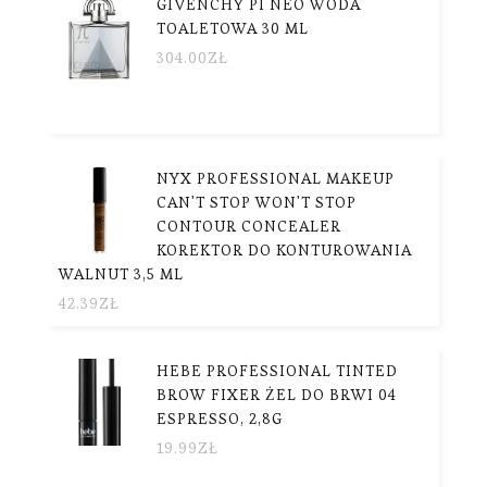
GIVENCHY PÍ NEO WODA
TOALETOWA 30 ML
304.00
ZŁ
NYX PROFESSIONAL MAKEUP
CAN'T STOP WON'T STOP
CONTOUR CONCEALER
KOREKTOR DO KONTUROWANIA
WALNUT 3,5 ML
42.39
ZŁ
HEBE PROFESSIONAL TINTED
BROW FIXER ŻEL DO BRWI 04
ESPRESSO, 2,8G
19.99
ZŁ