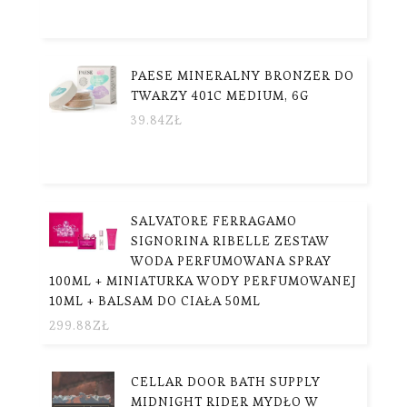
PAESE MINERALNY BRONZER DO
TWARZY 401C MEDIUM, 6G
39.84
ZŁ
SALVATORE FERRAGAMO
SIGNORINA RIBELLE ZESTAW
WODA PERFUMOWANA SPRAY
100ML + MINIATURKA WODY PERFUMOWANEJ
10ML + BALSAM DO CIAŁA 50ML
299.88
ZŁ
CELLAR DOOR BATH SUPPLY
MIDNIGHT RIDER MYDŁO W