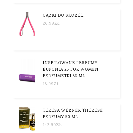
CĄŻKI DO SKÓREK
26.99
ZŁ
INSPIROWANE PERFUMY
EUFONIA 23 FOR WOMEN
PERFUMETKI 33 ML
15.99
ZŁ
TERESA WERNER THERESE
PERFUMY 50 ML
142.90
ZŁ