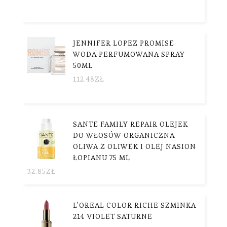
JENNIFER LOPEZ PROMISE
WODA PERFUMOWANA SPRAY
50ML
112.48
ZŁ
SANTE FAMILY REPAIR OLEJEK
DO WŁOSÓW ORGANICZNA
OLIWA Z OLIWEK I OLEJ NASION
ŁOPIANU 75 ML
32.85
ZŁ
L'OREAL COLOR RICHE SZMINKA
214 VIOLET SATURNE