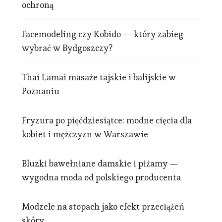
ochroną
Facemodeling czy Kobido — który zabieg
wybrać w Bydgoszczy?
Thai Lamai masaże tajskie i balijskie w
Poznaniu
Fryzura po pięćdziesiątce: modne cięcia dla
kobiet i mężczyzn w Warszawie
Bluzki bawełniane damskie i piżamy —
wygodna moda od polskiego producenta
Modzele na stopach jako efekt przeciążeń
skóry