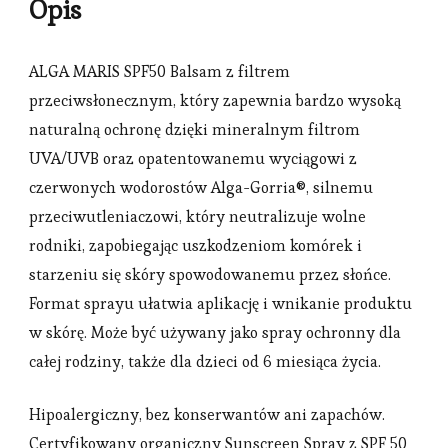
Opis
ALGA MARIS SPF50 Balsam z filtrem
przeciwsłonecznym, który zapewnia bardzo wysoką
naturalną ochronę dzięki mineralnym filtrom
UVA/UVB oraz opatentowanemu wyciągowi z
czerwonych wodorostów Alga-Gorria®, silnemu
przeciwutleniaczowi, który neutralizuje wolne
rodniki, zapobiegając uszkodzeniom komórek i
starzeniu się skóry spowodowanemu przez słońce.
Format sprayu ułatwia aplikację i wnikanie produktu
w skórę. Może być używany jako spray ochronny dla
całej rodziny, także dla dzieci od 6 miesiąca życia.
Hipoalergiczny, bez konserwantów ani zapachów.
Certyfikowany organiczny Sunscreen Spray z SPF 50