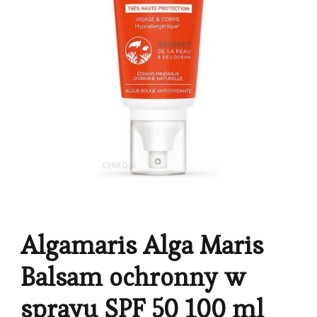
Algamaris Alga Maris
Balsam ochronny w
sprayu SPF 50 100 ml