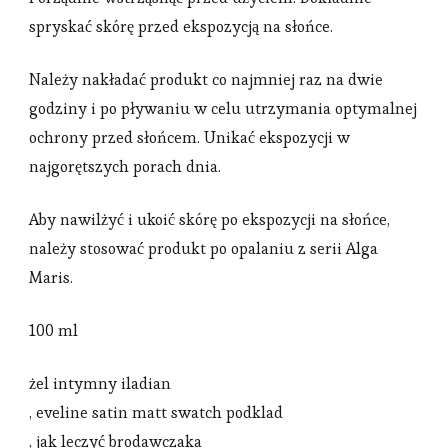
spryskać skórę przed ekspozycją na słońce.
Należy nakładać produkt co najmniej raz na dwie
godziny i po pływaniu w celu utrzymania optymalnej
ochrony przed słońcem. Unikać ekspozycji w
najgorętszych porach dnia.
Aby nawilżyć i ukoić skórę po ekspozycji na słońce,
należy stosować produkt po opalaniu z serii Alga
Maris.
100 ml
żel intymny iladian
, eveline satin matt swatch podklad
, jak leczyć brodawczaka