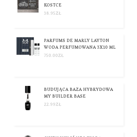
KOSTCE
38.95
ZŁ
PARFUMS DE MARLY LAYTON
WODA PERFUMOWANA 3X10 ML
750.00
ZŁ
BUDUJĄCA BAZA HYBRYDOWA
MY BUILDER BASE
22.99
ZŁ