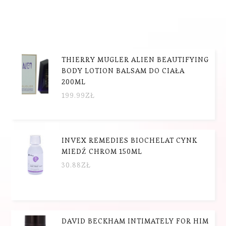
THIERRY MUGLER ALIEN BEAUTIFYING
BODY LOTION BALSAM DO CIAŁA
200ML
199.99
ZŁ
INVEX REMEDIES BIOCHELAT CYNK
MIEDŹ CHROM 150ML
30.88
ZŁ
DAVID BECKHAM INTIMATELY FOR HIM