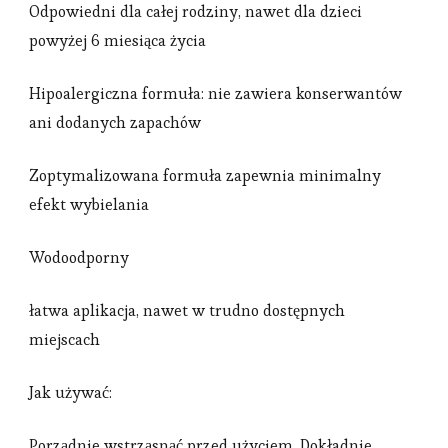
Odpowiedni dla całej rodziny, nawet dla dzieci
powyżej 6 miesiąca życia
Hipoalergiczna formuła: nie zawiera konserwantów
ani dodanych zapachów
Zoptymalizowana formuła zapewnia minimalny
efekt wybielania
Wodoodporny
łatwa aplikacja, nawet w trudno dostępnych
miejscach
Jak używać:
Porządnie wstrząsnąć przed użyciem. Dokładnie