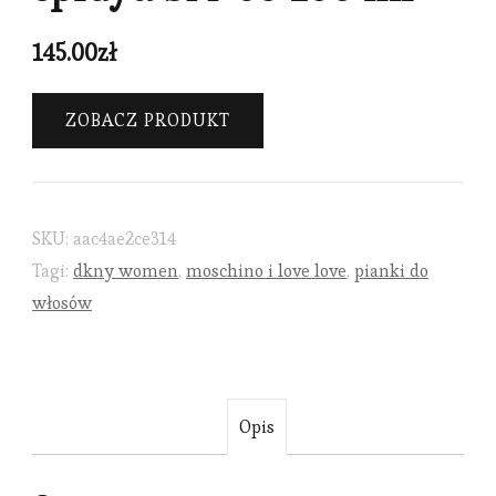
145.00
zł
ZOBACZ PRODUKT
SKU:
aac4ae2ce314
Tagi:
dkny women
,
moschino i love love
,
pianki do
włosów
Opis