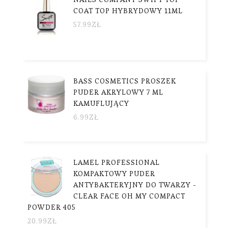
COAT TOP HYBRYDOWY 11ML
57.99
ZŁ
BASS COSMETICS PROSZEK
PUDER AKRYLOWY 7 ML
KAMUFLUJĄCY
6.99
ZŁ
LAMEL PROFESSIONAL
KOMPAKTOWY PUDER
ANTYBAKTERYJNY DO TWARZY -
CLEAR FACE OH MY COMPACT
POWDER 405
20.99
ZŁ