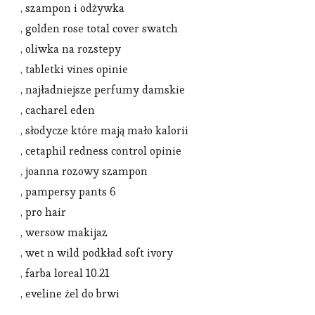
, szampon i odżywka
, golden rose total cover swatch
, oliwka na rozstepy
, tabletki vines opinie
, najładniejsze perfumy damskie
, cacharel eden
, słodycze które mają mało kalorii
, cetaphil redness control opinie
, joanna rozowy szampon
, pampersy pants 6
, pro hair
, wersow makijaz
, wet n wild podkład soft ivory
, farba loreal 10.21
, eveline żel do brwi