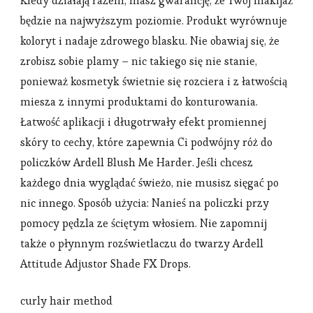
Kiedy działają razem, masz gwarancję, że Twój makijaż
będzie na najwyższym poziomie. Produkt wyrównuje
koloryt i nadaje zdrowego blasku. Nie obawiaj się, że
zrobisz sobie plamy – nic takiego się nie stanie,
ponieważ kosmetyk świetnie się rozciera i z łatwością
miesza z innymi produktami do konturowania.
Łatwość aplikacji i długotrwały efekt promiennej
skóry to cechy, które zapewnia Ci podwójny róż do
policzków Ardell Blush Me Harder. Jeśli chcesz
każdego dnia wyglądać świeżo, nie musisz sięgać po
nic innego. Sposób użycia: Nanieś na policzki przy
pomocy pędzla ze ściętym włosiem. Nie zapomnij
także o płynnym rozświetlaczu do twarzy Ardell
Attitude Adjustor Shade FX Drops.
curly hair method