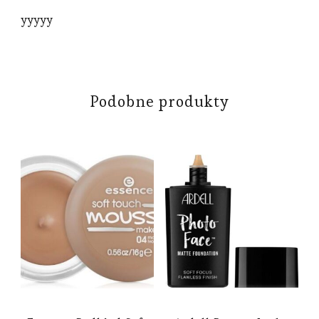
yyyyy
Podobne produkty