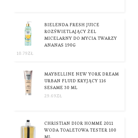
BIELENDA FRESH JUICE
ROZŚWIETLAJĄCY ŻEL
MICELARNY DO MYCIA TWARZY
ANANAS 190G
10.79
ZŁ
MAYBELLINE NEW YORK DREAM
URBAN FLUID KRYJĄCY 116
SESAME 30 ML
29.69
ZŁ
CHRISTIAN DIOR HOMME 2011
WODA TOALETOWA TESTER 100
ML