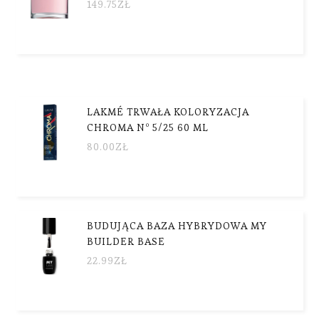
149.75
ZŁ
LAKMÉ TRWAŁA KOLORYZACJA
CHROMA Nº 5/25 60 ML
80.00
ZŁ
BUDUJĄCA BAZA HYBRYDOWA MY
BUILDER BASE
22.99
ZŁ