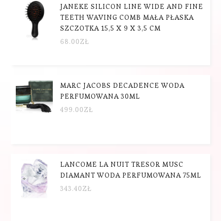
JANEKE SILICON LINE WIDE AND FINE
TEETH WAVING COMB MAŁA PŁASKA
SZCZOTKA 15,5 X 9 X 3,5 CM
68.00
ZŁ
MARC JACOBS DECADENCE WODA
PERFUMOWANA 30ML
499.00
ZŁ
LANCOME LA NUIT TRESOR MUSC
DIAMANT WODA PERFUMOWANA 75ML
343.40
ZŁ