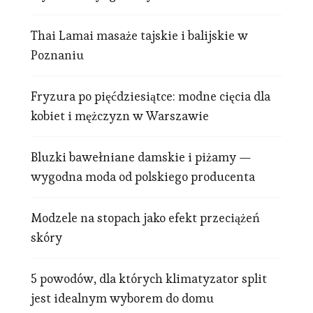
Thai Lamai masaże tajskie i balijskie w
Poznaniu
Fryzura po pięćdziesiątce: modne cięcia dla
kobiet i mężczyzn w Warszawie
Bluzki bawełniane damskie i piżamy —
wygodna moda od polskiego producenta
Modzele na stopach jako efekt przeciążeń
skóry
5 powodów, dla których klimatyzator split
jest idealnym wyborem do domu