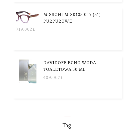
MISSONI MIS0105 0T7 (51)
PURPUROWE
719.00
ZŁ
DAVIDOFF ECHO WODA
TOALETOWA 50 ML
409.00
ZŁ
Tagi