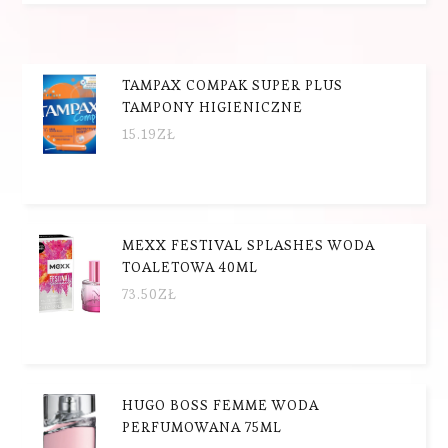
TAMPAX COMPAK SUPER PLUS
TAMPONY HIGIENICZNE
15.19
ZŁ
MEXX FESTIVAL SPLASHES WODA
TOALETOWA 40ML
73.50
ZŁ
HUGO BOSS FEMME WODA
PERFUMOWANA 75ML