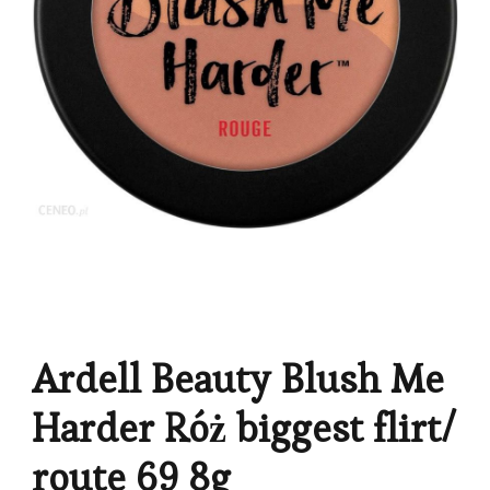
Ardell Beauty Blush Me
Harder Róż biggest flirt/
route 69 8g