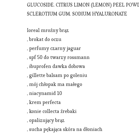
GLUCOSIDE. CITRUS LIMON (LEMON) PEEL POWD
SCLEROTIUM GUM. SODIUM HYALURONATE
loreal mroźny brąz
, brokat do oczu
, perfumy czarny jaguar
, spf 50 do twarzy rossmann
, ibuprofen dawka dobowa
, gillette balsam po goleniu
, mój chłopak ma małego
, niacynamid 10
, krem perfecta
, konie collecta źrebaki
, opalizujący brąz
, sucha pękająca skóra na dłoniach