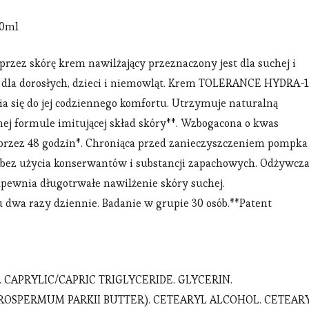
40ml
rzez skórę krem nawilżający przeznaczony jest dla suchej i
i dla dorosłych, dzieci i niemowląt. Krem TOLERANCE HYDRA-
a się do jej codziennego komfortu. Utrzymuje naturalną
j formule imitującej skład skóry**. Wzbogacona o kwas
przez 48 godzin*. Chroniąca przed zanieczyszczeniem pompka
 bez użycia konserwantów i substancji zapachowych. Odżywcza
apewnia długotrwałe nawilżenie skóry suchej.
 dwa razy dziennie. Badanie w grupie 30 osób.**Patent
CAPRYLIC/CAPRIC TRIGLYCERIDE. GLYCERIN.
ROSPERMUM PARKII BUTTER). CETEARYL ALCOHOL. CETEAR