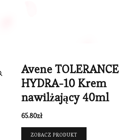
Avene TOLERANCE
HYDRA-10 Krem
nawilżający 40ml
65.80
zł
ZOBACZ PRODUKT