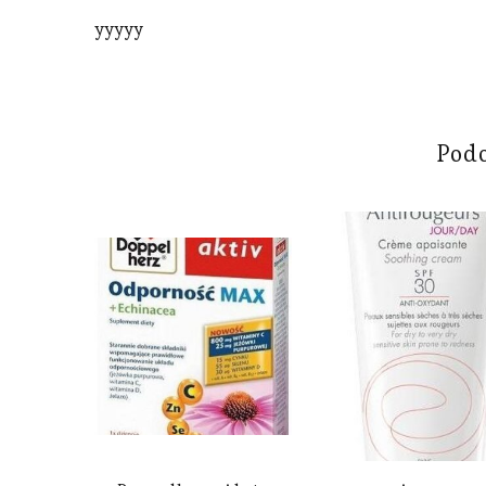
yyyyy
Pod