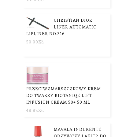
CHRISTIAN DIOR
LINER AUTOMATIC
LIPLINER NO.316
50.00
ZŁ
PRZECIWZMARSZCZKOWY KREM ​​
DO TWARZY BIOTANIQE LIFT
INFUSION CREAM 50+ 50 ML
49.98
ZŁ
MAVALA INDURENTE
ODŻYWCZY LAKIER DO