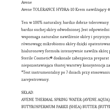
Avene
Avene TOLERANCE HYDRA-10 Krem nawilżający 
Ten w 100% naturalny, bardzo dobrze tolerowany p
bardzo suchej skóry odwodnionej. Jest odpowiedn
wspomaga naturalne nawilżenie skóry i przyczyni
równowagę mikrobiomu skóry dzięki opatentowane
hialuronowy formuła intensywnie nawilża skórę 
Sterile Cosmetic® doskonale zabezpiecza preparat
niepozostawiająca tłustej warstwy konsystencja z
*Test instrumentalny po 7 dniach przy stosowaniu
zarejestrowany.
SKŁAD:
AVENE THERMAL SPRING WATER (AVENE AQUA). 
BUTYROSPERMUM PARKII (SHEA) BUTTER (BUTY