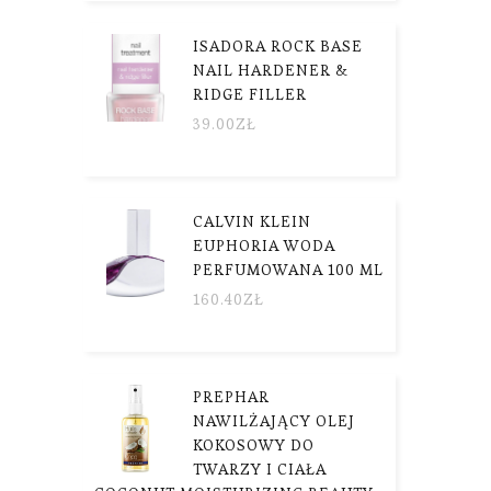
ISADORA ROCK BASE
NAIL HARDENER &
RIDGE FILLER
39.00
ZŁ
CALVIN KLEIN
EUPHORIA WODA
PERFUMOWANA 100 ML
160.40
ZŁ
PREPHAR
NAWILŻAJĄCY OLEJ
KOKOSOWY DO
TWARZY I CIAŁA