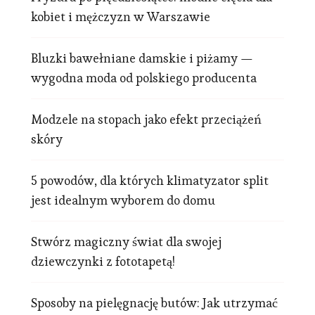
kobiet i mężczyzn w Warszawie
Bluzki bawełniane damskie i piżamy —
wygodna moda od polskiego producenta
Modzele na stopach jako efekt przeciążeń
skóry
5 powodów, dla których klimatyzator split
jest idealnym wyborem do domu
Stwórz magiczny świat dla swojej
dziewczynki z fototapetą!
Sposoby na pielęgnację butów: Jak utrzymać