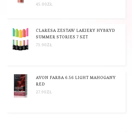
45.00
ZŁ
CLARESA ZESTAW LAKIERY HYBRYD
SUMMER STORIES 7 SZT
73.90
ZŁ
AVON FARBA 6.56 LIGHT MAHOGANY
RED
27.90
ZŁ