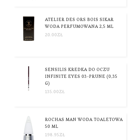
ATELIER DES ORS BOIS SIKAR
WODA PERFUMOWANA 2,5 ML
20.00
ZŁ
SENSILIS KREDKA DO OCZU
INFINITE EYES 03-PRUNE (0,35
G)
135.00
ZŁ
ROCHAS MAN WODA TOALETOWA
50 ML
198.95
ZŁ