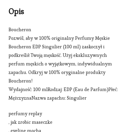
Opis
Boucheron
Pozwól, aby w 100% originalny Perfumy Męskie
Boucheron EDP Singulier (100 ml) zaskoczył i
podkreślił Twoją męskość. Użyj ekskluzywnych
perfum męskich o wyjątkowym, indywidualnym
zapachu. Odkryj w 100% oryginalne produkty
Boucheron!
Wydajność: 100 mlRodzaj: EDP (Eau de Parfum)Płeć:
MężczyznaNazwa zapachu: Singulier
perfumy replay
, jak zrobic maseczke
, eveline mocha