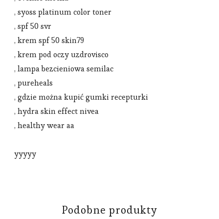
, syoss platinum color toner
, spf 50 svr
, krem spf 50 skin79
, krem pod oczy uzdrovisco
, lampa bezcieniowa semilac
, pureheals
, gdzie można kupić gumki recepturki
, hydra skin effect nivea
, healthy wear aa
yyyyy
Podobne produkty