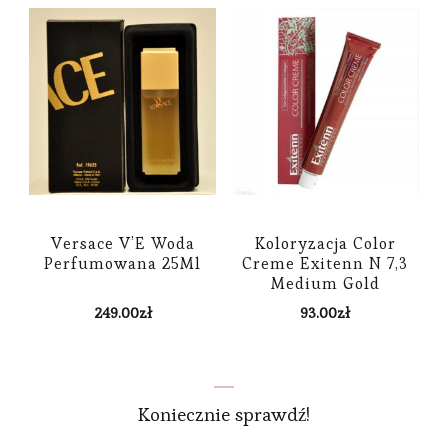
Versace V’E Woda
Koloryzacja Color
Perfumowana 25Ml
Creme Exitenn N 7,3
Medium Gold
249.00
zł
93.00
zł
Koniecznie sprawdź!