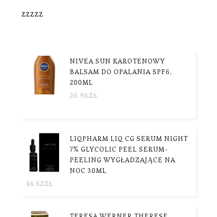
zzzzz
NIVEA SUN KAROTENOWY
BALSAM DO OPALANIA SPF6,
200ML
26.96
ZŁ
LIQPHARM LIQ CG SERUM NIGHT
7% GLYCOLIC PEEL SERUM-
PEELING WYGŁADZAJĄCE NA
NOC 30ML
44.62
ZŁ
TERESA WERNER THERESE