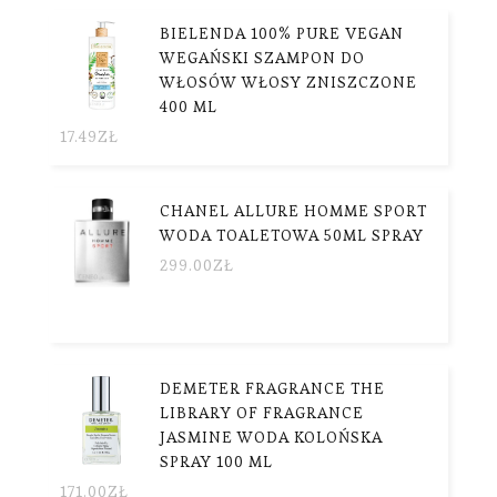
BIELENDA 100% PURE VEGAN
WEGAŃSKI SZAMPON DO
WŁOSÓW WŁOSY ZNISZCZONE
400 ML
17.49
ZŁ
CHANEL ALLURE HOMME SPORT
WODA TOALETOWA 50ML SPRAY
299.00
ZŁ
DEMETER FRAGRANCE THE
LIBRARY OF FRAGRANCE
JASMINE WODA KOLOŃSKA
SPRAY 100 ML
171.00
ZŁ