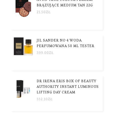
BRĄZUJĄCE MEDIUM TAN 22G
21.50
ZŁ
JIL SANDER NO 4 WODA
PERFUMOWANA 50 ML TESTER
399.00
ZŁ
DR IRENA ERIS BOX OF BEAUTY
AUTHORITY INSTANT LUMINOUS
LIFTING DAY CREAM
332.10
ZŁ