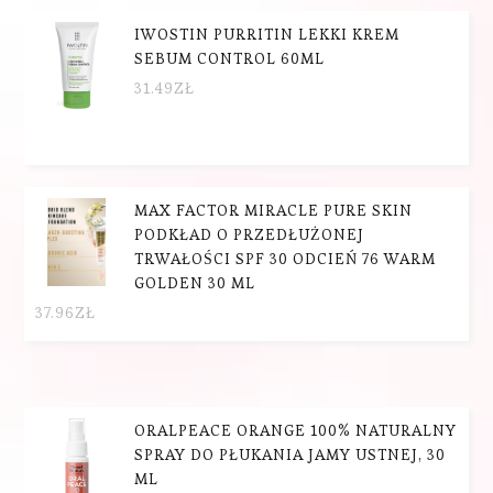
IWOSTIN PURRITIN LEKKI KREM
SEBUM CONTROL 60ML
31.49
ZŁ
MAX FACTOR MIRACLE PURE SKIN
PODKŁAD O PRZEDŁUŻONEJ
TRWAŁOŚCI SPF 30 ODCIEŃ 76 WARM
GOLDEN 30 ML
37.96
ZŁ
ORALPEACE ORANGE 100% NATURALNY
SPRAY DO PŁUKANIA JAMY USTNEJ, 30
ML