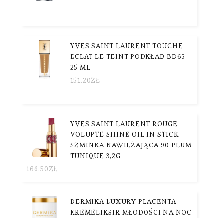
YVES SAINT LAURENT TOUCHE
ECLAT LE TEINT PODKŁAD BD65
25 ML
151.20
ZŁ
YVES SAINT LAURENT ROUGE
VOLUPTE SHINE OIL IN STICK
SZMINKA NAWILŻAJĄCA 90 PLUM
TUNIQUE 3,2G
166.50
ZŁ
DERMIKA LUXURY PLACENTA
KREMELIKSIR MŁODOŚCI NA NOC