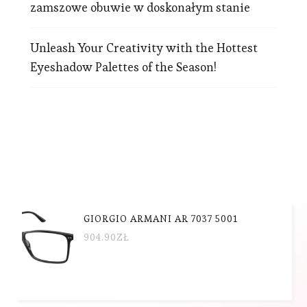
zamszowe obuwie w doskonałym stanie
Unleash Your Creativity with the Hottest
Eyeshadow Palettes of the Season!
GIORGIO ARMANI AR 7037 5001
904.90
ZŁ