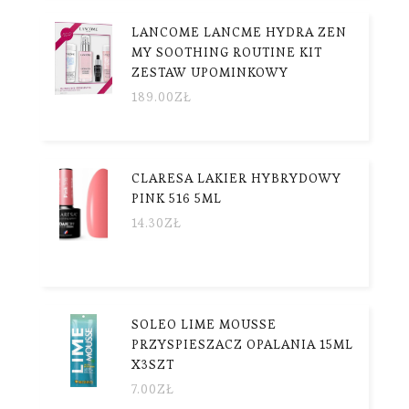
LANCOME LANCME HYDRA ZEN
MY SOOTHING ROUTINE KIT
ZESTAW UPOMINKOWY
189.00
ZŁ
CLARESA LAKIER HYBRYDOWY
PINK 516 5ML
14.30
ZŁ
SOLEO LIME MOUSSE
PRZYSPIESZACZ OPALANIA 15ML
X3SZT
7.00
ZŁ