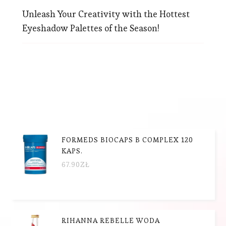
Unleash Your Creativity with the Hottest
Eyeshadow Palettes of the Season!
FORMEDS BIOCAPS B COMPLEX 120
KAPS.
67.90
ZŁ
RIHANNA REBELLE WODA