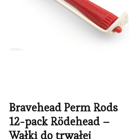
Bravehead Perm Rods
12-pack Rödehead –
Wałki do trwałej