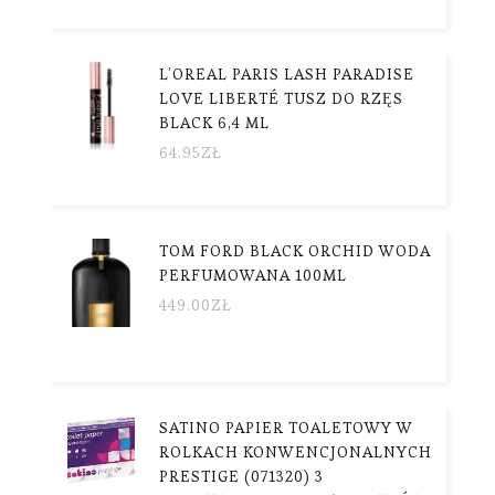
L’OREAL PARIS LASH PARADISE
LOVE LIBERTÉ TUSZ DO RZĘS
BLACK 6,4 ML
64.95
ZŁ
TOM FORD BLACK ORCHID WODA
PERFUMOWANA 100ML
449.00
ZŁ
SATINO PAPIER TOALETOWY W
ROLKACH KONWENCJONALNYCH
PRESTIGE (071320) 3