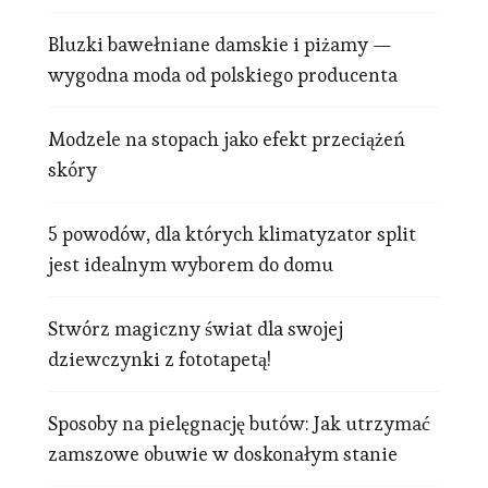
Bluzki bawełniane damskie i piżamy —
wygodna moda od polskiego producenta
Modzele na stopach jako efekt przeciążeń
skóry
5 powodów, dla których klimatyzator split
jest idealnym wyborem do domu
Stwórz magiczny świat dla swojej
dziewczynki z fototapetą!
Sposoby na pielęgnację butów: Jak utrzymać
zamszowe obuwie w doskonałym stanie