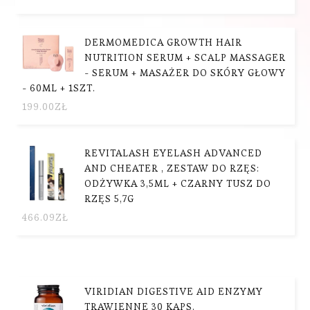
DERMOMEDICA GROWTH HAIR
NUTRITION SERUM + SCALP MASSAGER
- SERUM + MASAŻER DO SKÓRY GŁOWY
- 60ML + 1SZT.
199.00
ZŁ
REVITALASH EYELASH ADVANCED
AND CHEATER , ZESTAW DO RZĘS:
ODŻYWKA 3,5ML + CZARNY TUSZ DO
RZĘS 5,7G
466.09
ZŁ
VIRIDIAN DIGESTIVE AID ENZYMY
TRAWIENNE 30 KAPS.