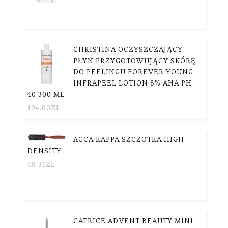
CHRISTINA OCZYSZCZAJĄCY
PŁYN PRZYGOTOWUJĄCY SKÓRĘ
DO PEELINGU FOREVER YOUNG
INFRAPEEL LOTION 8% AHA PH
40 300 ML
194.00
ZŁ
ACCA KAPPA SZCZOTKA HIGH
DENSITY
48.31
ZŁ
CATRICE ADVENT BEAUTY MINI