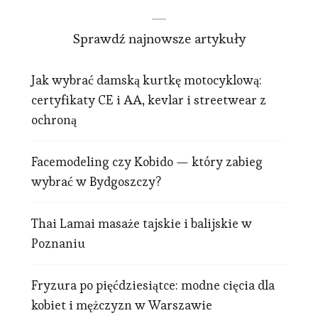
Sprawdź najnowsze artykuły
Jak wybrać damską kurtkę motocyklową:
certyfikaty CE i AA, kevlar i streetwear z
ochroną
Facemodeling czy Kobido — który zabieg
wybrać w Bydgoszczy?
Thai Lamai masaże tajskie i balijskie w
Poznaniu
Fryzura po pięćdziesiątce: modne cięcia dla
kobiet i mężczyzn w Warszawie