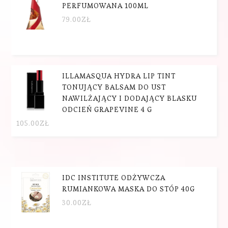
PERFUMOWANA 100ML
79.00
ZŁ
ILLAMASQUA HYDRA LIP TINT
TONUJĄCY BALSAM DO UST
NAWILŻAJĄCY I DODAJĄCY BLASKU
ODCIEŃ GRAPEVINE 4 G
105.00
ZŁ
IDC INSTITUTE ODŻYWCZA
RUMIANKOWA MASKA DO STÓP 40G
30.00
ZŁ