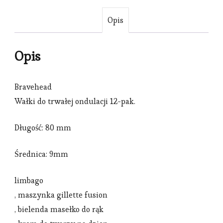
Opis
Opis
Bravehead
Wałki do trwałej ondulacji 12-pak.
Długość: 80 mm
Średnica: 9mm
limbago
, maszynka gillette fusion
, bielenda masełko do rąk