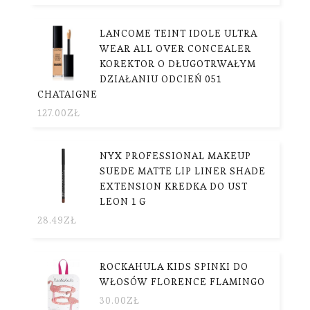
LANCOME TEINT IDOLE ULTRA
WEAR ALL OVER CONCEALER
KOREKTOR O DŁUGOTRWAŁYM
DZIAŁANIU ODCIEŃ 051
CHATAIGNE
127.00
ZŁ
NYX PROFESSIONAL MAKEUP
SUEDE MATTE LIP LINER SHADE
EXTENSION KREDKA DO UST
LEON 1 G
28.49
ZŁ
ROCKAHULA KIDS SPINKI DO
WŁOSÓW FLORENCE FLAMINGO
30.00
ZŁ