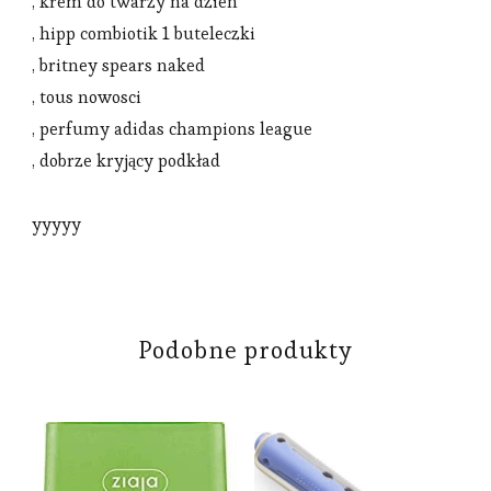
, krem do twarzy na dzien
, hipp combiotik 1 buteleczki
, britney spears naked
, tous nowosci
, perfumy adidas champions league
, dobrze kryjący podkład
yyyyy
Podobne produkty