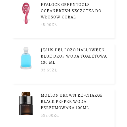
EFALOCK GREENTOOLS
OCEANBRUSH SZCZOTKA DO
WŁOSÓW CORAL
45.90
ZŁ
JESUS DEL POZO HALLOWEEN
BLUE DROP WODA TOALETOWA
100 ML
93.69
ZŁ
MOLTON BROWN RE-CHARGE
BLACK PEPPER WODA
PERFUMOWANA 100ML
597.00
ZŁ