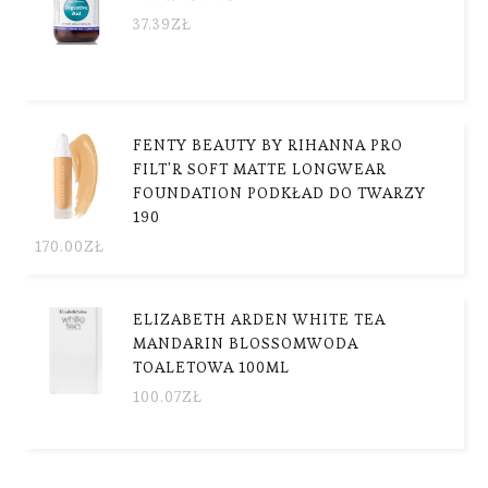
37.39
ZŁ
FENTY BEAUTY BY RIHANNA PRO
FILT'R SOFT MATTE LONGWEAR
FOUNDATION PODKŁAD DO TWARZY
190
170.00
ZŁ
ELIZABETH ARDEN WHITE TEA
MANDARIN BLOSSOMWODA
TOALETOWA 100ML
100.07
ZŁ