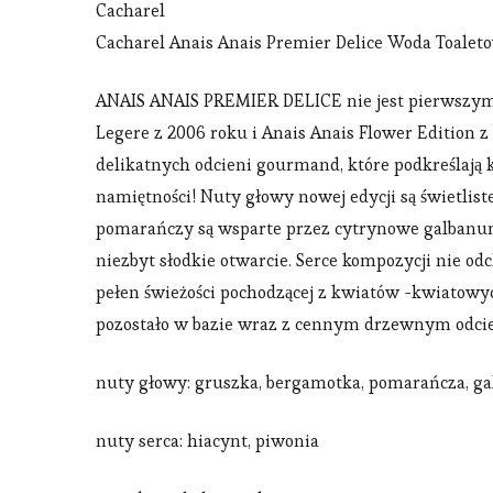
Cacharel
Cacharel Anais Anais Premier Delice Woda Toalet
ANAIS ANAIS PREMIER DELICE nie jest pierwszym 
Legere z 2006 roku i Anais Anais Flower Edition 
delikatnych odcieni gourmand, które podkreślają 
namiętności! Nuty głowy nowej edycji są świetlist
pomarańczy są wsparte przez cytrynowe galbanum. 
niezbyt słodkie otwarcie. Serce kompozycji nie od
pełen świeżości pochodzącej z kwiatów -kwiatowy
pozostało w bazie wraz z cennym drzewnym odci
nuty głowy: gruszka, bergamotka, pomarańcza, 
nuty serca: hiacynt, piwonia