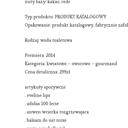
nuty bazy: kakao, cedr
Typ produktu: PRODUKT KATALOGOWY
Opakowanie: produkt katalogowy, fabrycznie zaf
Rodzaj: woda toaletowa
Premiera: 2014
Kategoria: kwiatowo – owocowo – gourmand
Cena detaliczna: 299zł
artykuły spożywcze
, eveline lips
, adidas 100 lecie
, anwen wcierka rozgrzewajaca
, balsam do ust nuxe