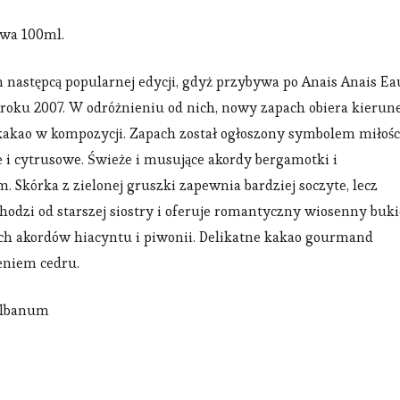
owa 100ml.
następcą popularnej edycji, gdyż przybywa po Anais Anais Ea
z roku 2007. W odróżnieniu od nich, nowy zapach obiera kierun
kakao w kompozycji. Zapach został ogłoszony symbolem miłości
e i cytrusowe. Świeże i musujące akordy bergamotki i
Skórka z zielonej gruszki zapewnia bardziej soczyte, lecz
chodzi od starszej siostry i oferuje romantyczny wiosenny buki
ch akordów hiacyntu i piwonii. Delikatne kakao gourmand
eniem cedru.
galbanum