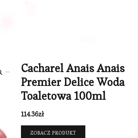
Cacharel Anais Anais
Premier Delice Woda
Toaletowa 100ml
114.36
zł
ZOBACZ PRODUKT