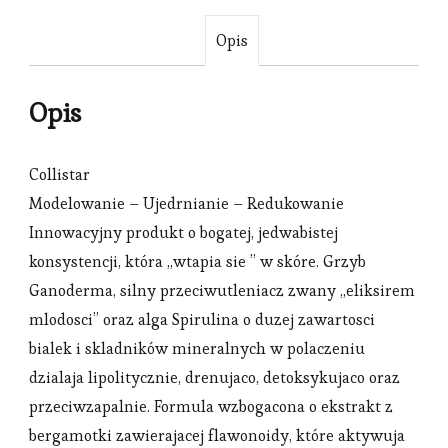
Opis
Opis
Collistar
Modelowanie – Ujedrnianie – Redukowanie
Innowacyjny produkt o bogatej, jedwabistej
konsystencji, która „wtapia sie ” w skóre. Grzyb
Ganoderma, silny przeciwutleniacz zwany „eliksirem
mlodosci” oraz alga Spirulina o duzej zawartosci
bialek i skladników mineralnych w polaczeniu
dzialaja lipolitycznie, drenujaco, detoksykujaco oraz
przeciwzapalnie. Formula wzbogacona o ekstrakt z
bergamotki zawierajacej flawonoidy, które aktywuja