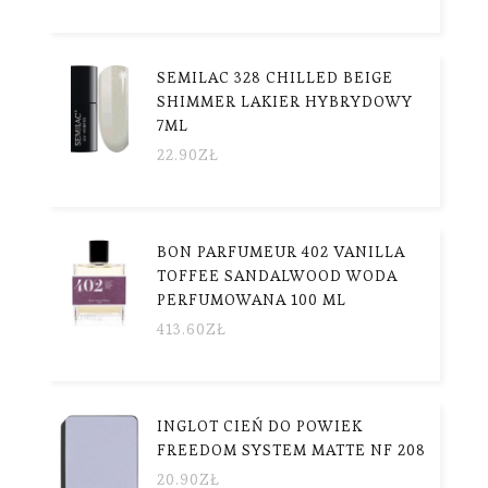
SEMILAC 328 CHILLED BEIGE
SHIMMER LAKIER HYBRYDOWY
7ML
22.90
ZŁ
BON PARFUMEUR 402 VANILLA
TOFFEE SANDALWOOD WODA
PERFUMOWANA 100 ML
413.60
ZŁ
INGLOT CIEŃ DO POWIEK
FREEDOM SYSTEM MATTE NF 208
20.90
ZŁ