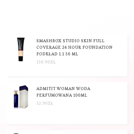
SMASHBOX STUDIO SKIN FULL
COVERAGE 24 HOUR FOUNDATION
PODKŁAD 1.1 30 ML
130.90
ZŁ
ADMITIT WOMAN WODA
PERFUMOWANA 100ML
32.90
ZŁ