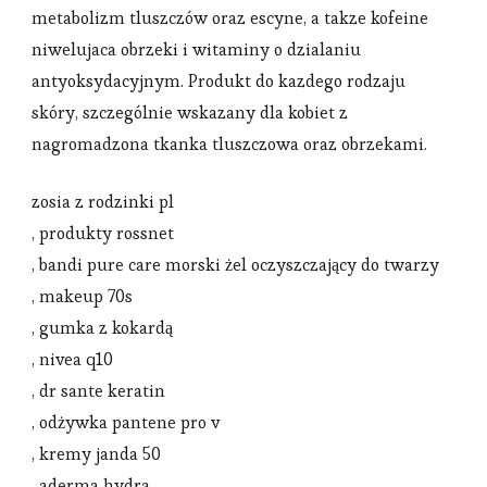
metabolizm tluszczów oraz escyne, a takze kofeine
niwelujaca obrzeki i witaminy o dzialaniu
antyoksydacyjnym. Produkt do kazdego rodzaju
skóry, szczególnie wskazany dla kobiet z
nagromadzona tkanka tluszczowa oraz obrzekami.
zosia z rodzinki pl
, produkty rossnet
, bandi pure care morski żel oczyszczający do twarzy
, makeup 70s
, gumka z kokardą
, nivea q10
, dr sante keratin
, odżywka pantene pro v
, kremy janda 50
, aderma hydra