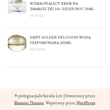
WZMACNIAJĄCY KREM NA
ZMARSZCZKI 50+ DZIEŃ/NOC 50ML
44.95
ZŁ
DKNY GOLDEN DELICIOUS WODA
PERFUMOWANA 100ML
252.00
ZŁ
© pielegnacja24
Sarada Lite | Stworzony przez
Blossom Themes
. Wspierany przez
WordPress
.