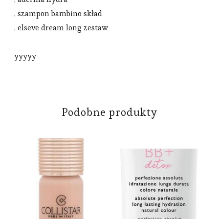
, szampon bambino skład
, elseve dream long zestaw
yyyyy
Podobne produkty