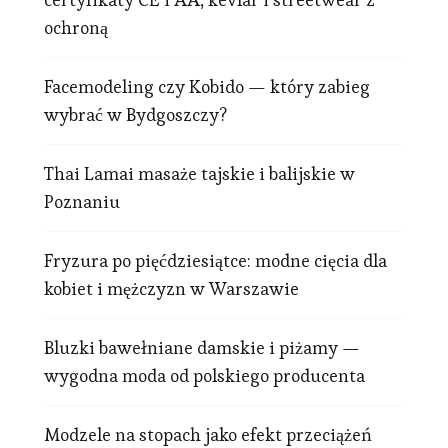
ochroną
Facemodeling czy Kobido — który zabieg
wybrać w Bydgoszczy?
Thai Lamai masaże tajskie i balijskie w
Poznaniu
Fryzura po pięćdziesiątce: modne cięcia dla
kobiet i mężczyzn w Warszawie
Bluzki bawełniane damskie i piżamy —
wygodna moda od polskiego producenta
Modzele na stopach jako efekt przeciążeń