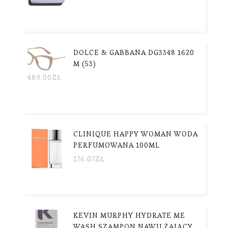
DOLCE & GABBANA DG3348 1620
M (53)
489.00
ZŁ
CLINIQUE HAPPY WOMAN WODA
PERFUMOWANA 100ML
176.07
ZŁ
KEVIN MURPHY HYDRATE ME
WASH SZAMPON NAWILŻAJĄCY