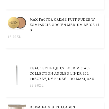
MAX FACTOR CREME PUFF PUDER W
KOMPAKCIE ODCIEŃ MEDIUM BEIGE 14
G
16.79
ZŁ
REAL TECHNIQUES BOLD METALS
COLLECTION ANGLED LINER 202
PRECYZYJNY PĘDZEL DO MAKIJAŻU
28.86
ZŁ
DERMIKA NEOCOLLAGEN