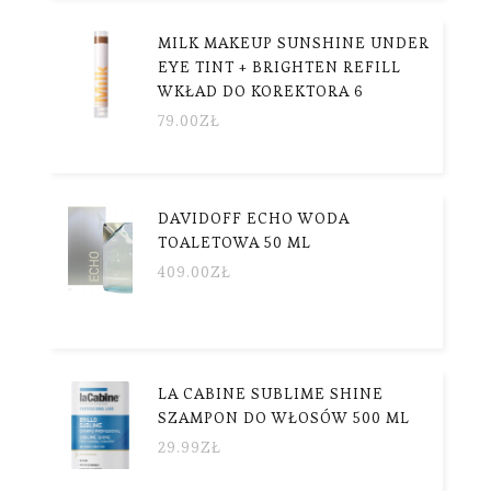
MILK MAKEUP SUNSHINE UNDER
EYE TINT + BRIGHTEN REFILL
WKŁAD DO KOREKTORA 6
79.00
ZŁ
DAVIDOFF ECHO WODA
TOALETOWA 50 ML
409.00
ZŁ
LA CABINE SUBLIME SHINE
SZAMPON DO WŁOSÓW 500 ML
29.99
ZŁ