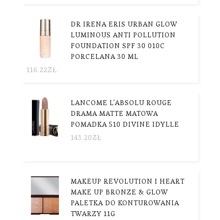
DR IRENA ERIS URBAN GLOW
LUMINOUS ANTI POLLUTION
FOUNDATION SPF 30 010C
PORCELANA 30 ML
116.22
ZŁ
LANCOME L'ABSOLU ROUGE
DRAMA MATTE MATOWA
POMADKA 510 DIVINE IDYLLE
143.20
ZŁ
MAKEUP REVOLUTION I HEART
MAKE UP BRONZE & GLOW
PALETKA DO KONTUROWANIA
TWARZY 11G