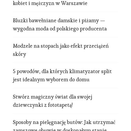
kobiet i mężczyzn w Warszawie
Bluzki bawełniane damskie i piżamy —
wygodna moda od polskiego producenta
Modzele na stopach jako efekt przeciążeń
skóry
5 powodów, dla których klimatyzator split
jest idealnym wyborem do domu
Stwórz magiczny świat dla swojej
dziewczynki z fototapetą!
Sposoby na pielęgnację butów: Jak utrzymać
zamszowe obuwie w doskonałym stanie