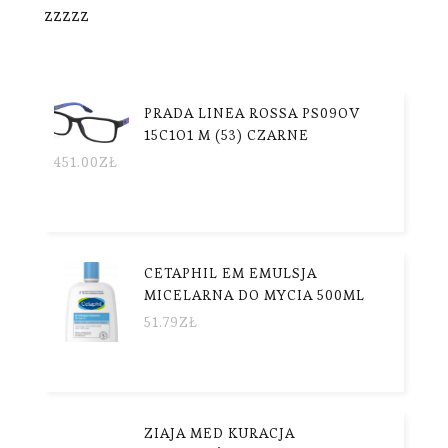
zzzzz
PRADA LINEA ROSSA PS09OV
15C1O1 M (53) CZARNE
451.00
ZŁ
CETAPHIL EM EMULSJA
MICELARNA DO MYCIA 500ML
51.79
ZŁ
ZIAJA MED KURACJA