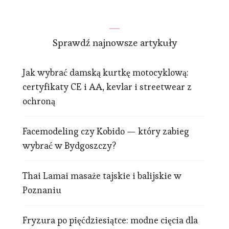
Sprawdź najnowsze artykuły
Jak wybrać damską kurtkę motocyklową:
certyfikaty CE i AA, kevlar i streetwear z
ochroną
Facemodeling czy Kobido — który zabieg
wybrać w Bydgoszczy?
Thai Lamai masaże tajskie i balijskie w
Poznaniu
Fryzura po pięćdziesiątce: modne cięcia dla