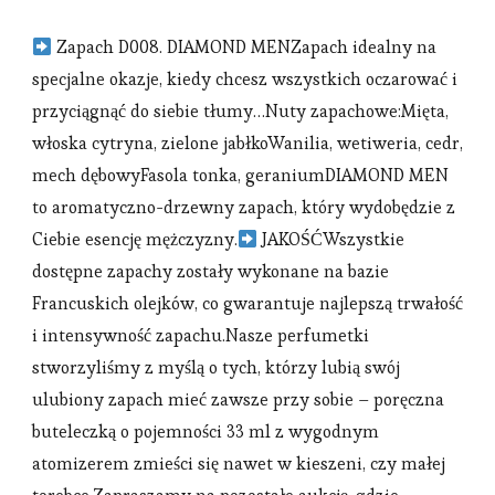
Zapach D008. DIAMOND MENZapach idealny na
specjalne okazje, kiedy chcesz wszystkich oczarować i
przyciągnąć do siebie tłumy…Nuty zapachowe:Mięta,
włoska cytryna, zielone jabłkoWanilia, wetiweria, cedr,
mech dębowyFasola tonka, geraniumDIAMOND MEN
to aromatyczno-drzewny zapach, który wydobędzie z
Ciebie esencję mężczyzny.
JAKOŚĆWszystkie
dostępne zapachy zostały wykonane na bazie
Francuskich olejków, co gwarantuje najlepszą trwałość
i intensywność zapachu.Nasze perfumetki
stworzyliśmy z myślą o tych, którzy lubią swój
ulubiony zapach mieć zawsze przy sobie – poręczna
buteleczką o pojemności 33 ml z wygodnym
atomizerem zmieści się nawet w kieszeni, czy małej