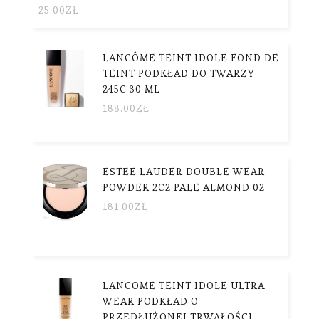
25.00
ZŁ
LANCÔME TEINT IDOLE FOND DE
TEINT PODKŁAD DO TWARZY
245C 30 ML
188.00
ZŁ
ESTEE LAUDER DOUBLE WEAR
POWDER 2C2 PALE ALMOND 02
181.00
ZŁ
LANCOME TEINT IDOLE ULTRA
WEAR PODKŁAD O
PRZEDŁUŻONEJ TRWAŁOŚCI