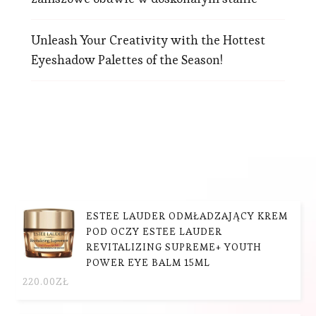
Unleash Your Creativity with the Hottest
Eyeshadow Palettes of the Season!
ESTEE LAUDER ODMŁADZAJĄCY KREM
POD OCZY ESTEE LAUDER
REVITALIZING SUPREME+ YOUTH
POWER EYE BALM 15ML
220.00
ZŁ