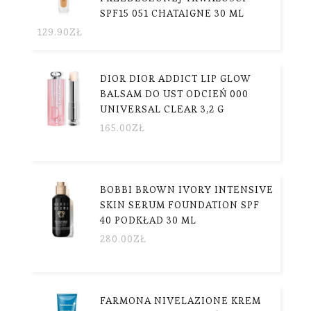
SPF15 051 CHATAIGNE 30 ML
129.90
ZŁ
DIOR DIOR ADDICT LIP GLOW
BALSAM DO UST ODCIEŃ 000
UNIVERSAL CLEAR 3,2 G
165.00
ZŁ
BOBBI BROWN IVORY INTENSIVE
SKIN SERUM FOUNDATION SPF
40 PODKŁAD 30 ML
280.00
ZŁ
FARMONA NIVELAZIONE KREM