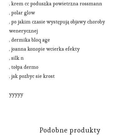
, krem cc poduszka powietrzna rossmann
, polar glow
, po jakim czasie występują objawy choroby
wenerycznej
, dermika bloq age
, joanna konopie wcierka efekty
, silk n
, tołpa dermo
, jak pozbyc sie krost
yyyyy
Podobne produkty