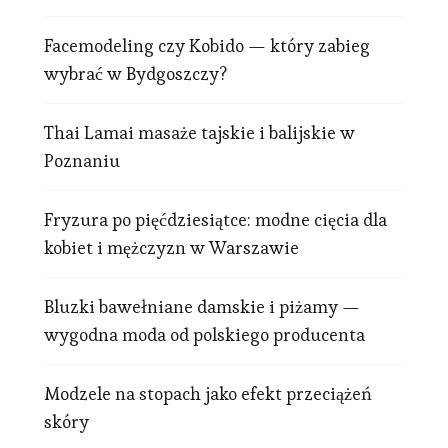
Facemodeling czy Kobido — który zabieg
wybrać w Bydgoszczy?
Thai Lamai masaże tajskie i balijskie w
Poznaniu
Fryzura po pięćdziesiątce: modne cięcia dla
kobiet i mężczyzn w Warszawie
Bluzki bawełniane damskie i piżamy —
wygodna moda od polskiego producenta
Modzele na stopach jako efekt przeciążeń
skóry