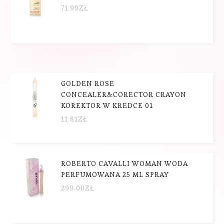
71.99
ZŁ
GOLDEN ROSE
CONCEALER&CORECTOR CRAYON
KOREKTOR W KREDCE 01
11.81
ZŁ
ROBERTO CAVALLI WOMAN WODA
PERFUMOWANA 25 ML SPRAY
299.00
ZŁ