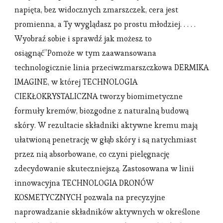
napięta, bez widocznych zmarszczek, cera jest
promienna, a Ty wyglądasz po prostu młodziej. . . . .
Wyobraź sobie i sprawdź jak możesz to
osiągnąć”Pomoże w tym zaawansowana
technologicznie linia przeciwzmarszczkowa DERMIKA
IMAGINE, w której TECHNOLOGIA
CIEKŁOKRYSTALICZNA tworzy biomimetyczne
formuły kremów, biozgodne z naturalną budową
skóry. W rezultacie składniki aktywne kremu mają
ułatwioną penetrację w głąb skóry i są natychmiast
przez nią absorbowane, co czyni pielęgnację
zdecydowanie skuteczniejszą. Zastosowana w linii
innowacyjna TECHNOLOGIA DRONÓW
KOSMETYCZNYCH pozwala na precyzyjne
naprowadzanie składników aktywnych w określone