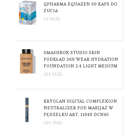
QPHARMA EQUAZEN 60 KAPS DO
ŻUCIA
51.08
ZŁ
SMASHBOX STUDIO SKIN
PODKŁAD 24H WEAR HYDRATION
FOUNDATION 2.4 LIGHT MEDIUM
164.55
ZŁ
KRYOLAN DIGITAL COMPLEXION
NEUTRALIZER POD MAKIJAŻ W
PĘDZELKU ART. 11040 DCN46
103.70
ZŁ