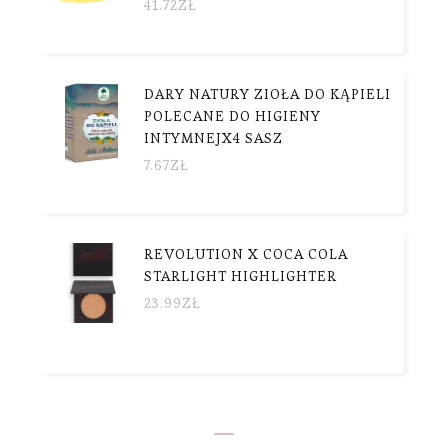
41.72
ZŁ
DARY NATURY ZIOŁA DO KĄPIELI
POLECANE DO HIGIENY
INTYMNEJX4 SASZ
7.67
ZŁ
REVOLUTION X COCA COLA
STARLIGHT HIGHLIGHTER
23.99
ZŁ