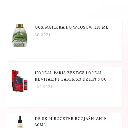
OGX MGIEŁKA DO WŁOSÓW 118 ML
36.00
ZŁ
L'ORÉAL PARIS ZESTAW LOREAL
REVITALIFT LASER X3 DZIEŃ NOC
105.98
ZŁ
DR SKIN BOOSTER ROZJAŚNIANIE
30ML