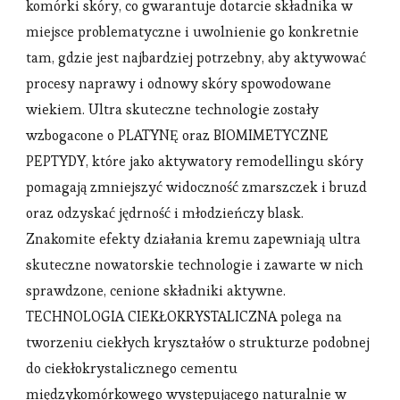
komórki skóry, co gwarantuje dotarcie składnika w
miejsce problematyczne i uwolnienie go konkretnie
tam, gdzie jest najbardziej potrzebny, aby aktywować
procesy naprawy i odnowy skóry spowodowane
wiekiem. Ultra skuteczne technologie zostały
wzbogacone o PLATYNĘ oraz BIOMIMETYCZNE
PEPTYDY, które jako aktywatory remodellingu skóry
pomagają zmniejszyć widoczność zmarszczek i bruzd
oraz odzyskać jędrność i młodzieńczy blask.
Znakomite efekty działania kremu zapewniają ultra
skuteczne nowatorskie technologie i zawarte w nich
sprawdzone, cenione składniki aktywne.
TECHNOLOGIA CIEKŁOKRYSTALICZNA polega na
tworzeniu ciekłych kryształów o strukturze podobnej
do ciekłokrystalicznego cementu
międzykomórkowego występującego naturalnie w