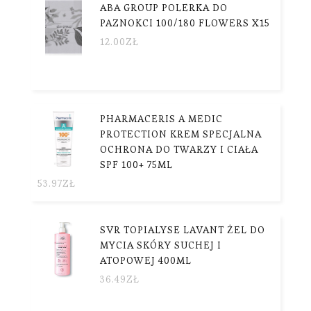
ABA GROUP POLERKA DO
PAZNOKCI 100/180 FLOWERS X15
12.00
ZŁ
PHARMACERIS A MEDIC
PROTECTION KREM SPECJALNA
OCHRONA DO TWARZY I CIAŁA
SPF 100+ 75ML
53.97
ZŁ
SVR TOPIALYSE LAVANT ŻEL DO
MYCIA SKÓRY SUCHEJ I
ATOPOWEJ 400ML
36.49
ZŁ