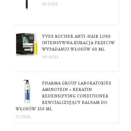
16.50
ZŁ
YVES ROCHER ANTI-HAIR LOSS
INTENSYWNA KURACJA PRZECIW
WYPADANIU WŁOSÓW 60 ML
99.00
ZŁ
PHARMA GROUP LABORATORIES
AMINOTEIN + KERATIN
REDENSIFYING CONDITIONER
REWITALIZUJĄCY BALSAM DO
WŁOSÓW 250 ML
27.78
ZŁ