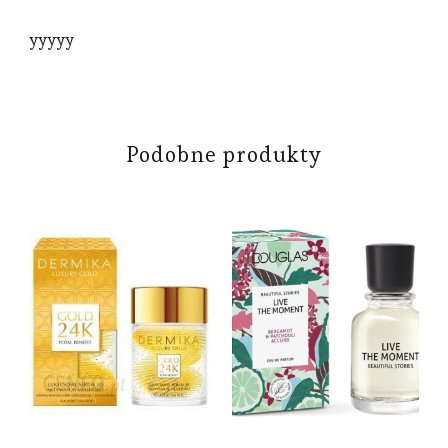
yyyyy
Podobne produkty