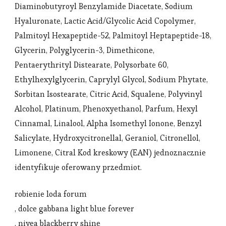
Diaminobutyroyl Benzylamide Diacetate, Sodium
Hyaluronate, Lactic Acid/Glycolic Acid Copolymer,
Palmitoyl Hexapeptide-52, Palmitoyl Heptapeptide-18,
Glycerin, Polyglycerin-3, Dimethicone,
Pentaerythrityl Distearate, Polysorbate 60,
Ethylhexylglycerin, Caprylyl Glycol, Sodium Phytate,
Sorbitan Isostearate, Citric Acid, Squalene, Polyvinyl
Alcohol, Platinum, Phenoxyethanol, Parfum, Hexyl
Cinnamal, Linalool, Alpha Isomethyl Ionone, Benzyl
Salicylate, Hydroxycitronellal, Geraniol, Citronellol,
Limonene, Citral Kod kreskowy (EAN) jednoznacznie
identyfikuje oferowany przedmiot.
robienie loda forum
, dolce gabbana light blue forever
, nivea blackberry shine