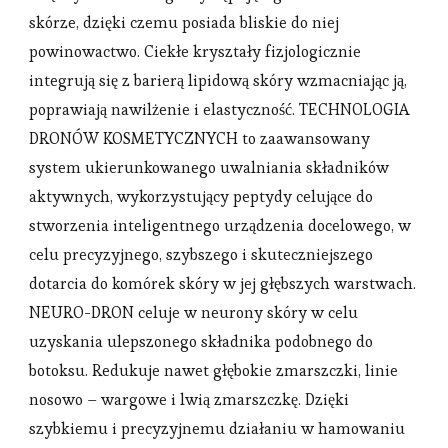
skórze, dzięki czemu posiada bliskie do niej
powinowactwo. Ciekłe kryształy fizjologicznie
integrują się z barierą lipidową skóry wzmacniając ją,
poprawiają nawilżenie i elastyczność. TECHNOLOGIA
DRONÓW KOSMETYCZNYCH to zaawansowany
system ukierunkowanego uwalniania składników
aktywnych, wykorzystujący peptydy celujące do
stworzenia inteligentnego urządzenia docelowego, w
celu precyzyjnego, szybszego i skuteczniejszego
dotarcia do komórek skóry w jej głębszych warstwach.
NEURO-DRON celuje w neurony skóry w celu
uzyskania ulepszonego składnika podobnego do
botoksu. Redukuje nawet głębokie zmarszczki, linie
nosowo – wargowe i lwią zmarszczkę. Dzięki
szybkiemu i precyzyjnemu działaniu w hamowaniu