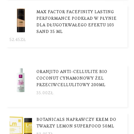
MAX FACTOR FACEFINITY LASTING
PERFORMANCE PODKŁAD W PŁYNIE
DLA DŁUGOTRWAŁEGO EFEKTU 103
SAND 35 ML
52.45
ZŁ
ORANJITO ANTI-CELLULITE BIO
COCONUT CYNAMONOWY ŻEL
PRZECIWCELLULITOWY 200ML
35.00
ZŁ
BOTANICALS NAPRAWCZY KREM DO
TWARZY LEMON SUPERFOOD 50ML
83.95
ZŁ