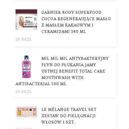
GARNIER BODY SUPERFOOD
COCOA REGENERAUJĄCE MASŁO
Z MASŁEM KAKAOWYM I
CERAMIDAMI 380 ML
26.84
ZŁ
MIL MIL MIL ANTYBAKTERYJNY
PŁYN DO PŁUKANIA JAMY
USTNEJ BENEFIT TOTAL CARE
MOUTHWASH WITH
ANTIBACTERIAL 500 ML
19.08
ZŁ
LE MÉLANGE TRAVEL SET
ZESTAW DO PIELĘGNACJI
WŁOSÓW 1 SZT.