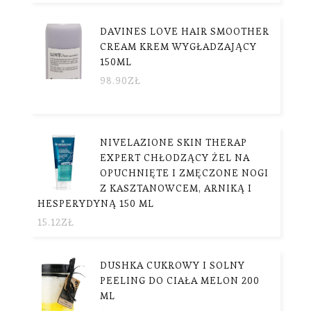
DAVINES LOVE HAIR SMOOTHER
CREAM KREM WYGŁADZAJĄCY
150ML
98.90
ZŁ
NIVELAZIONE SKIN THERAP
EXPERT CHŁODZĄCY ŻEL NA
OPUCHNIĘTE I ZMĘCZONE NOGI
Z KASZTANOWCEM, ARNIKĄ I
HESPERYDYNĄ 150 ML
15.12
ZŁ
DUSHKA CUKROWY I SOLNY
PEELING DO CIAŁA MELON 200
ML