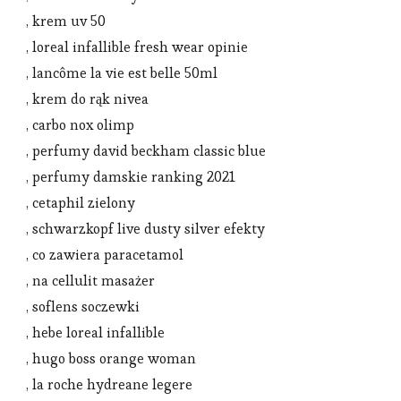
, krem uv 50
, loreal infallible fresh wear opinie
, lancôme la vie est belle 50ml
, krem do rąk nivea
, carbo nox olimp
, perfumy david beckham classic blue
, perfumy damskie ranking 2021
, cetaphil zielony
, schwarzkopf live dusty silver efekty
, co zawiera paracetamol
, na cellulit masażer
, soflens soczewki
, hebe loreal infallible
, hugo boss orange woman
, la roche hydreane legere