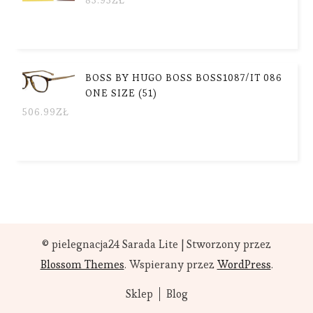
BOSS BY HUGO BOSS BOSS1087/IT 086
ONE SIZE (51)
506.99
ZŁ
© pielegnacja24
Sarada Lite | Stworzony przez
Blossom Themes
. Wspierany przez
WordPress
.
Sklep
Blog