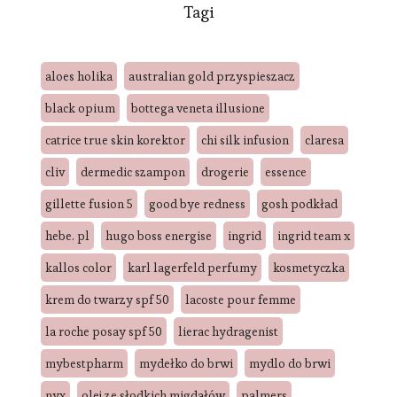
Tagi
aloes holika
australian gold przyspieszacz
black opium
bottega veneta illusione
catrice true skin korektor
chi silk infusion
claresa
cliv
dermedic szampon
drogerie
essence
gillette fusion 5
good bye redness
gosh podkład
hebe. pl
hugo boss energise
ingrid
ingrid team x
kallos color
karl lagerfeld perfumy
kosmetyczka
krem do twarzy spf 50
lacoste pour femme
la roche posay spf 50
lierac hydragenist
mybestpharm
mydełko do brwi
mydlo do brwi
nyx
olej ze słodkich migdałów
palmers