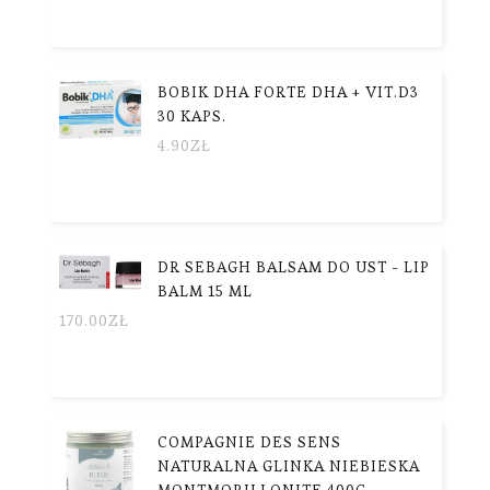
BOBIK DHA FORTE DHA + VIT.D3
30 KAPS.
4.90
ZŁ
DR SEBAGH BALSAM DO UST - LIP
BALM 15 ML
170.00
ZŁ
COMPAGNIE DES SENS
NATURALNA GLINKA NIEBIESKA
MONTMORILLONITE 400G