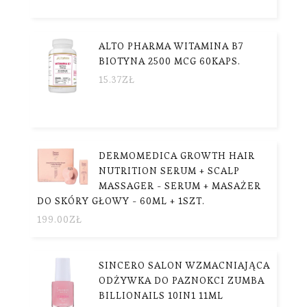
ALTO PHARMA WITAMINA B7
BIOTYNA 2500 MCG 60KAPS.
15.37
ZŁ
DERMOMEDICA GROWTH HAIR
NUTRITION SERUM + SCALP
MASSAGER - SERUM + MASAŻER
DO SKÓRY GŁOWY - 60ML + 1SZT.
199.00
ZŁ
SINCERO SALON WZMACNIAJĄCA
ODŻYWKA DO PAZNOKCI ZUMBA
BILLIONAILS 10IN1 11ML