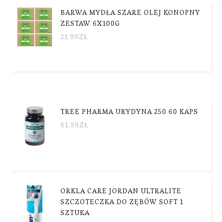
BARWA MYDŁA SZARE OLEJ KONOPNY
ZESTAW 6X100G
21.99
ZŁ
TREE PHARMA URYDYNA 250 60 KAPS
61.99
ZŁ
ORKLA CARE JORDAN ULTRALITE
SZCZOTECZKA DO ZĘBÓW SOFT 1
SZTUKA