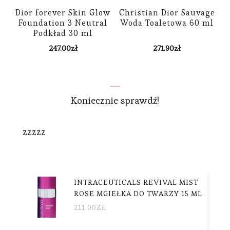
Dior forever Skin Glow
Christian Dior Sauvage
Foundation 3 Neutral
Woda Toaletowa 60 ml
Podkład 30 ml
247.00
zł
271.90
zł
Koniecznie sprawdź!
zzzzz
INTRACEUTICALS REVIVAL MIST
ROSE MGIEŁKA DO TWARZY 15 ML
211.00
ZŁ