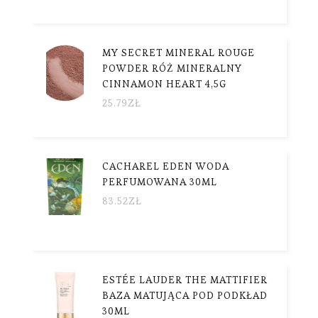
MY SECRET MINERAL ROUGE
POWDER RÓŻ MINERALNY
CINNAMON HEART 4,5G
25.79
ZŁ
CACHAREL EDEN WODA
PERFUMOWANA 30ML
83.52
ZŁ
ESTÉE LAUDER THE MATTIFIER
BAZA MATUJĄCA POD PODKŁAD
30ML