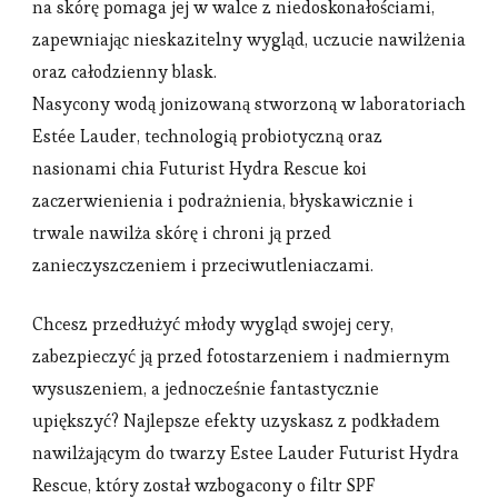
na skórę pomaga jej w walce z niedoskonałościami,
zapewniając nieskazitelny wygląd, uczucie nawilżenia
oraz całodzienny blask.
Nasycony wodą jonizowaną stworzoną w laboratoriach
Estée Lauder, technologią probiotyczną oraz
nasionami chia Futurist Hydra Rescue koi
zaczerwienienia i podrażnienia, błyskawicznie i
trwale nawilża skórę i chroni ją przed
zanieczyszczeniem i przeciwutleniaczami.
Chcesz przedłużyć młody wygląd swojej cery,
zabezpieczyć ją przed fotostarzeniem i nadmiernym
wysuszeniem, a jednocześnie fantastycznie
upiększyć? Najlepsze efekty uzyskasz z podkładem
nawilżającym do twarzy Estee Lauder Futurist Hydra
Rescue, który został wzbogacony o filtr SPF