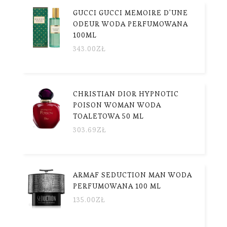
GUCCI GUCCI MEMOIRE D'UNE
ODEUR WODA PERFUMOWANA
100ML
343.00
ZŁ
CHRISTIAN DIOR HYPNOTIC
POISON WOMAN WODA
TOALETOWA 50 ML
303.69
ZŁ
ARMAF SEDUCTION MAN WODA
PERFUMOWANA 100 ML
135.00
ZŁ