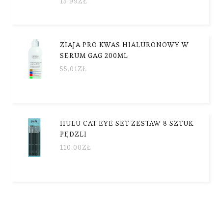
13.99
ZŁ
ZIAJA PRO KWAS HIALURONOWY W
SERUM GAG 200ML
55.01
ZŁ
HULU CAT EYE SET ZESTAW 8 SZTUK
PĘDZLI
110.00
ZŁ