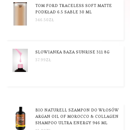
TOM FORD TRACELESS SOFT MATTE
PODKŁAD 6.5 SABLE 30 ML
346.50
ZŁ
SLOWIANKA BAZA SUNRISE 311 8G
37.99
ZŁ
BIO NATURELL SZAMPON DO WŁOSÓW
ARGAN OIL OF MOROCCO & COLLAGEN
SHAMPOO ULTRA ENERGY 946 ML