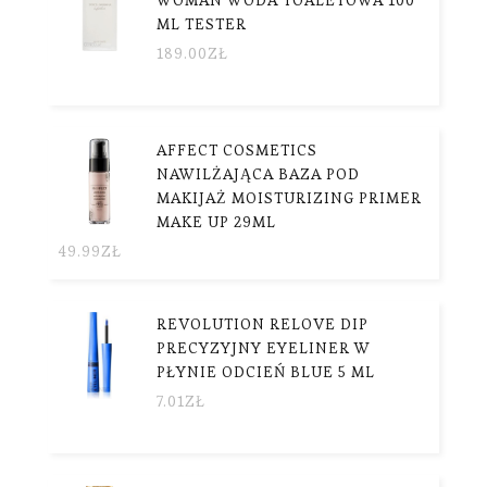
ML TESTER
189.00
ZŁ
AFFECT COSMETICS
NAWILŻAJĄCA BAZA POD
MAKIJAŻ MOISTURIZING PRIMER
MAKE UP 29ML
49.99
ZŁ
REVOLUTION RELOVE DIP
PRECYZYJNY EYELINER W
PŁYNIE ODCIEŃ BLUE 5 ML
7.01
ZŁ