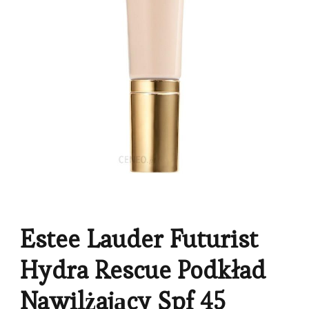
Estee Lauder Futurist
Hydra Rescue Podkład
Nawilżający Spf 45