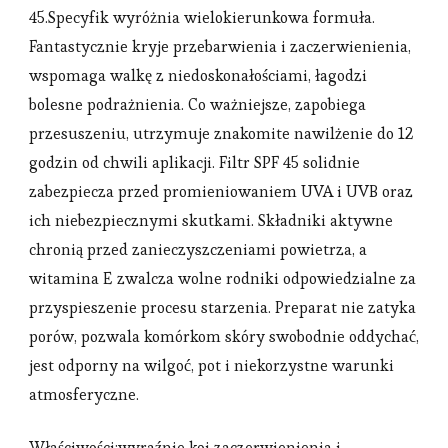
45.Specyfik wyróżnia wielokierunkowa formuła.
Fantastycznie kryje przebarwienia i zaczerwienienia,
wspomaga walkę z niedoskonałościami, łagodzi
bolesne podrażnienia. Co ważniejsze, zapobiega
przesuszeniu, utrzymuje znakomite nawilżenie do 12
godzin od chwili aplikacji. Filtr SPF 45 solidnie
zabezpiecza przed promieniowaniem UVA i UVB oraz
ich niebezpiecznymi skutkami. Składniki aktywne
chronią przed zanieczyszczeniami powietrza, a
witamina E zwalcza wolne rodniki odpowiedzialne za
przyspieszenie procesu starzenia. Preparat nie zatyka
porów, pozwala komórkom skóry swobodnie oddychać,
jest odporny na wilgoć, pot i niekorzystne warunki
atmosferyczne.
Właściwości:wyraźnie koi zaczerwienienia i