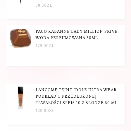
38.50
ZŁ
PACO RABANNE LADY MILLION PRIVE
WODA PERFUMOWANA 30ML
179.00
ZŁ
LANCOME TEINT IDOLE ULTRA WEAR
PODKŁAD O PRZEDŁUŻONEJ
TRWAŁOŚCI SPF15 10.2 BRONZE 30 ML
129.90
ZŁ