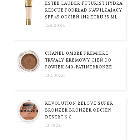
ESTEE LAUDER FUTURIST HYDRA
RESCUE PODKŁAD NAWILŻAJĄCY
SPF 45 ODCIEŃ 1N2 ECRU 35 ML
156.00
ZŁ
CHANEL OMBRE PREMIERE
TRWAŁY KREMOWY CIEŃ DO
POWIEK 840-PATINEBRONZE
132.00
ZŁ
REVOLUTION RELOVE SUPER
BRONZER BRONZER ODCIEŃ
DESERT 6 G
13.18
ZŁ