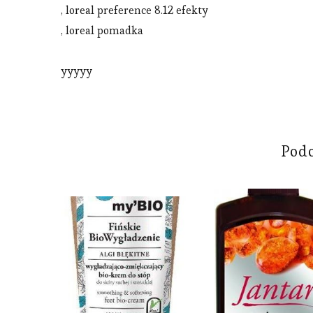
, loreal preference 8.12 efekty
, loreal pomadka
yyyyy
Pod