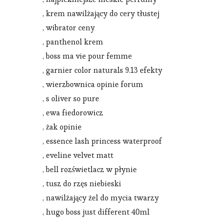
, krem nawilżający do cery tłustej
, wibrator ceny
, panthenol krem
, boss ma vie pour femme
, garnier color naturals 9.13 efekty
, wierzbownica opinie forum
, s oliver so pure
, ewa fiedorowicz
, żak opinie
, essence lash princess waterproof
, eveline velvet matt
, bell rozświetlacz w płynie
, tusz do rzęs niebieski
, nawilżający żel do mycia twarzy
, hugo boss just different 40ml