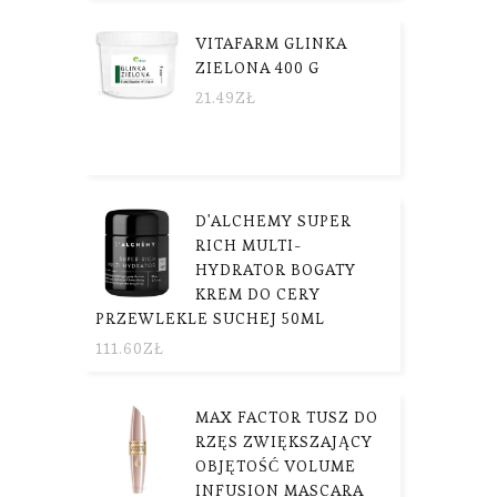
VITAFARM GLINKA
ZIELONA 400 G
21.49
ZŁ
D'ALCHEMY SUPER
RICH MULTI-
HYDRATOR BOGATY
KREM DO CERY
PRZEWLEKLE SUCHEJ 50ML
111.60
ZŁ
MAX FACTOR TUSZ DO
RZĘS ZWIĘKSZAJĄCY
OBJĘTOŚĆ VOLUME
INFUSION MASCARA