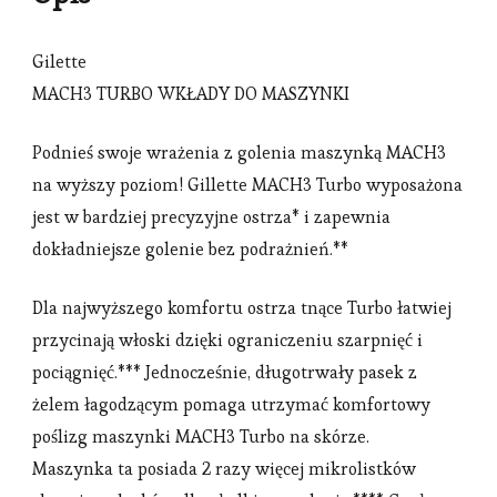
Gilette
MACH3 TURBO WKŁADY DO MASZYNKI
Podnieś swoje wrażenia z golenia maszynką MACH3
na wyższy poziom! Gillette MACH3 Turbo wyposażona
jest w bardziej precyzyjne ostrza* i zapewnia
dokładniejsze golenie bez podrażnień.**
Dla najwyższego komfortu ostrza tnące Turbo łatwiej
przycinają włoski dzięki ograniczeniu szarpnięć i
pociągnięć.*** Jednocześnie, długotrwały pasek z
żelem łagodzącym pomaga utrzymać komfortowy
poślizg maszynki MACH3 Turbo na skórze.
Maszynka ta posiada 2 razy więcej mikrolistków