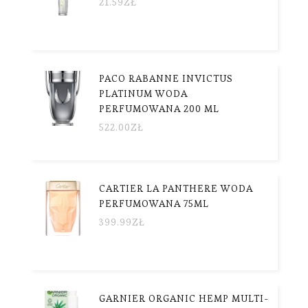
21.59
ZŁ
PACO RABANNE INVICTUS
PLATINUM WODA
PERFUMOWANA 200 ML
522.00
ZŁ
CARTIER LA PANTHERE WODA
PERFUMOWANA 75ML
399.99
ZŁ
GARNIER ORGANIC HEMP MULTI-