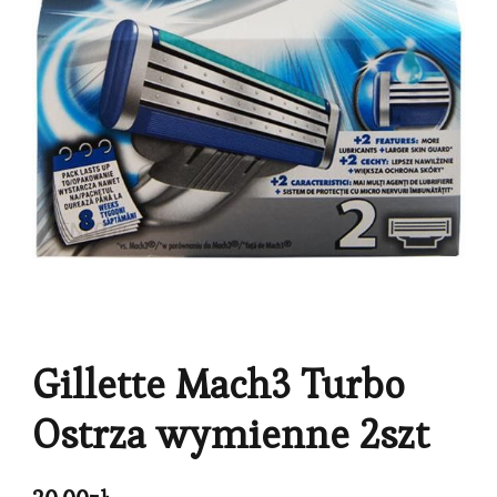
Gillette Mach3 Turbo
Ostrza wymienne 2szt