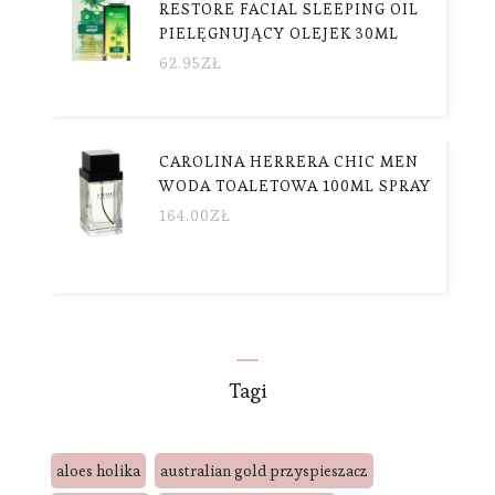
RESTORE FACIAL SLEEPING OIL
PIELĘGNUJĄCY OLEJEK 30ML
62.95
ZŁ
CAROLINA HERRERA CHIC MEN
WODA TOALETOWA 100ML SPRAY
164.00
ZŁ
Tagi
aloes holika
australian gold przyspieszacz