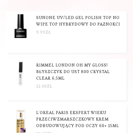
SUNONE UV/LED GEL POLISH TOP NO
WIPE TOP HYBRYDOWY DO PAZNOKCI
9.99
ZŁ
RIMMEL LONDON OH MY GLOSS!
BŁYSZCZYK DO UST 800 CRYSTAL
CLEAR 6,5ML
12.40
ZŁ
L’OREAL PARIS EKSPERT WIEKU
PRZECIWZMARSZCZKOWY KREM
ODBUDOWUJĄCY POD OCZY 60+ 15ML