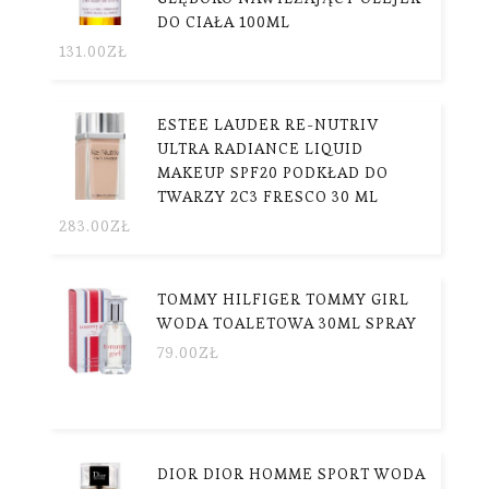
DO CIAŁA 100ML
131.00
ZŁ
ESTEE LAUDER RE-NUTRIV
ULTRA RADIANCE LIQUID
MAKEUP SPF20 PODKŁAD DO
TWARZY 2C3 FRESCO 30 ML
283.00
ZŁ
TOMMY HILFIGER TOMMY GIRL
WODA TOALETOWA 30ML SPRAY
79.00
ZŁ
DIOR DIOR HOMME SPORT WODA