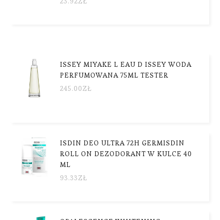
23.92
ZŁ
ISSEY MIYAKE L EAU D ISSEY WODA
PERFUMOWANA 75ML TESTER
245.00
ZŁ
ISDIN DEO ULTRA 72H GERMISDIN
ROLL ON DEZODORANT W KULCE 40
ML
93.33
ZŁ