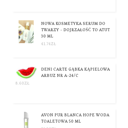
NOWA KOSMETYKA SERUM DO
TWARZY - DOJRZAŁOŚĆ TO ATUT
30 ML
41.74
ZŁ
DENI CARTE GĄBKA KĄPIELOWA
ARBUZ NR A-24/C
8.60
ZŁ
AVON PUR BLANCA HOPE WODA
TOALETOWA 50 ML