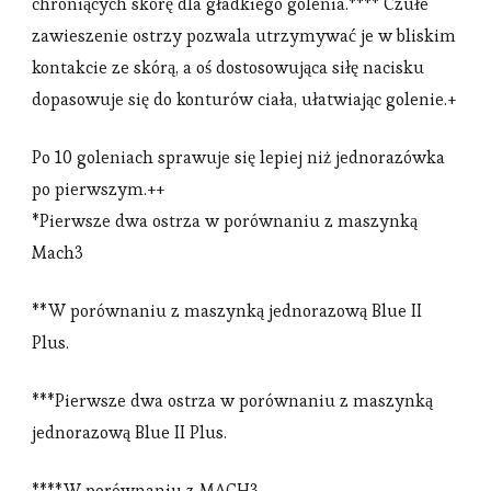
chroniących skórę dla gładkiego golenia.**** Czułe
zawieszenie ostrzy pozwala utrzymywać je w bliskim
kontakcie ze skórą, a oś dostosowująca siłę nacisku
dopasowuje się do konturów ciała, ułatwiając golenie.+
Po 10 goleniach sprawuje się lepiej niż jednorazówka
po pierwszym.++
*Pierwsze dwa ostrza w porównaniu z maszynką
Mach3
**W porównaniu z maszynką jednorazową Blue II
Plus.
***Pierwsze dwa ostrza w porównaniu z maszynką
jednorazową Blue II Plus.
****W porównaniu z MACH3.