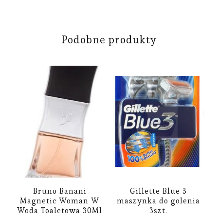
Podobne produkty
Bruno Banani
Gillette Blue 3
Magnetic Woman W
maszynka do golenia
Woda Toaletowa 30Ml
3szt.