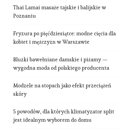
Thai Lamai masaże tajskie i balijskie w
Poznaniu
Fryzura po pięćdziesiątce: modne cięcia dla
kobiet i mężczyzn w Warszawie
Bluzki bawełniane damskie i piżamy —
wygodna moda od polskiego producenta
Modzele na stopach jako efekt przeciążeń
skóry
5 powodów, dla których klimatyzator split
jest idealnym wyborem do domu