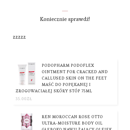
Koniecznie sprawdź!
zzzzz
PODOPHARM PODOFLEX
OINTMENT FOR CRACKED AND
CALLUSED SKIN ON THE FEET
MAŚĆ DO POPĘKANEJ I
ZROGOWACIAŁEJ SKÓRY STÓP 75ML
35.00
ZŁ
REN MOROCCAN ROSE OTTO
ULTRA-MOISTURE BODY OIL
GŁĘBOKO NAWILŻAJĄCY OLEJEK