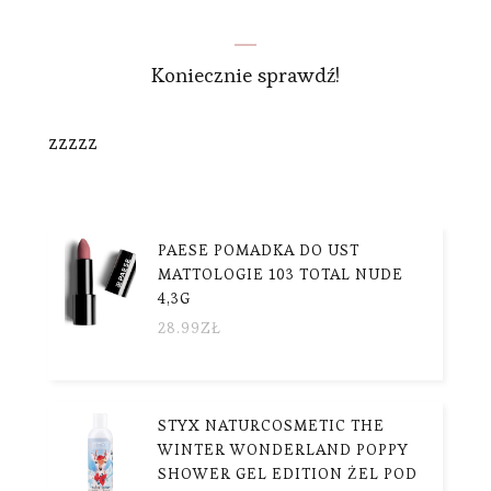
Koniecznie sprawdź!
zzzzz
PAESE POMADKA DO UST
MATTOLOGIE 103 TOTAL NUDE
4,3G
28.99
ZŁ
STYX NATURCOSMETIC THE
WINTER WONDERLAND POPPY
SHOWER GEL EDITION ŻEL POD