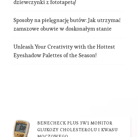
dziewczynki z fototapetą!
Sposoby na pielęgnację butów: Jak utrzymać
zamszowe obuwie w doskonałym stanie
Unleash Your Creativity with the Hottest
Eyeshadow Palettes of the Season!
BENECHECK PLUS 3W1 MONITOR
GLUKOZY CHOLESTEROLU I KWASU
MOCZOWEGO