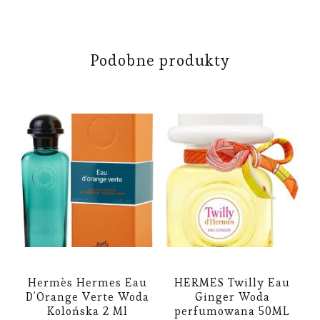
Podobne produkty
Hermès Hermes Eau
HERMES Twilly Eau
D’Orange Verte Woda
Ginger Woda
Kolońska 2 Ml
perfumowana 50ML