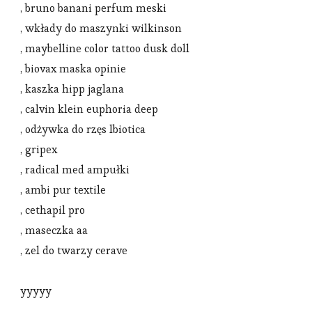
, bruno banani perfum meski
, wkłady do maszynki wilkinson
, maybelline color tattoo dusk doll
, biovax maska opinie
, kaszka hipp jaglana
, calvin klein euphoria deep
, odżywka do rzęs lbiotica
, gripex
, radical med ampułki
, ambi pur textile
, cethapil pro
, maseczka aa
, zel do twarzy cerave
yyyyy