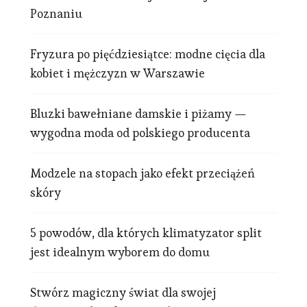
Poznaniu
Fryzura po pięćdziesiątce: modne cięcia dla
kobiet i mężczyzn w Warszawie
Bluzki bawełniane damskie i piżamy —
wygodna moda od polskiego producenta
Modzele na stopach jako efekt przeciążeń
skóry
5 powodów, dla których klimatyzator split
jest idealnym wyborem do domu
Stwórz magiczny świat dla swojej