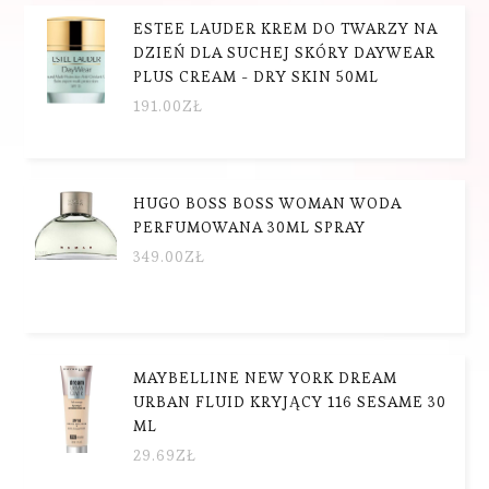
ESTEE LAUDER KREM DO TWARZY NA
DZIEŃ DLA SUCHEJ SKÓRY DAYWEAR
PLUS CREAM - DRY SKIN 50ML
191.00
ZŁ
HUGO BOSS BOSS WOMAN WODA
PERFUMOWANA 30ML SPRAY
349.00
ZŁ
MAYBELLINE NEW YORK DREAM
URBAN FLUID KRYJĄCY 116 SESAME 30
ML
29.69
ZŁ