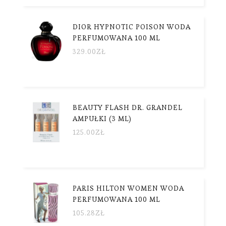
DIOR HYPNOTIC POISON WODA
PERFUMOWANA 100 ML
329.00
ZŁ
BEAUTY FLASH DR. GRANDEL
AMPUŁKI (3 ML)
125.00
ZŁ
PARIS HILTON WOMEN WODA
PERFUMOWANA 100 ML
105.28
ZŁ