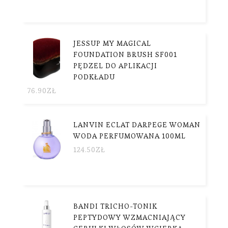
JESSUP MY MAGICAL
FOUNDATION BRUSH SF001
PĘDZEL DO APLIKACJI
PODKŁADU
76.90
ZŁ
LANVIN ECLAT DARPEGE WOMAN
WODA PERFUMOWANA 100ML
124.50
ZŁ
BANDI TRICHO-TONIK
PEPTYDOWY WZMACNIAJĄCY