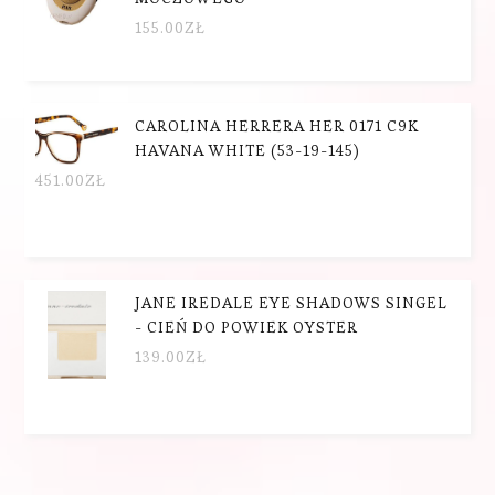
155.00
ZŁ
CAROLINA HERRERA HER 0171 C9K
HAVANA WHITE (53-19-145)
451.00
ZŁ
JANE IREDALE EYE SHADOWS SINGEL
- CIEŃ DO POWIEK OYSTER
139.00
ZŁ