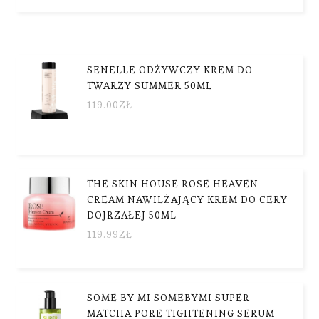
SENELLE ODŻYWCZY KREM DO
TWARZY SUMMER 50ML
119.00
ZŁ
THE SKIN HOUSE ROSE HEAVEN
CREAM NAWILŻAJĄCY KREM DO CERY
DOJRZAŁEJ 50ML
119.99
ZŁ
SOME BY MI SOMEBYMI SUPER
MATCHA PORE TIGHTENING SERUM