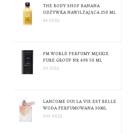
THE BODY SHOP BANANA
ODŻYWKA NAWILŻAJĄCA 250 ML
44.00
ZŁ
FM WORLD PERFUMY MĘSKIE
PURE GROUP NR 498 50 ML
29.91
ZŁ
LANCOME OUI LA VIE EST BELLE
WODA PERFUMOWANA 30ML
299.00
ZŁ