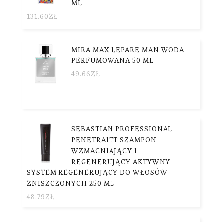
ML
131.60
ZŁ
MIRA MAX LEPARE MAN WODA
PERFUMOWANA 50 ML
49.66
ZŁ
SEBASTIAN PROFESSIONAL
PENETRAITT SZAMPON
WZMACNIAJĄCY I
REGENERUJĄCY AKTYWNY
SYSTEM REGENERUJĄCY DO WŁOSÓW
ZNISZCZONYCH 250 ML
48.79
ZŁ