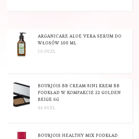
ARGANICARE ALOE VERA SERUM DO
WŁOSÓW 100 ML
56.00
ZŁ
BOURJOIS BB CREAM 8IN1 KREM BB
PODKŁAD W KOMPAKCIE 22 GOLDEN
BEIGE 6G
44.00
ZŁ
BOURJOIS HEALTHY MIX PODKŁAD