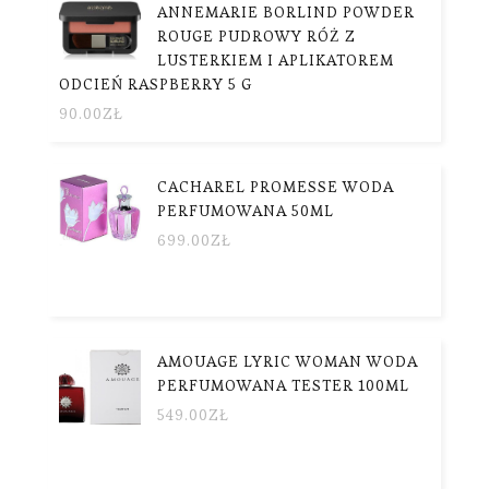
ANNEMARIE BORLIND POWDER
ROUGE PUDROWY RÓŻ Z
LUSTERKIEM I APLIKATOREM
ODCIEŃ RASPBERRY 5 G
90.00
ZŁ
CACHAREL PROMESSE WODA
PERFUMOWANA 50ML
699.00
ZŁ
AMOUAGE LYRIC WOMAN WODA
PERFUMOWANA TESTER 100ML
549.00
ZŁ