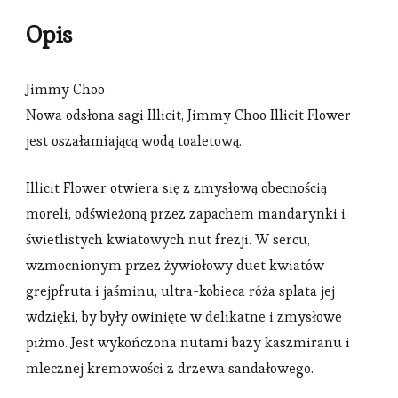
Opis
Jimmy Choo
Nowa odsłona sagi Illicit, Jimmy Choo Illicit Flower
jest oszałamiającą wodą toaletową.
Illicit Flower otwiera się z zmysłową obecnością
moreli, odświeżoną przez zapachem mandarynki i
świetlistych kwiatowych nut frezji. W sercu,
wzmocnionym przez żywiołowy duet kwiatów
grejpfruta i jaśminu, ultra-kobieca róża splata jej
wdzięki, by były owinięte w delikatne i zmysłowe
piżmo. Jest wykończona nutami bazy kaszmiranu i
mlecznej kremowości z drzewa sandałowego.