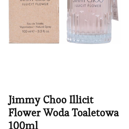
Jimmy Choo Illicit
Flower Woda Toaletowa
100ml