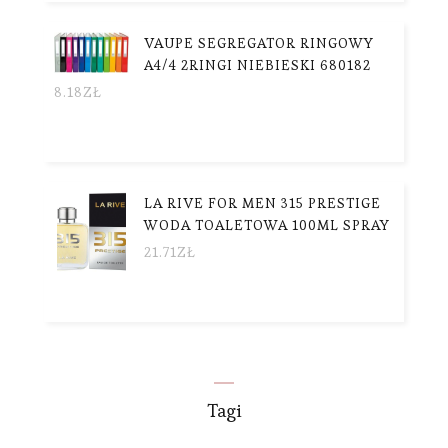
VAUPE SEGREGATOR RINGOWY
A4/4 2RINGI NIEBIESKI 680182
8.18
ZŁ
LA RIVE FOR MEN 315 PRESTIGE
WODA TOALETOWA 100ML SPRAY
21.71
ZŁ
Tagi