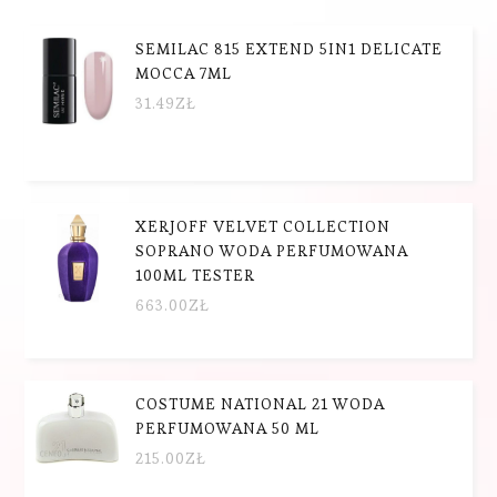
SEMILAC 815 EXTEND 5IN1 DELICATE
MOCCA 7ML
31.49
ZŁ
XERJOFF VELVET COLLECTION
SOPRANO WODA PERFUMOWANA
100ML TESTER
663.00
ZŁ
COSTUME NATIONAL 21 WODA
PERFUMOWANA 50 ML
215.00
ZŁ