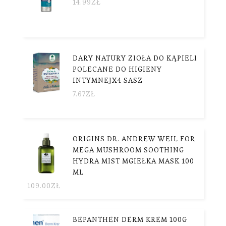
14.99
ZŁ
DARY NATURY ZIOŁA DO KĄPIELI
POLECANE DO HIGIENY
INTYMNEJX4 SASZ
7.67
ZŁ
ORIGINS DR. ANDREW WEIL FOR
MEGA MUSHROOM SOOTHING
HYDRA MIST MGIEŁKA MASK 100
ML
109.00
ZŁ
BEPANTHEN DERM KREM 100G