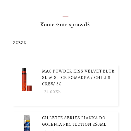
Koniecznie sprawdź!
zzzzz
MAC POWDER KISS VELVET BLUR
SLIM STICK POMADKA / CHILI'S
CREW 3G
124.00
ZŁ
GILLETTE SERIES PIANKA DO
GOLENIA PROTECTION 250ML