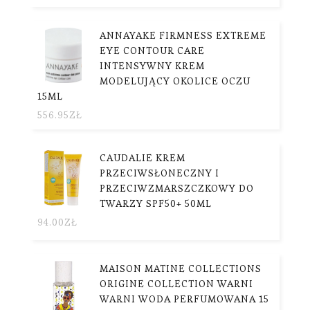
ANNAYAKE FIRMNESS EXTREME
EYE CONTOUR CARE
INTENSYWNY KREM
MODELUJĄCY OKOLICE OCZU
15ML
556.95
ZŁ
CAUDALIE KREM
PRZECIWSŁONECZNY I
PRZECIWZMARSZCZKOWY DO
TWARZY SPF50+ 50ML
94.00
ZŁ
MAISON MATINE COLLECTIONS
ORIGINE COLLECTION WARNI
WARNI WODA PERFUMOWANA 15