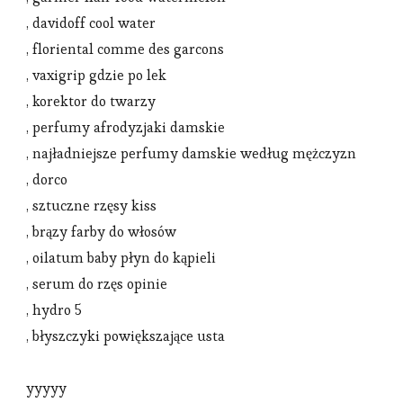
, davidoff cool water
, floriental comme des garcons
, vaxigrip gdzie po lek
, korektor do twarzy
, perfumy afrodyzjaki damskie
, najładniejsze perfumy damskie według mężczyzn
, dorco
, sztuczne rzęsy kiss
, brązy farby do włosów
, oilatum baby płyn do kąpieli
, serum do rzęs opinie
, hydro 5
, błyszczyki powiększające usta
yyyyy