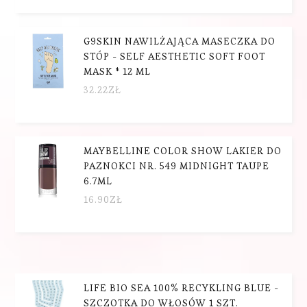
G9SKIN NAWILŻAJĄCA MASECZKA DO
STÓP - SELF AESTHETIC SOFT FOOT
MASK * 12 ML
32.22
ZŁ
MAYBELLINE COLOR SHOW LAKIER DO
PAZNOKCI NR. 549 MIDNIGHT TAUPE
6.7ML
16.90
ZŁ
LIFE BIO SEA 100% RECYKLING BLUE -
SZCZOTKA DO WŁOSÓW 1 SZT.