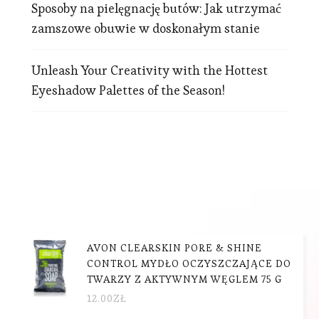
Sposoby na pielęgnację butów: Jak utrzymać
zamszowe obuwie w doskonałym stanie
Unleash Your Creativity with the Hottest
Eyeshadow Palettes of the Season!
AVON CLEARSKIN PORE & SHINE
CONTROL MYDŁO OCZYSZCZAJĄCE DO
TWARZY Z AKTYWNYM WĘGLEM 75 G
12.00
ZŁ