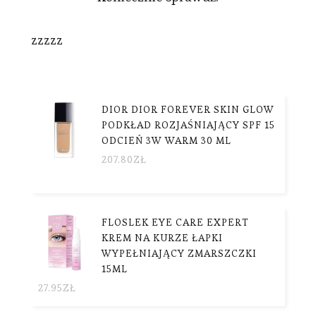
zzzzz
DIOR DIOR FOREVER SKIN GLOW
PODKŁAD ROZJAŚNIAJĄCY SPF 15
ODCIEŃ 3W WARM 30 ML
207.80
ZŁ
FLOSLEK EYE CARE EXPERT
KREM NA KURZE ŁAPKI
WYPEŁNIAJĄCY ZMARSZCZKI
15ML
27.95
ZŁ