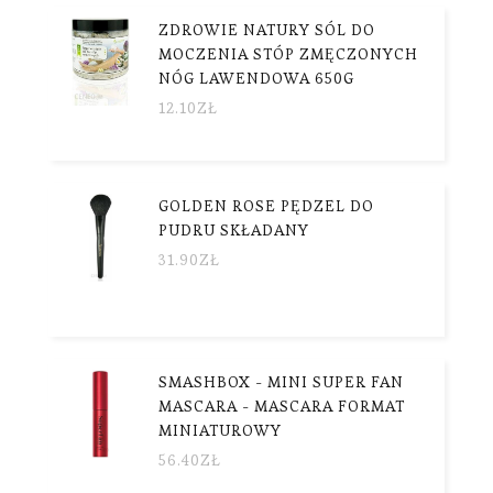
ZDROWIE NATURY SÓL DO
MOCZENIA STÓP ZMĘCZONYCH
NÓG LAWENDOWA 650G
12.10
ZŁ
GOLDEN ROSE PĘDZEL DO
PUDRU SKŁADANY
31.90
ZŁ
SMASHBOX - MINI SUPER FAN
MASCARA - MASCARA FORMAT
MINIATUROWY
56.40
ZŁ