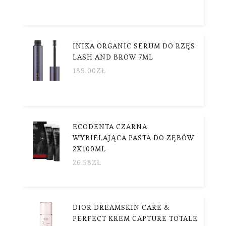
INIKA ORGANIC SERUM DO RZĘS
LASH AND BROW 7ML
189.00
ZŁ
ECODENTA CZARNA
WYBIELAJĄCA PASTA DO ZĘBÓW
2X100ML
26.58
ZŁ
DIOR DREAMSKIN CARE &
PERFECT KREM CAPTURE TOTALE