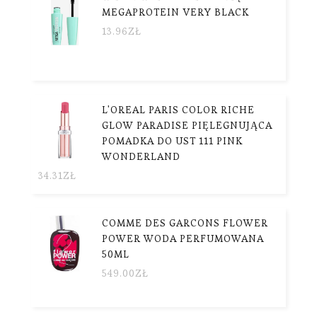
MEGAPROTEIN VERY BLACK
13.96
ZŁ
L'OREAL PARIS COLOR RICHE
GLOW PARADISE PIĘLEGNUJĄCA
POMADKA DO UST 111 PINK
WONDERLAND
34.31
ZŁ
COMME DES GARCONS FLOWER
POWER WODA PERFUMOWANA
50ML
549.00
ZŁ