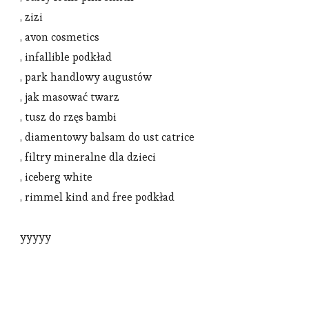
, zizi
, avon cosmetics
, infallible podkład
, park handlowy augustów
, jak masować twarz
, tusz do rzęs bambi
, diamentowy balsam do ust catrice
, filtry mineralne dla dzieci
, iceberg white
, rimmel kind and free podkład
yyyyy