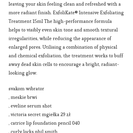
leaving your skin feeling clean and refreshed with a
more radiant finish. ExfoliKate® Intensive Exfoliating
Treatment 15ml The high-performance formula
helps to visibly even skin tone and smooth textural
irregularities, while reducing the appearance of
enlarged pores. Utilising a combination of physical
and chemical exfoliation, the treatment works to buff
away dead skin cells to encourage a bright, radiant-
looking glow.
svakom wibrator
, meskie brwi
, eveline serum shot
, victoria secret mgiełka 29 zł
, catrice lip foundation pencil 040
, curly locks phil smith