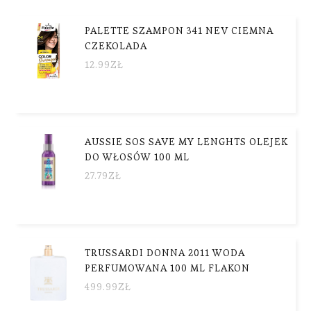
PALETTE SZAMPON 341 NEV CIEMNA
CZEKOLADA
12.99
ZŁ
AUSSIE SOS SAVE MY LENGHTS OLEJEK
DO WŁOSÓW 100 ML
27.79
ZŁ
TRUSSARDI DONNA 2011 WODA
PERFUMOWANA 100 ML FLAKON
499.99
ZŁ