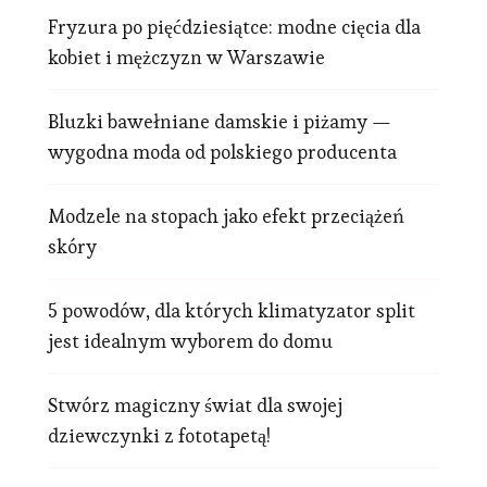
Fryzura po pięćdziesiątce: modne cięcia dla
kobiet i mężczyzn w Warszawie
Bluzki bawełniane damskie i piżamy —
wygodna moda od polskiego producenta
Modzele na stopach jako efekt przeciążeń
skóry
5 powodów, dla których klimatyzator split
jest idealnym wyborem do domu
Stwórz magiczny świat dla swojej
dziewczynki z fototapetą!